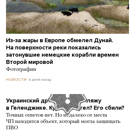
Из-за жары в Европе обмелел Дунай.
На поверхности реки показались
затонувшие немецкие корабли времен
Второй мировой
Фотографии
6 дней назад
НОВОСТИ
Украинский дрон попал по пляжу
в Геленджике. Куда он летел? Его сбили?
Точных ответов нет. Но недалеко от места
ЧП находится объект, который могла защищать
ПВО