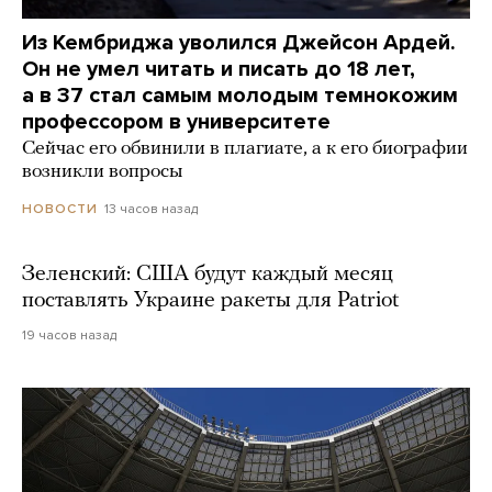
Из Кембриджа уволился Джейсон Ардей.
Он не умел читать и писать до 18 лет,
а в 37 стал самым молодым темнокожим
профессором в университете
Сейчас его обвинили в плагиате, а к его биографии
возникли вопросы
13 часов назад
НОВОСТИ
Зеленский: США будут каждый месяц
поставлять Украине ракеты для Patriot
19 часов назад