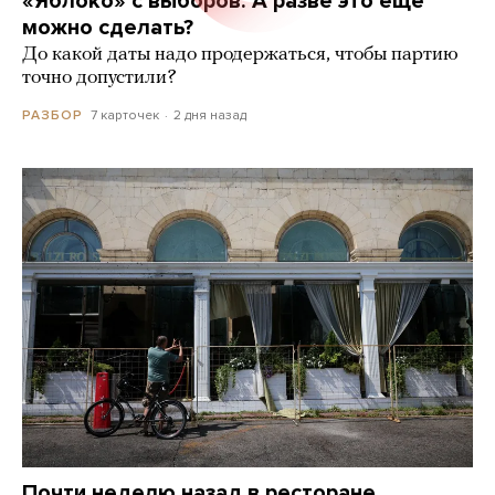
«Яблоко» с выборов. А разве это еще
можно сделать?
До какой даты надо продержаться, чтобы партию
точно допустили?
7 карточек
2 дня назад
РАЗБОР
Почти неделю назад в ресторане