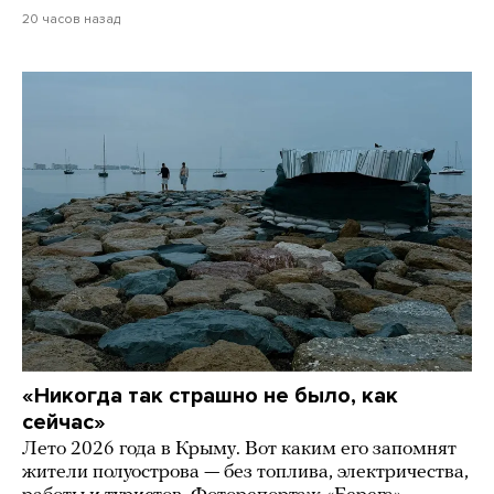
20 часов назад
«Никогда так страшно не было, как
сейчас»
Лето 2026 года в Крыму. Вот каким его запомнят
жители полуострова — без топлива, электричества,