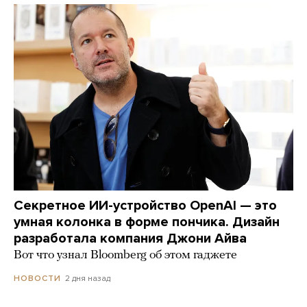
Секретное ИИ-устройство OpenAI — это
умная колонка в форме пончика. Дизайн
разработала компания Джони Айва
Вот что узнал Bloomberg об этом гаджете
2 дня назад
НОВОСТИ