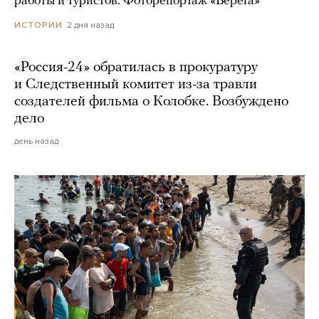
работы и туристов. Фоторепортаж «Берега»
2 дня назад
ИСТОРИИ
«Россия-24» обратилась в прокуратуру
и Следственный комитет из-за травли
создателей фильма о Колобке. Возбуждено
дело
день назад