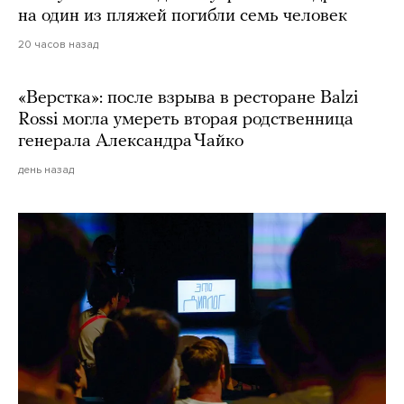
на один из пляжей погибли семь человек
20 часов назад
«Верстка»: после взрыва в ресторане Balzi
Rossi могла умереть вторая родственница
генерала Александра Чайко
день назад