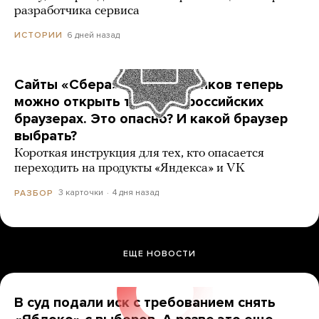
разработчика сервиса
6 дней назад
ИСТОРИИ
Сайты «Сбера» и других банков теперь
можно открыть только в российских
браузерах. Это опасно? И какой браузер
выбрать?
Короткая инструкция для тех, кто опасается
переходить на продукты «Яндекса» и VK
3 карточки
4 дня назад
РАЗБОР
ЕЩЕ НОВОСТИ
В суд подали иск с требованием снять