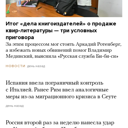
Итог «дела книгоиздателей» о продаже
квир-литературы — три условных
приговора
За этим процессом мог стоять Аркадий Ротенберг,
а избежать новых обвинений помог Владимир
Мединский, выяснила «Русская служба Би-би-си»
день назад
НОВОСТИ
Испания ввела пограничный контроль
с Италией. Ранее Рим ввел аналогичные
меры из-за миграционного кризиса в Сеуте
день назад
Россия второй раз за неделю нанесла удар