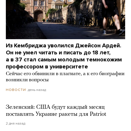
Из Кембриджа уволился Джейсон Ардей.
Он не умел читать и писать до 18 лет,
а в 37 стал самым молодым темнокожим
профессором в университете
Сейчас его обвинили в плагиате, а к его биографии
возникли вопросы
день назад
НОВОСТИ
Зеленский: США будут каждый месяц
поставлять Украине ракеты для Patriot
2 дня назад