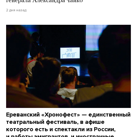
генерала Александра Чайко
2 дня назад
Ереванский «Хронофест» — единственный
театральный фестиваль, в афише
которого есть и спектакли из России,
и работы эмигрантов, и иностранные