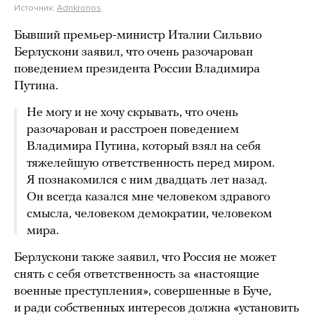
Источник:
Adnkronos
Бывший премьер-министр Италии Сильвио
Берлускони заявил, что очень разочарован
поведением президента России Владимира
Путина.
Не могу и не хочу скрывать, что очень
разочарован и расстроен поведением
Владимира Путина, который взял на себя
тяжелейшую ответственность перед миром.
Я познакомился с ним двадцать лет назад.
Он всегда казался мне человеком здравого
смысла, человеком демократии, человеком
мира.
Берлускони также заявил, что Россия не может
снять с себя ответственность за «настоящие
военные преступления», совершенные в Буче,
и ради собственных интересов должна «установить