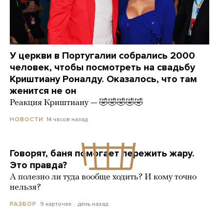
У церкви в Португалии собрались 2000
человек, чтобы посмотреть на свадьбу
Криштиану Роналду. Оказалось, что там
женится не он
Реакция Криштиану — 🤣🤣🤣🤣🤣
14 часов назад
НОВОСТИ
Говорят, баня помогает пережить жару.
Это правда?
А полезно ли туда вообще ходить? И кому точно
нельзя?
9 карточек
день назад
РАЗБОР