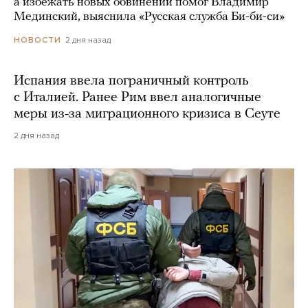
а избежать новых обвинений помог Владимир
Мединский, выяснила «Русская служба Би-би-си»
2 дня назад
НОВОСТИ
Испания ввела пограничный контроль
с Италией. Ранее Рим ввел аналогичные
меры из-за миграционного кризиса в Сеуте
2 дня назад