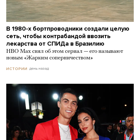
В 1980-х бортпроводники создали целую
сеть, чтобы контрабандой ввозить
лекарства от СПИДа в Бразилию
HBO Max снял об этом сериал — его называют
новым «Жарким соперничеством»
день назад
ИСТОРИИ