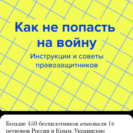
Больше 450 беспилотников атаковали 16
регионов России и Крым. Украинские