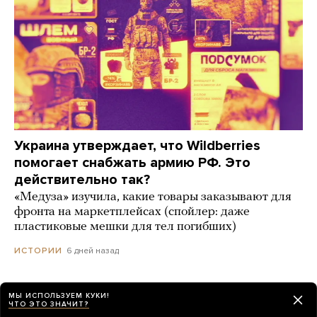
Украина утверждает, что Wildberries
помогает снабжать армию РФ. Это
действительно так?
«Медуза» изучила, какие товары заказывают для
фронта на маркетплейсах (спойлер: даже
пластиковые мешки для тел погибших)
6 дней назад
ИСТОРИИ
МЫ ИСПОЛЬЗУЕМ КУКИ!
ЧТО ЭТО ЗНАЧИТ?