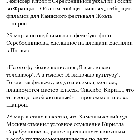
Режиссер Кирилл Серебренников уехал из России
во Францию. Об этом сообщил киновед, отборщик
фильмов для Каннского фестиваля Жоэль
Шапрон.
29 марта он опубликовал в фейсбуке фото
Серебренникова, сделанное на площади Бастилии
в Париже.
«На его футболке написано: „Я выключаю
телевизор“. А в голове: „Я включаю культуру“.
Готовятся фильмы, ведутся съемки, монтаж,
планируются мастер-классы. Спасибо, Кирилл, что
ты всегда такой активный!» — прокомментировал
Шапрон.
28 марта
стало известно
, что Хамовнический суд
Москвы отменил условное осуждение Кирилла
Серебренникова, ранее признанного виновным
в особо крупном мошенничестве по делу