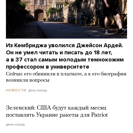
Из Кембриджа уволился Джейсон Ардей.
Он не умел читать и писать до 18 лет,
а в 37 стал самым молодым темнокожим
профессором в университете
Сейчас его обвинили в плагиате, а к его биографии
возникли вопросы
день назад
НОВОСТИ
Зеленский: США будут каждый месяц
поставлять Украине ракеты для Patriot
день назад