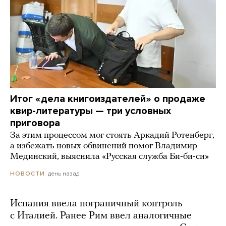
Итог «дела книгоиздателей» о продаже
квир-литературы — три условных
приговора
За этим процессом мог стоять Аркадий Ротенберг,
а избежать новых обвинений помог Владимир
Мединский, выяснила «Русская служба Би-би-си»
день назад
НОВОСТИ
Испания ввела пограничный контроль
с Италией. Ранее Рим ввел аналогичные