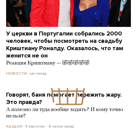
У церкви в Португалии собрались 2000
человек, чтобы посмотреть на свадьбу
Криштиану Роналду. Оказалось, что там
женится не он
Реакция Криштиану — 🤣🤣🤣🤣🤣
час назад
НОВОСТИ
Говорят, баня помогает пережить жару.
Это правда?
А полезно ли туда вообще ходить? И кому точно
нельзя?
9 карточек
8 часов назад
РАЗБОР