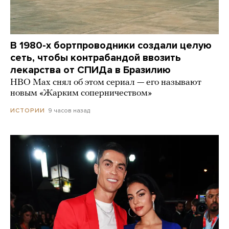
В 1980-х бортпроводники создали целую
сеть, чтобы контрабандой ввозить
лекарства от СПИДа в Бразилию
HBO Max снял об этом сериал — его называют
новым «Жарким соперничеством»
9 часов назад
ИСТОРИИ