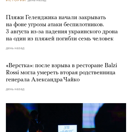
Пляжи Геленджика начали закрывать
на фоне угрозы атаки беспилотников.
3 августа из-за падения украинского дрона
на один из пляжей погибли семь человек
день назад
«Верстка»: после взрыва в ресторане Balzi
Rossi могла умереть вторая родственница
генерала Александра Чайко
день назад