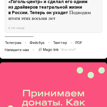
«Гоголь-центр» и сделал его одним
из драйверов театральной жизни
в России. Теперь он уходит
Подводим
итоги этих восьми лет
6 лет назад
Телеграм
Фейсбук
Твиттер
PDF
Magic link
Что-что?
Напишите нам