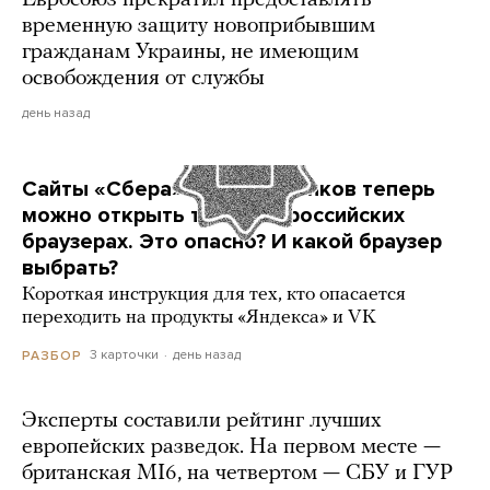
Евросоюз прекратил предоставлять
временную защиту новоприбывшим
гражданам Украины, не имеющим
освобождения от службы
день назад
Сайты «Сбера» и других банков теперь
можно открыть только в российских
браузерах. Это опасно? И какой браузер
выбрать?
Короткая инструкция для тех, кто опасается
переходить на продукты «Яндекса» и VK
3 карточки
день назад
РАЗБОР
Эксперты составили рейтинг лучших
европейских разведок. На первом месте —
британская MI6, на четвертом — СБУ и ГУР