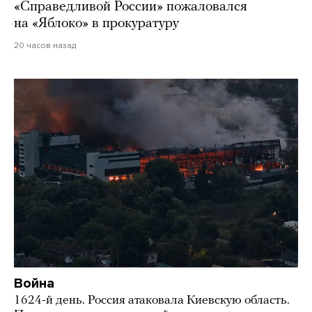
«Справедливой России» пожаловался
на «Яблоко» в прокуратуру
20 часов назад
Война
1624-й день. Россия атаковала Киевскую область.