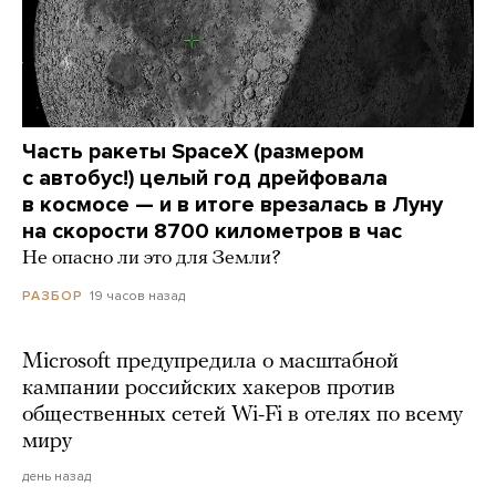
Часть ракеты SpaceX (размером
с автобус!) целый год дрейфовала
в космосе — и в итоге врезалась в Луну
на скорости 8700 километров в час
Не опасно ли это для Земли?
19 часов назад
РАЗБОР
Microsoft предупредила о масштабной
кампании российских хакеров против
общественных сетей Wi-Fi в отелях по всему
миру
день назад