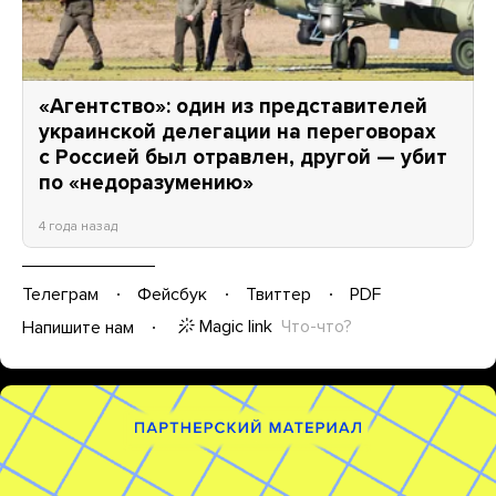
«Агентство»: один из представителей
украинской делегации на переговорах
с Россией был отравлен, другой — убит
по «недоразумению»
4 года назад
Телеграм
Фейсбук
Твиттер
PDF
Magic link
Что-что?
Напишите нам