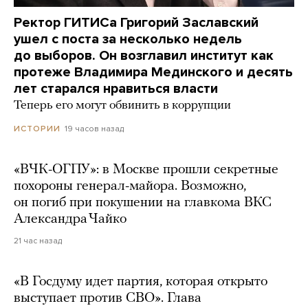
Ректор ГИТИСа Григорий Заславский
ушел с поста за несколько недель
до выборов. Он возглавил институт как
протеже Владимира Мединского и десять
лет старался нравиться власти
Теперь его могут обвинить в коррупции
19 часов назад
ИСТОРИИ
«ВЧК-ОГПУ»: в Москве прошли секретные
похороны генерал-майора. Возможно,
он погиб при покушении на главкома ВКС
Александра Чайко
21 час назад
«В Госдуму идет партия, которая открыто
выступает против СВО». Глава