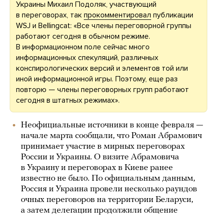
Украины Михаил Подоляк, участвующий
в переговорах, так
прокомментировал
публикации
WSJ и Bellingcat: «Все члены переговорной группы
работают сегодня в обычном режиме.
В информационном поле сейчас много
информационных спекуляций, различных
конспирологических версий и элементов той или
иной информационной игры. Поэтому, еще раз
повторю — члены переговорных групп работают
сегодня в штатных режимах».
Неофициальные источники в конце февраля —
начале марта сообщали, что Роман Абрамович
принимает участие в мирных переговорах
России и Украины. О визите Абрамовича
в Украину и переговорах в Киеве ранее
известно не было. По официальным данным,
Россия и Украина провели несколько раундов
очных переговоров на территории Беларуси,
а затем делегации продолжили общение