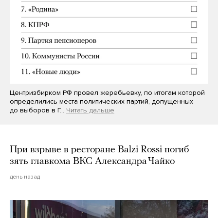
Центризбирком РФ провел жеребьевку, по итогам которой
определились места политических партий, допущенных
до выборов в Г…
Читать дальше
При взрыве в ресторане Balzi Rossi погиб
зять главкома ВКС Александра Чайко
день назад