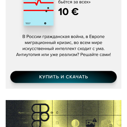
Константин Зарубин, «Наше сердце
бьётся за всех»