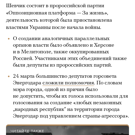
Шевчик состоит в пророссийской партии
«Оппозиционная платформа — За жизнь»,
деятельность которой была приостановлена
властями Украины после начала войны.
О создании аналогичных параллельных
органов власти было объявлено и Херсоне
и в Мелитополе, также оккупированных
Россией. Участниками этих объединений также
были депутаты из пророссийских партий.
24 марта большинство депутатов горсовета
Энергодара
сложили полномочия
. По словам
мэра города, одной из причин было
не допустить, чтобы их голоса использовали для
голосования за создание «любых незаконных
„народных республик“ на территории города
Энергодар под управлением страны-агрессора».
ЧИТАЙТЕ ТАКЖЕ