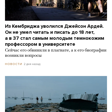
Из Кембриджа уволился Джейсон Ардей.
Он не умел читать и писать до 18 лет,
а в 37 стал самым молодым темнокожим
профессором в университете
Сейчас его обвинили в плагиате, а к его биографии
возникли вопросы
2 дня назад
НОВОСТИ