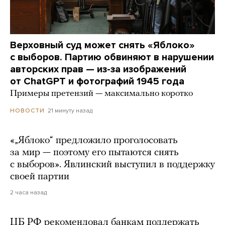
Верховный суд может снять «Яблоко»
с выборов. Партию обвиняют в нарушении
авторских прав — из-за изображений
от ChatGPT и фотографий 1945 года
Примеры претензий — максимально коротко
21 минуту назад
НОВОСТИ
«„Яблоко“ предложило проголосовать
за мир — поэтому его пытаются снять
с выборов». Явлинский выступил в поддержку
своей партии
2 часа назад
ЦБ РФ рекомендовал банкам поддержать