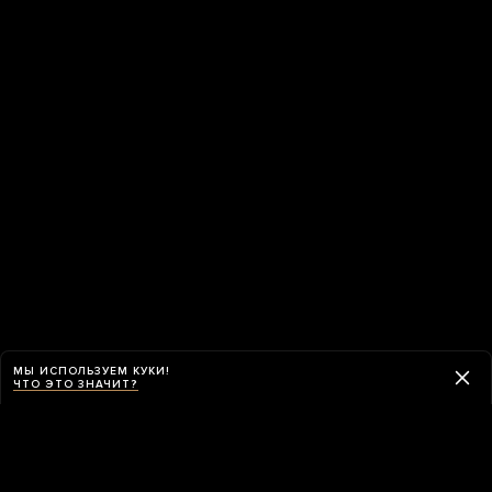
МЫ ИСПОЛЬЗУЕМ КУКИ!
ЧТО ЭТО ЗНАЧИТ?