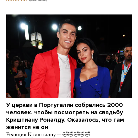
У церкви в Португалии собрались 2000
человек, чтобы посмотреть на свадьбу
Криштиану Роналду. Оказалось, что там
женится не он
Реакция Криштиану — 🤣🤣🤣🤣🤣