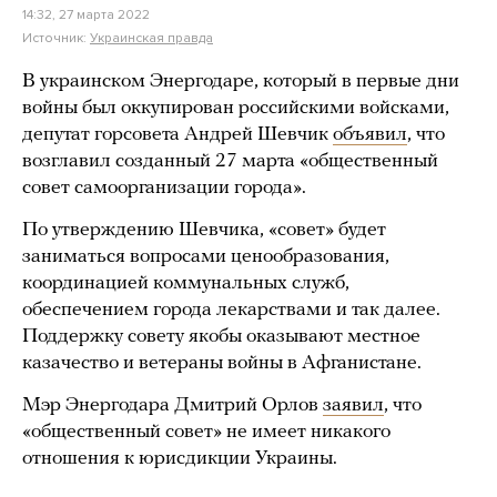
14:32, 27 марта 2022
Источник:
Украинская правда
В украинском Энергодаре, который в первые дни
войны был оккупирован российскими войсками,
депутат горсовета Андрей Шевчик
объявил
, что
возглавил созданный 27 марта «общественный
совет самоорганизации города».
По утверждению Шевчика, «совет» будет
заниматься вопросами ценообразования,
координацией коммунальных служб,
обеспечением города лекарствами и так далее.
Поддержку совету якобы оказывают местное
казачество и ветераны войны в Афганистане.
Мэр Энергодара Дмитрий Орлов
заявил
, что
«общественный совет» не имеет никакого
отношения к юрисдикции Украины.