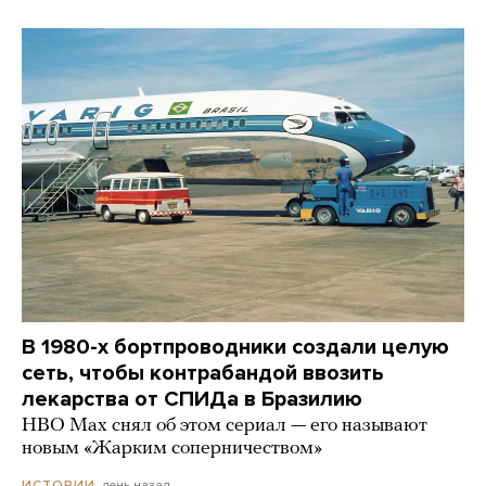
В 1980-х бортпроводники создали целую
сеть, чтобы контрабандой ввозить
лекарства от СПИДа в Бразилию
HBO Max снял об этом сериал — его называют
новым «Жарким соперничеством»
день назад
ИСТОРИИ