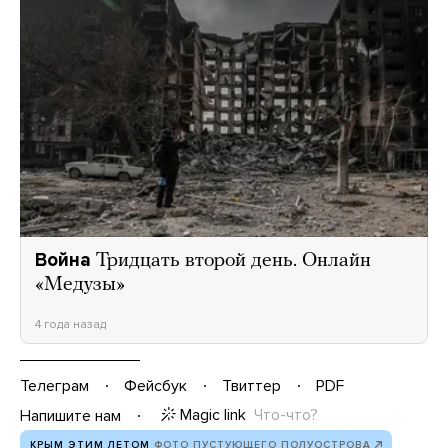
Война
Тридцать второй день. Онлайн
«Медузы»
4 года назад
Телеграм
Фейсбук
Твиттер
PDF
Magic link
Что-что?
Напишите нам
КРЫМ ЭТИМ ЛЕТОМ
ФОТО ПУСТУЮЩЕГО ПОЛУОСТРОВА