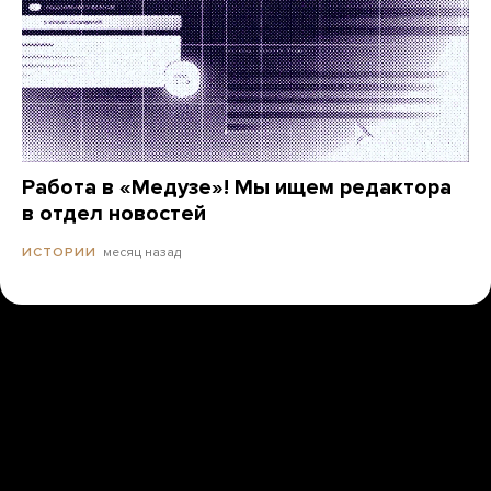
Работа в «Медузе»! Мы ищем редактора
в отдел новостей
месяц назад
ИСТОРИИ