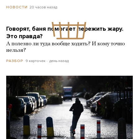
20 часов назад
НОВОСТИ
Говорят, баня помогает пережить жару.
Это правда?
А полезно ли туда вообще ходить? И кому точно
нельзя?
9 карточек
день назад
РАЗБОР