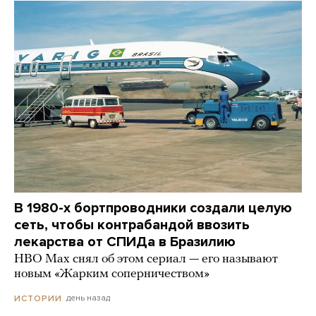
В 1980-х бортпроводники создали целую
сеть, чтобы контрабандой ввозить
лекарства от СПИДа в Бразилию
HBO Max снял об этом сериал — его называют
новым «Жарким соперничеством»
день назад
ИСТОРИИ