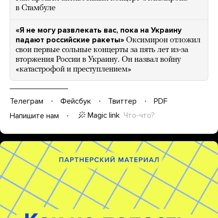
в Стамбуле
«Я не могу развлекать вас, пока на Украину
падают российские ракеты»
Оксимирон отложил
свои первые сольные концерты за пять лет из-за
вторжения России в Украину. Он назвал войну
«катастрофой и преступлением»
Телеграм
Фейсбук
Твиттер
PDF
Magic link
Что-что?
Напишите нам