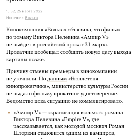
15:52, 25 марта 2022
Источник:
Вольга
Кинокомпания «Вольга» объявила, что фильм
по роману Виктора Пелевина «Ампир V»
не выйдет в российский прокат 31 марта.
Прокатчик пообещал сообщить новую дату выхода
картины позже.
Причину отмены премьеры в кинокомпании
не уточнили. По
данным
«Бюллетеня
кинопрокатчика», министерство культуры России
не выдало фильму прокатное удостоверение.
Ведомство пока ситуацию не комментировало.
«Ампир V» — экранизация восьмого романа
Виктора Пелевина «Empire V», где
рассказывается, как молодой москвич Роман
Шторкин становится одним из вампиров,