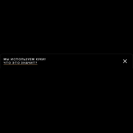
МЫ ИСПОЛЬЗУЕМ КУКИ!
ЧТО ЭТО ЗНАЧИТ?