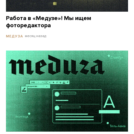
Работа в «Медузе»! Мы ищем
фоторедактора
месяц назад
МЕДУЗА