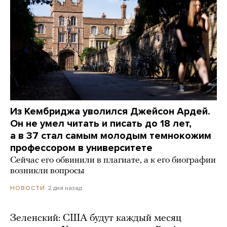
Из Кембриджа уволился Джейсон Ардей.
Он не умел читать и писать до 18 лет,
а в 37 стал самым молодым темнокожим
профессором в университете
Сейчас его обвинили в плагиате, а к его биографии
возникли вопросы
2 дня назад
НОВОСТИ
Зеленский: США будут каждый месяц