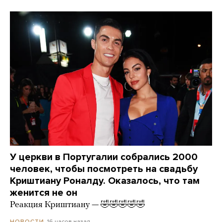
У церкви в Португалии собрались 2000
человек, чтобы посмотреть на свадьбу
Криштиану Роналду. Оказалось, что там
женится не он
Реакция Криштиану — 🤣🤣🤣🤣🤣
16 часов назад
НОВОСТИ