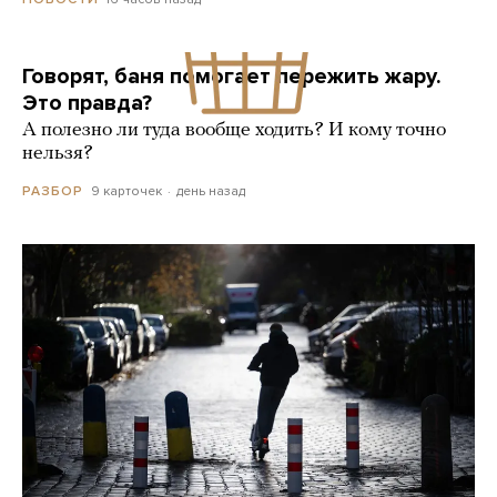
Говорят, баня помогает пережить жару.
Это правда?
А полезно ли туда вообще ходить? И кому точно
нельзя?
9 карточек
день назад
РАЗБОР