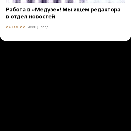
Работа в «Медузе»! Мы ищем редактора
в отдел новостей
месяц назад
ИСТОРИИ