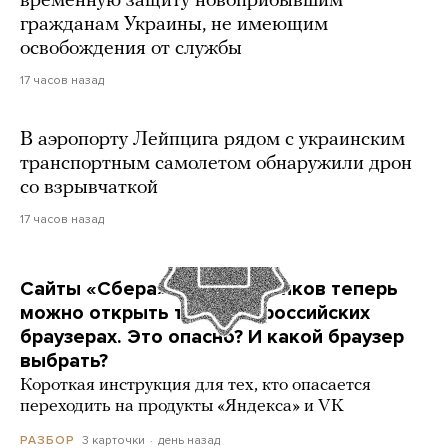
временную защиту новоприбывшим
гражданам Украины, не имеющим
освобождения от службы
17 часов назад
В аэропорту Лейпцига рядом с украинским
транспортным самолетом обнаружили дрон
со взрывчаткой
17 часов назад
Сайты «Сбера» и других банков теперь
можно открыть только в российских
браузерах. Это опасно? И какой браузер
выбрать?
Короткая инструкция для тех, кто опасается
переходить на продукты «Яндекса» и VK
3 карточки
день назад
РАЗБОР