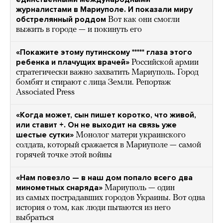
журналистами в Мариуполе. И показали миру
обстрелянный роддом
Вот как они смогли
выжить в городе — и покинуть его
«Покажите этому путинскому ***** глаза этого
ребенка и плачущих врачей»
Российской армии
стратегически важно захватить Мариуполь. Город
бомбят и стирают с лица Земли. Репортаж
Associated Press
«Когда может, сын пишет коротко, что живой,
или ставит +. Он не выходит на связь уже
шестые сутки»
Монолог матери украинского
солдата, который сражается в Мариуполе — самой
горячей точке этой войны
«Нам повезло — в наш дом попало всего два
минометных снаряда»
Мариуполь — один
из самых пострадавших городов Украины. Вот одна
история о том, как люди пытаются из него
выбраться