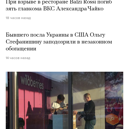
При взрыве в ресторане Balzi Rossi погиб
зять главкома ВКС Александра Чайко
18 часов назад
Бывшего посла Украины в США Ольгу
Стефанишину заподозрили в незаконном
обогащении
14 часов назад