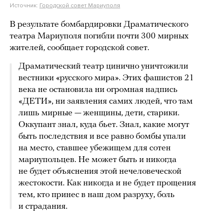
Источник:
Городской совет Мариуполя
В результате бомбардировки Драматического
театра Мариуполя погибли почти 300 мирных
жителей, сообщает городской совет.
Драматический театр цинично уничтожили
вестники «русского мира». Этих фашистов 21
века не остановила ни огромная надпись
«ДЕТИ», ни заявления самих людей, что там
лишь мирные — женщины, дети, старики.
Оккупант знал, куда бьет. Знал, какие могут
быть последствия и все равно бомбы упали
на место, ставшее убежищем для сотен
мариупольцев. Не может быть и никогда
не будет объяснения этой нечеловеческой
жестокости. Как никогда и не будет прощения
тем, кто принес в наш дом разруху, боль
и страдания.