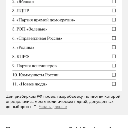
Центризбирком РФ провел жеребьевку, по итогам которой
определились места политических партий, допущенных
до выборов в Г…
Читать дальше