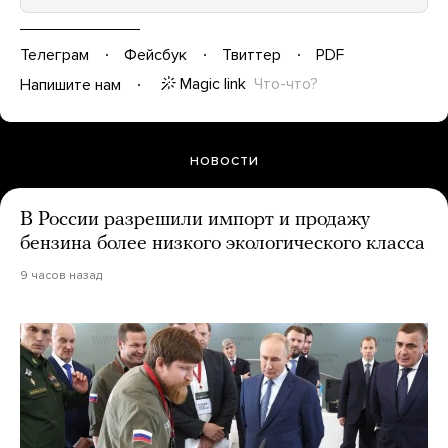
Телеграм
Фейсбук
Твиттер
PDF
Magic link
Что-что?
Напишите нам
НОВОСТИ
В России разрешили импорт и продажу
бензина более низкого экологического класса
9 часов назад