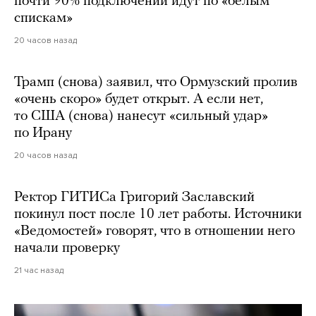
почти 90% подключений идут по «белым
спискам»
20 часов назад
Трамп (снова) заявил, что Ормузский пролив
«очень скоро» будет открыт. А если нет,
то США (снова) нанесут «сильный удар»
по Ирану
20 часов назад
Ректор ГИТИСа Григорий Заславский
покинул пост после 10 лет работы. Источники
«Ведомостей» говорят, что в отношении него
начали проверку
21 час назад