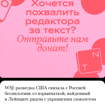
WSJ: разведка США связала с Россией
беспилотник со взрывчаткой, найденный
в Лейпциге рядом с украинским самолетом