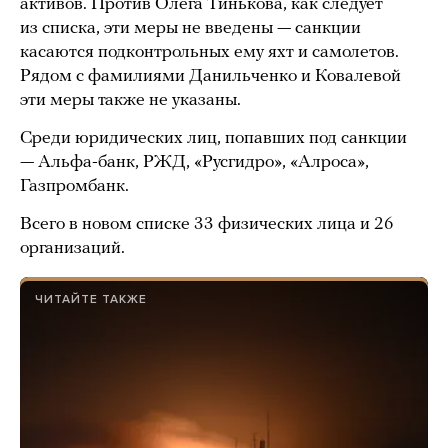
активов. Против Олега Тинькова, как следует
из списка, эти меры не введены — санкции
касаются подконтрольных ему яхт и самолетов.
Рядом с фамилиями Данильченко и Ковалевой
эти меры также не указаны.
Среди юридических лиц, попавших под санкции
— Альфа-банк, РЖД, «Русгидро», «Алроса»,
Газпромбанк.
Всего в новом списке 33 физических лица и 26
организаций.
ЧИТАЙТЕ ТАКЖЕ