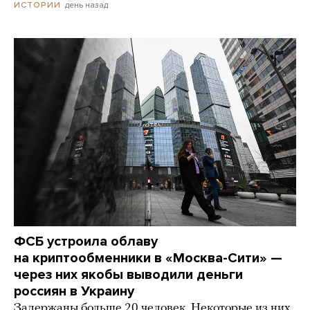
день назад
ИСТОРИИ
ФСБ устроила облаву
на криптообменники в «Москва-Сити» —
через них якобы выводили деньги
россиян в Украину
Задержаны больше 20 человек. Некоторые из них