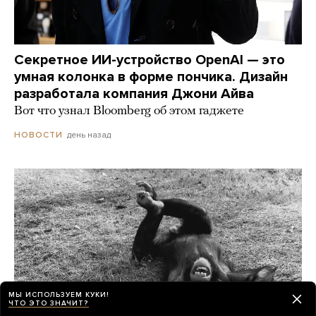
Секретное ИИ-устройство OpenAI — это
умная колонка в форме пончика. Дизайн
разработала компания Джони Айва
Вот что узнал Bloomberg об этом гаджете
день назад
НОВОСТИ
МЫ ИСПОЛЬЗУЕМ КУКИ!
ЧТО ЭТО ЗНАЧИТ?