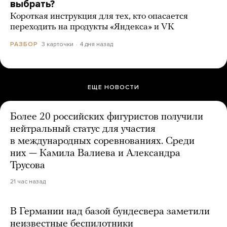
выбрать?
Короткая инструкция для тех, кто опасается
переходить на продукты «Яндекса» и VK
3 карточки
4 дня назад
РАЗБОР
ЕЩЕ НОВОСТИ
Более 20 российских фигуристов получили
нейтральный статус для участия
в международных соревнованиях. Среди
них — Камила Валиева и Александра
Трусова
21 час назад
В Германии над базой бундесвера заметили
неизвестные беспилотники