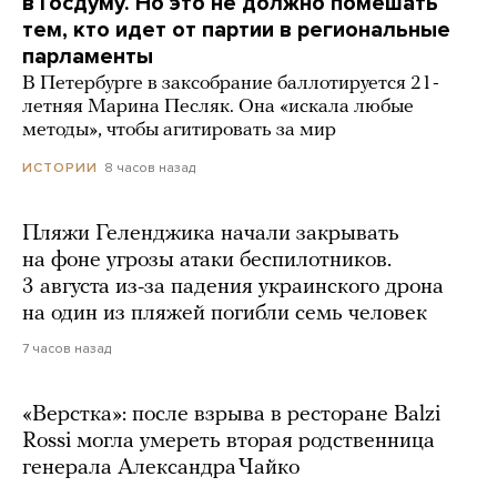
в Госдуму. Но это не должно помешать
тем, кто идет от партии в региональные
парламенты
В Петербурге в заксобрание баллотируется 21-
летняя Марина Песляк. Она «искала любые
методы», чтобы агитировать за мир
8 часов назад
ИСТОРИИ
Пляжи Геленджика начали закрывать
на фоне угрозы атаки беспилотников.
3 августа из-за падения украинского дрона
на один из пляжей погибли семь человек
7 часов назад
«Верстка»: после взрыва в ресторане Balzi
Rossi могла умереть вторая родственница
генерала Александра Чайко