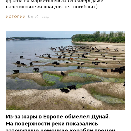
фронта на маркетплейсах (спойлер: даже
пластиковые мешки для тел погибших)
6 дней назад
ИСТОРИИ
Из-за жары в Европе обмелел Дунай.
На поверхности реки показались
затонувшие немецкие корабли времен