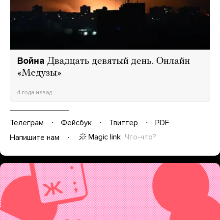
Война
Двадцать девятый день. Онлайн
«Медузы»
4 года назад
Телеграм
Фейсбук
Твиттер
PDF
Magic link
Что-что?
Напишите нам