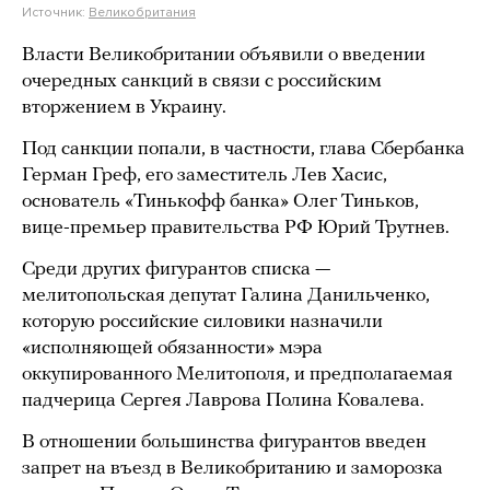
Источник:
Великобритания
Власти Великобритании объявили о введении
очередных санкций в связи с российским
вторжением в Украину.
Под санкции попали, в частности, глава Сбербанка
Герман Греф, его заместитель Лев Хасис,
основатель «Тинькофф банка» Олег Тиньков,
вице-премьер правительства РФ Юрий Трутнев.
Среди других фигурантов списка —
мелитопольская депутат Галина Данильченко,
которую российские силовики назначили
«исполняющей обязанности» мэра
оккупированного Мелитополя, и предполагаемая
падчерица Сергея Лаврова Полина Ковалева.
В отношении большинства фигурантов введен
запрет на въезд в Великобританию и заморозка