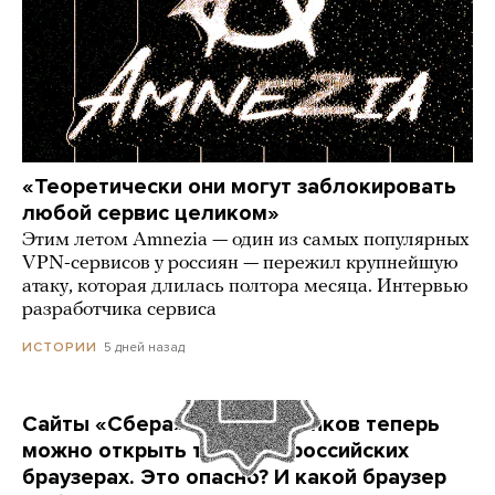
«Теоретически они могут заблокировать
любой сервис целиком»
Этим летом Amnezia — один из самых популярных
VPN-сервисов у россиян — пережил крупнейшую
атаку, которая длилась полтора месяца. Интервью
разработчика сервиса
5 дней назад
ИСТОРИИ
Сайты «Сбера» и других банков теперь
можно открыть только в российских
браузерах. Это опасно? И какой браузер