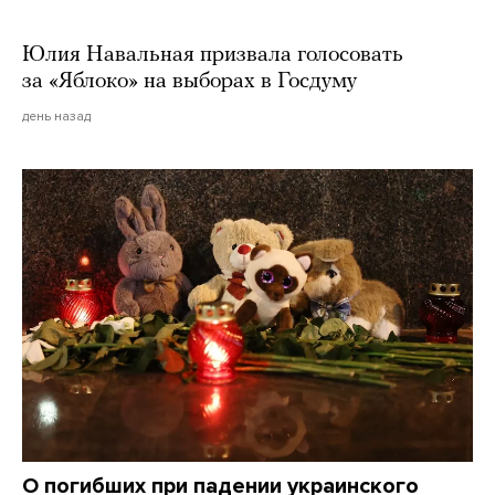
Юлия Навальная призвала голосовать
за «Яблоко» на выборах в Госдуму
день назад
О погибших при падении украинского