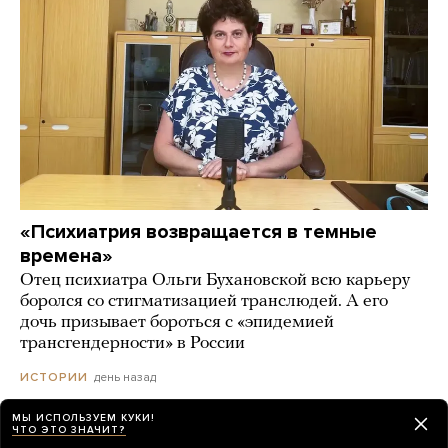
«Психиатрия возвращается в темные
времена»
Отец психиатра Ольги Бухановской всю карьеру
боролся со стигматизацией транслюдей. А его
дочь призывает бороться с «эпидемией
трансгендерности» в России
день назад
ИСТОРИИ
МЫ ИСПОЛЬЗУЕМ КУКИ!
ЧТО ЭТО ЗНАЧИТ?