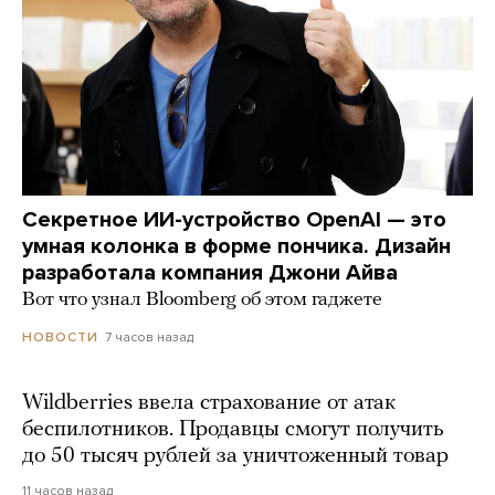
Секретное ИИ-устройство OpenAI — это
умная колонка в форме пончика. Дизайн
разработала компания Джони Айва
Вот что узнал Bloomberg об этом гаджете
7 часов назад
НОВОСТИ
Wildberries ввела страхование от атак
беспилотников. Продавцы смогут получить
до 50 тысяч рублей за уничтоженный товар
11 часов назад