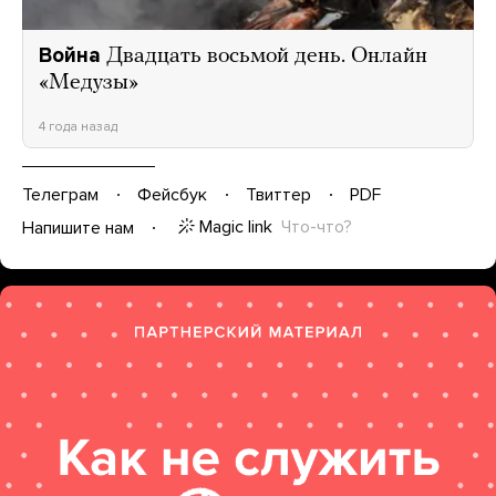
Война
Двадцать восьмой день. Онлайн
«Медузы»
4 года назад
Телеграм
Фейсбук
Твиттер
PDF
Magic link
Что-что?
Напишите нам