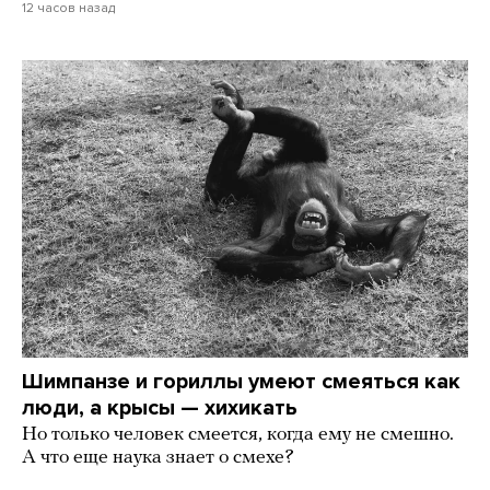
12 часов назад
Шимпанзе и гориллы умеют смеяться как
люди, а крысы — хихикать
Но только человек смеется, когда ему не смешно.
А что еще наука знает о смехе?