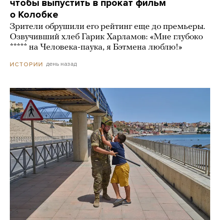
чтобы выпустить в прокат фильм
о Колобке
Зрители обрушили его рейтинг еще до премьеры.
Озвучивший хлеб Гарик Харламов: «Мне глубоко
***** на Человека-паука, я Бэтмена люблю!»
день назад
ИСТОРИИ