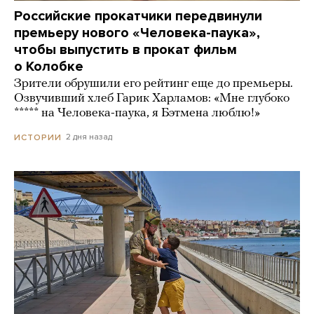
Российские прокатчики передвинули
премьеру нового «Человека-паука»,
чтобы выпустить в прокат фильм
о Колобке
Зрители обрушили его рейтинг еще до премьеры.
Озвучивший хлеб Гарик Харламов: «Мне глубоко
***** на Человека-паука, я Бэтмена люблю!»
2 дня назад
ИСТОРИИ