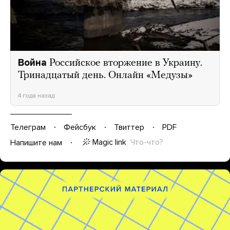
Война
Российское вторжение в Украину.
Тринадцатый день. Онлайн «Медузы»
4 года назад
Телеграм
Фейсбук
Твиттер
PDF
Magic link
Что-что?
Напишите нам