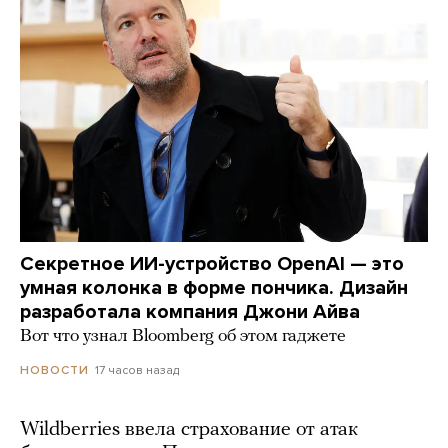
Секретное ИИ-устройство OpenAI — это
умная колонка в форме пончика. Дизайн
разработала компания Джони Айва
Вот что узнал Bloomberg об этом гаджете
17 часов назад
НОВОСТИ
Wildberries ввела страхование от атак