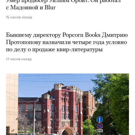
Умер продюсер Уильям Орбит. Он работал
с Мадонной и Blur
15 часов назад
Бывшему директору Popcorn Books Дмитрию
Протопопову назначили четыре года условно
по делу о продаже квир-литературы
17 часов назад