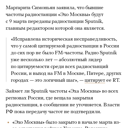
Маргарита Симоньян заявила, что бывшие
частоты радиостанции «Эхо Москвы» будут
с 9 марта переданы радиостанции Sputnik,
главным редактором которой она является.
«Исправлена историческая несправедливость,
что у самой цитируемой радиостанции в России
до сих пор не было FM-частоты. Радио Sputnik
уже несколько лет — абсолютный лидер
по цитируемости среди всех радиостанций
России, и выход на FM в Москве, Питере, других
городах — это логичный шаг», —
цитирует
ее RT.
Займет ли Sputnik частоты «Эха Москвы» во всех
регионах России, где вещала закрытая
радиостанция, в сообщении не уточняется. Власти
РФ пока передачу частот не подтвердили.
«Эхо Москвы» было закрыто в начале марта из-