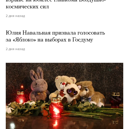
взрыве на юбилее главкома Воздушно-
космических сил
2 дня назад
Юлия Навальная призвала голосовать
за «Яблоко» на выборах в Госдуму
2 дня назад