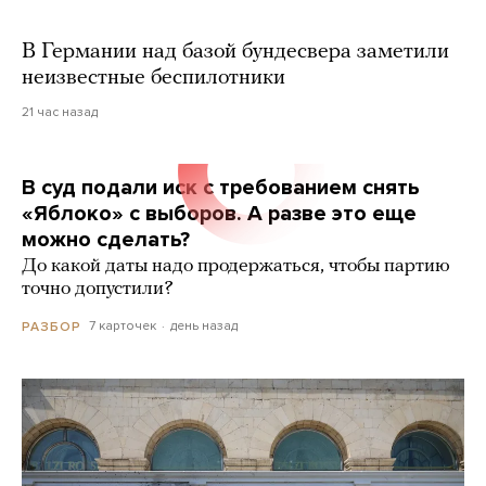
В Германии над базой бундесвера заметили
неизвестные беспилотники
21 час назад
В суд подали иск с требованием снять
«Яблоко» с выборов. А разве это еще
можно сделать?
До какой даты надо продержаться, чтобы партию
точно допустили?
7 карточек
день назад
РАЗБОР