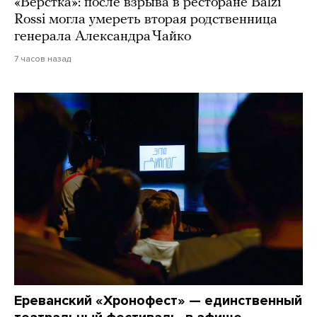
«Верстка»: после взрыва в ресторане Balzi
Rossi могла умереть вторая родственница
генерала Александра Чайко
7 часов назад
Ереванский «Хронофест» — единственный