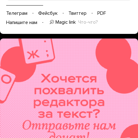
Телеграм
Фейсбук
Твиттер
PDF
Magic link
Что-что?
Напишите нам