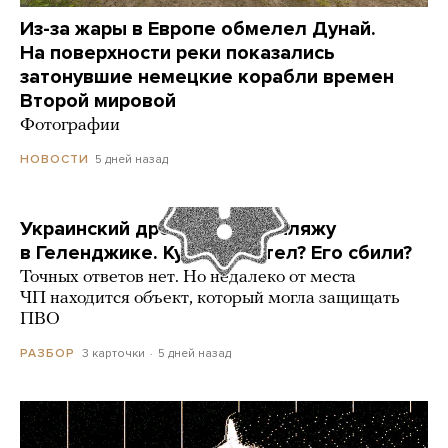
Из-за жары в Европе обмелел Дунай.
На поверхности реки показались
затонувшие немецкие корабли времен
Второй мировой
Фотографии
5 дней назад
НОВОСТИ
Украинский дрон попал по пляжу
в Геленджике. Куда он летел? Его сбили?
Точных ответов нет. Но недалеко от места
ЧП находится объект, который могла защищать
ПВО
3 карточки
5 дней назад
РАЗБОР