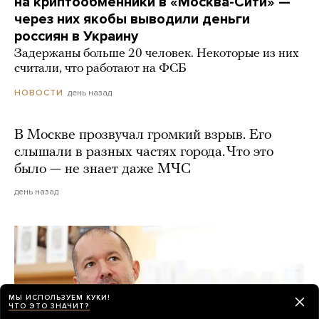
на криптообменники в «Москва-Сити» —
через них якобы выводили деньги
россиян в Украину
Задержаны больше 20 человек. Некоторые из них
считали, что работают на ФСБ
день назад
НОВОСТИ
В Москве прозвучал громкий взрыв. Его
слышали в разных частях города. Что это
было — не знает даже МЧС
день назад
МЫ ИСПОЛЬЗУЕМ КУКИ!
ЧТО ЭТО ЗНАЧИТ?