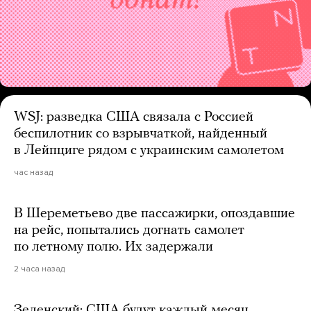
WSJ: разведка США связала с Россией
беспилотник со взрывчаткой, найденный
в Лейпциге рядом с украинским самолетом
час назад
В Шереметьево две пассажирки, опоздавшие
на рейс, попытались догнать самолет
по летному полю. Их задержали
2 часа назад
Зеленский: США будут каждый месяц