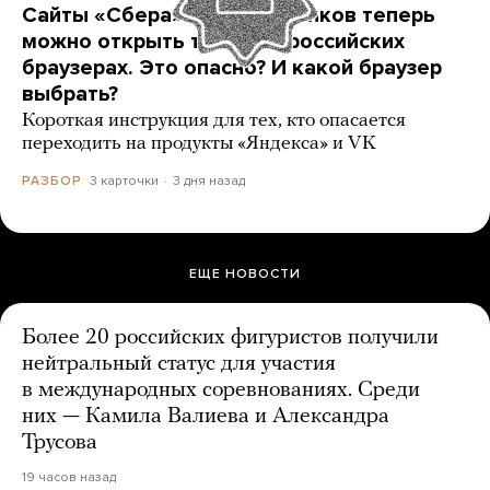
Сайты «Сбера» и других банков теперь
можно открыть только в российских
браузерах. Это опасно? И какой браузер
выбрать?
Короткая инструкция для тех, кто опасается
переходить на продукты «Яндекса» и VK
3 карточки
3 дня назад
РАЗБОР
ЕЩЕ НОВОСТИ
Более 20 российских фигуристов получили
нейтральный статус для участия
в международных соревнованиях. Среди
них — Камила Валиева и Александра
Трусова
19 часов назад