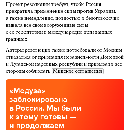
Проект резолюции
требует
, чтобы Россия
прекратила применение силы против Украины,
а также немедленно, полностью и безоговорочно
вывела все свои вооруженные силы
с ее территории в международно признанных
границах.
Авторы резолюции также потребовали от Москвы
отказаться от признания независимости Донецкой
и Луганской народных республик и призывали все
стороны соблюдать
Минские соглашения
.
«Медуза»
заблокирована
в России. Мы были
к этому готовы —
и продолжаем