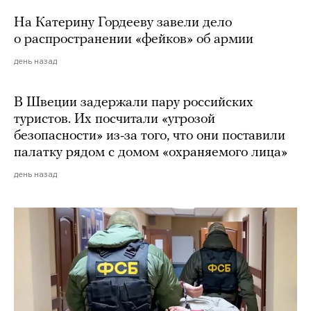
На Катерину Гордееву завели дело
о распространении «фейков» об армии
день назад
В Швеции задержали пару российских
туристов. Их посчитали «угрозой
безопасности» из-за того, что они поставили
палатку рядом с домом «охраняемого лица»
день назад