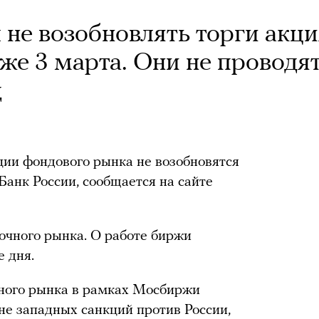
 не возобновлять торги акц
же 3 марта. Они не проводя
д
ции фондового рынка не возобновятся
Банк России, сообщается на сайте
рочного рынка. О работе биржи
е дня.
чного рынка в рамках Мосбиржи
не западных санкций против России,