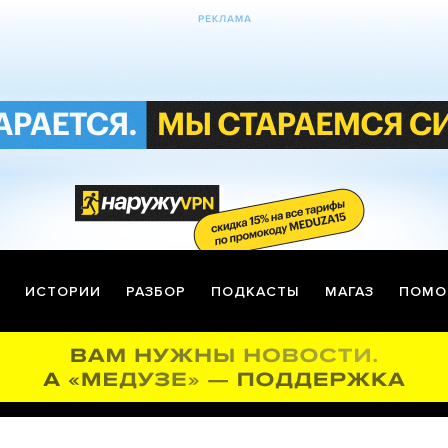
ИСТОРИИ
РАЗБОР
ПОДКАСТЫ
МАГАЗ
ПОМО