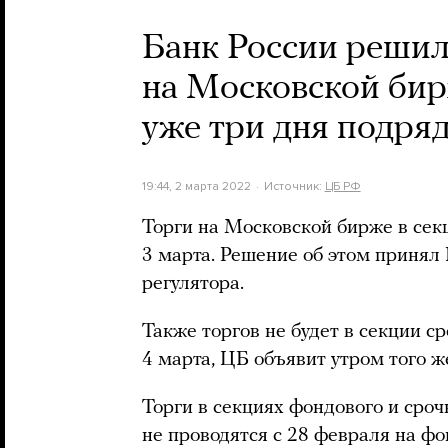
Банк России решил
на Московской бир
уже три дня подря
19:44, 2 марта 2022
Источник:
ЦБ РФ
Торги на Московской бирже в сек
3 марта. Решение об этом принял 
регулятора.
Также торгов не будет в секции с
4 марта, ЦБ объявит утром того ж
Торги в секциях фондового и сро
не проводятся с 28 февраля на фо