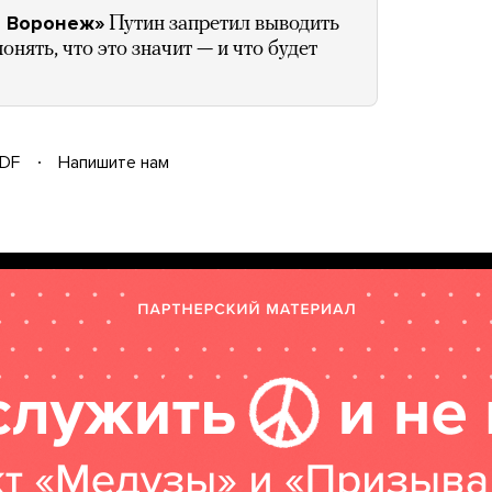
н Воронеж»
Путин запретил выводить
нять, что это значит — и что будет
DF
Напишите нам