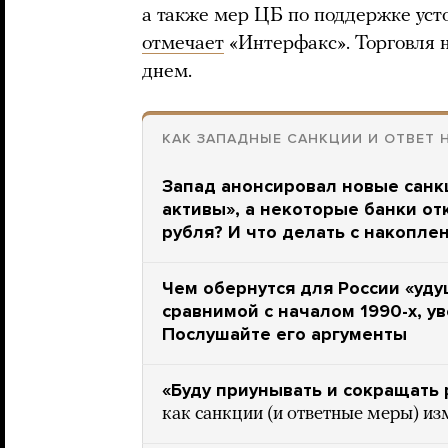
а также мер ЦБ по поддержке уст
отмечает
«Интерфакс». Торговля 
днем.
КАК ЗАПАДНЫЕ САНКЦИИ И ОТВЕТ 
Запад анонсировал новые санк
активы», а некоторые банки отк
рубля? И что делать с накопле
Чем обернутся для России «уд
сравнимой с началом 1990-х, у
Послушайте его аргументы
«Буду приунывать и сокращать
как санкции (и ответные меры) из