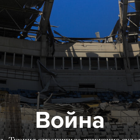
Война