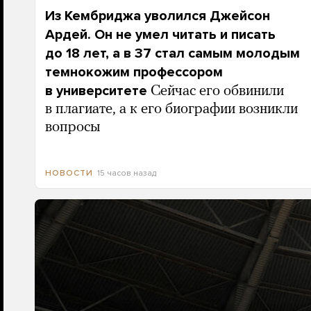
Из Кембриджа уволился Джейсон
Ардей. Он не умел читать и писать
до 18 лет, а в 37 стал самым молодым
темнокожим профессором
в университете
Сейчас его обвинили
в плагиате, а к его биографии возникли
вопросы
15 часов назад
НОВОСТИ