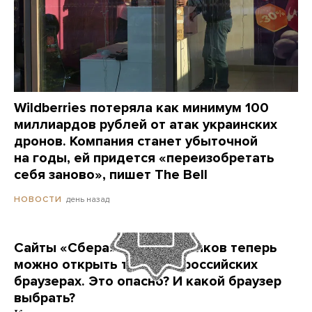
Wildberries потеряла как минимум 100
миллиардов рублей от атак украинских
дронов. Компания станет убыточной
на годы, ей придется «переизобретать
себя заново», пишет The Bell
день назад
НОВОСТИ
Сайты «Сбера» и других банков теперь
можно открыть только в российских
браузерах. Это опасно? И какой браузер
выбрать?