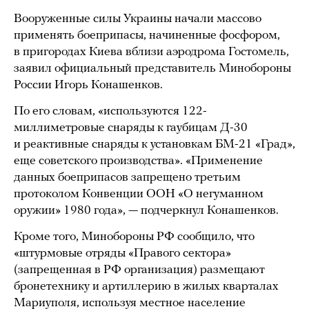
Вооруженные силы Украины начали массово
применять боеприпасы, начиненные фосфором,
в пригородах Киева вблизи аэродрома Гостомель,
заявил официальный представитель Минобороны
России Игорь Конашенков.
По его словам, «используются 122-
миллиметровые снаряды к гаубицам Д-30
и реактивные снаряды к установкам БМ-21 «Град»,
еще советского производства». «Применение
данных боеприпасов запрещено третьим
протоколом Конвенции ООН «О негуманном
оружии» 1980 года», — подчеркнул Конашенков.
Кроме того, Минобороны РФ сообщило, что
«штурмовые отряды «Правого сектора»
(запрещенная в РФ организация) размещают
бронетехнику и артиллерию в жилых кварталах
Мариуполя, используя местное население