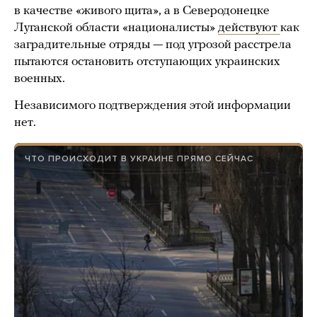
в качестве «живого щита», а в Северодонецке
Луганской области «националисты»
действуют
как
заградительные отряды — под угрозой расстрела
пытаются остановить отступающих украинских
военных.
Независимого подтверждения этой информации
нет.
ЧТО ПРОИСХОДИТ В УКРАИНЕ ПРЯМО СЕЙЧАС