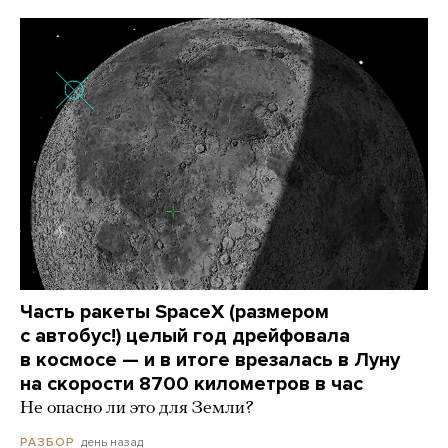
Часть ракеты SpaceX (размером
с автобус!) целый год дрейфовала
в космосе — и в итоге врезалась в Луну
на скорости 8700 километров в час
Не опасно ли это для Земли?
день назад
РАЗБОР