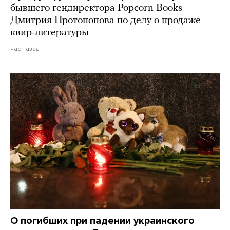
бывшего гендиректора Popcorn Books
Дмитрия Протопопова по делу о продаже
квир-литературы
час назад
О погибших при падении украинского