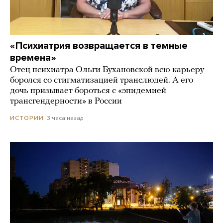
«Психиатрия возвращается в темные
времена»
Отец психиатра Ольги Бухановской всю карьеру
боролся со стигматизацией транслюдей. А его
дочь призывает бороться с «эпидемией
трансгендерности» в России
3 часа назад
ИСТОРИИ