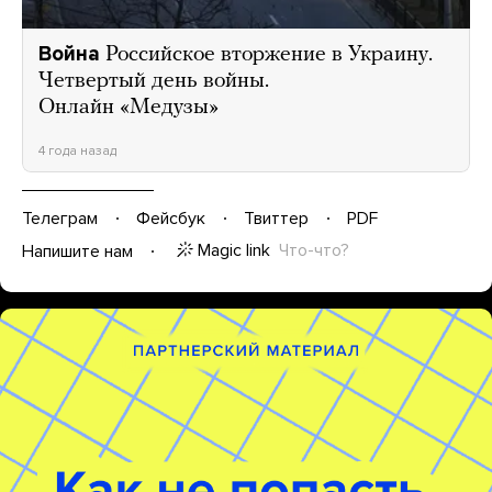
Война
Российское вторжение в Украину.
Четвертый день войны.
Онлайн «Медузы»
4 года назад
Телеграм
Фейсбук
Твиттер
PDF
Magic link
Что-что?
Напишите нам