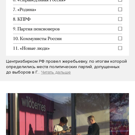
Центризбирком РФ провел жеребьевку, по итогам которой
определились места политических партий, допущенных
до выборов в Г…
Читать дальше