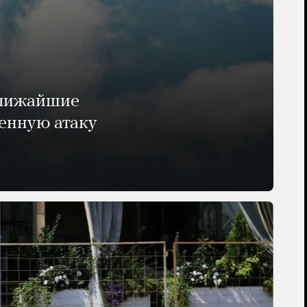
ближайшие
енную атаку