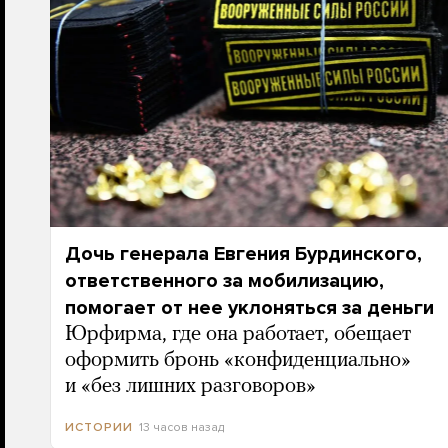
Дочь генерала Евгения Бурдинского,
ответственного за мобилизацию,
помогает от нее уклоняться за деньги
Юрфирма, где она работает, обещает
оформить бронь «конфиденциально»
и «без лишних разговоров»
13 часов назад
ИСТОРИИ