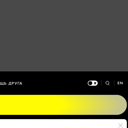
EN
ЩЬ ДРУГА