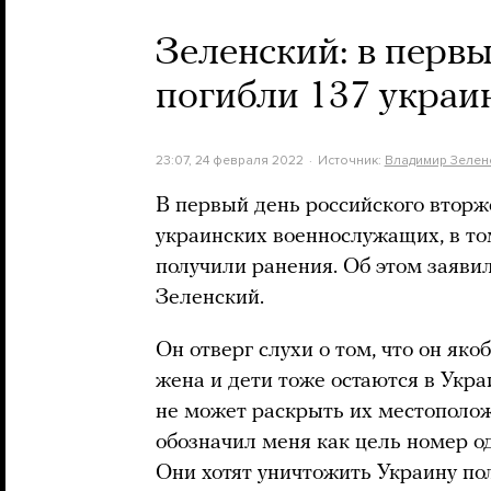
Зеленский: в перв
погибли 137 украи
23:07, 24 февраля 2022
Источник:
Владимир Зелен
В первый день российского вторж
украинских военнослужащих, в то
получили ранения. Об этом заяв
Зеленский.
Он отверг слухи о том, что он яко
жена и дети тоже остаются в Укра
не может раскрыть их местополо
обозначил меня как цель номер о
Они хотят уничтожить Украину по