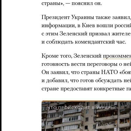
страны», — пояснил он.
Президент Украины также заявил,
информации, в Киев вошли россий
с этим Зеленский призвал жител
и соблюдать комендантский час.
Кроме того, Зеленский
прокомме
готовность вести переговоры о не
Он заявил, что страны НАТО «боя
и добавил, что готов обсуждать н
стране предоставят конкретные г
ЧТО ПРОИСХОДИТ В УКРАИНЕ