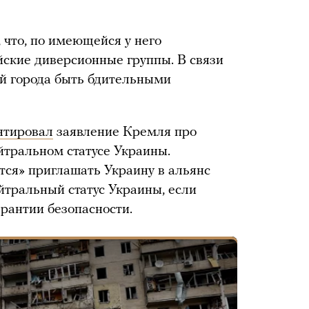
 что, по имеющейся у него
ские диверсионные группы. В связи
ей города быть бдительными
нтировал
заявление Кремля про
йтральном статусе Украины.
тся» приглашать Украину в альянс
ейтральный статус Украины, если
арантии безопасности.