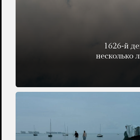
1626-й д
несколько 