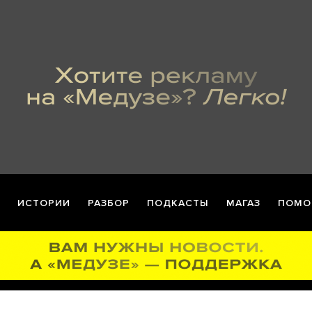
ИСТОРИИ
РАЗБОР
ПОДКАСТЫ
МАГАЗ
ПОМО