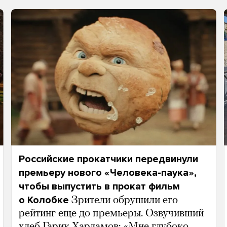
Российские прокатчики передвинули
премьеру нового «Человека-паука»,
чтобы выпустить в прокат фильм
о Колобке
Зрители обрушили его
рейтинг еще до премьеры. Озвучивший
хлеб Гарик Харламов: «Мне глубоко