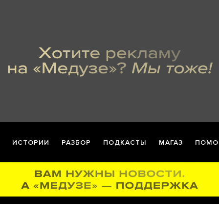
ИСТОРИИ
РАЗБОР
ПОДКАСТЫ
МАГАЗ
ПОМО