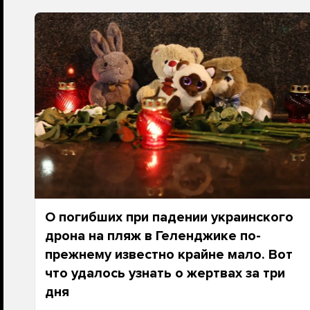
О погибших при падении украинского
дрона на пляж в Геленджике по-
прежнему известно крайне мало. Вот
что удалось узнать о жертвах за три
дня