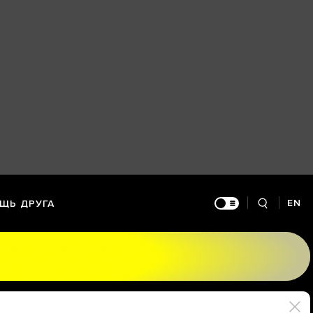
EN
ЩЬ ДРУГА