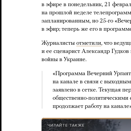
в эфире в понедельник, 21 февра
на прошлой неделе телепрограмм
запланированным, но 25-го «Вече
в эфир; теперь же его в программ
Журналисты
отметили
, что веду
и ее сценарист Александр Гудков
войны в Украине.
«Программа Вечерний Ургант
на канале в связи с выходны
заявлено в сетке. Текущая пе
общественно-политическими с
продолжает работу на канале
ЧИТАЙТЕ ТАКЖЕ