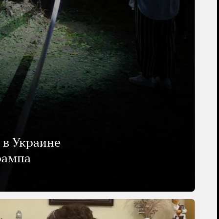
 в Украине
рампа