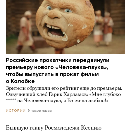
Российские прокатчики передвинули
премьеру нового «Человека-паука»,
чтобы выпустить в прокат фильм
о Колобке
Зрители обрушили его рейтинг еще до премьеры.
Озвучивший хлеб Гарик Харламов: «Мне глубоко
***** на Человека-паука, я Бэтмена люблю!»
9 часов назад
ИСТОРИИ
Бывшую главу Росмолодежи Ксению