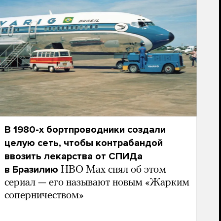
В 1980-х бортпроводники создали
целую сеть, чтобы контрабандой
ввозить лекарства от СПИДа
в Бразилию
HBO Max снял об этом
сериал — его называют новым «Жарким
соперничеством»