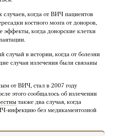
ться.
их случаев, когда от ВИЧ пациентов
ресадки костного мозга от доноров,
 эффекты, когда донорские клетки
лантации.
й случай в истории, когда от болезни
ие случаи излечения были связаны
м от ВИЧ, стал в 2007 году
сле этого сообщалось об излечении
вестны
также два случая, когда
ИЧ-инфекцию без медикаментозной