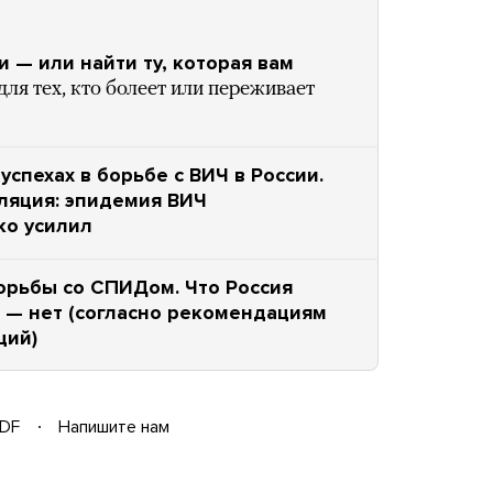
и — или найти ту, которая вам
ля тех, кто болеет или переживает
спехах в борьбе с ВИЧ в России.
уляция: эпидемия ВИЧ
ко усилил
орьбы со СПИДом. Что Россия
о — нет (согласно рекомендациям
ций)
DF
Напишите нам