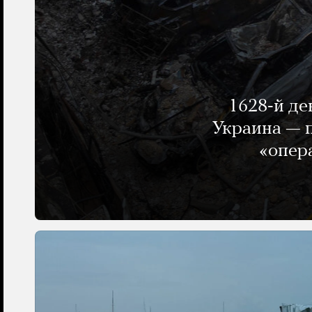
1628-й де
Украина — п
«опер