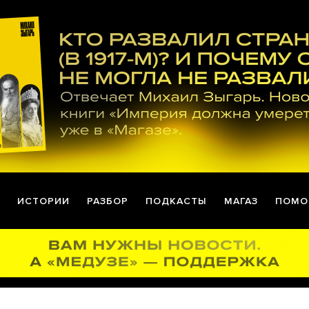
ИСТОРИИ
РАЗБОР
ПОДКАСТЫ
МАГАЗ
ПОМО