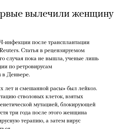
рвые вылечили женщину
-инфекции после трансплантации
Reuters. Статья в рецензируемом
го случая пока не вышла, ученые лишь
ции по ретровирусам
 в Денвере.
 лет и смешанной расы» был лейкоз.
нтацию стволовых клеток, взятых
 генетической мутацией, блокирующей
стя три года после этого женщина
русную терапию, а затем вирус