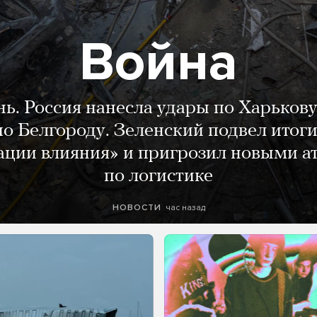
Война
нь. Россия нанесла удары по Харькову
о Белгороду. Зеленский подвел итог
ации влияния» и пригрозил новыми а
по логистике
час назад
НОВОСТИ