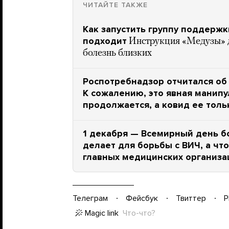
ЧИТАЙТЕ ТАКЖЕ
Как запустить группу поддержк
подходит
Инструкция «Медузы» д
болезнь близких
Роспотребнадзор отчитался об у
К сожалению, это явная манип
продолжается, а ковид ее толь
1 декабря — Всемирный день б
делает для борьбы с ВИЧ, а чт
главных медицинских организа
Телеграм
Фейсбук
Твиттер
P
Magic link
Что-что?