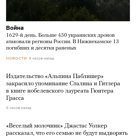
Война
1629-й день. Больше 450 украинских дронов
атаковали регионы России. В Нижнекамске 13
погибших и десятки раненых
9 часов назад
НОВОСТИ
Издательство «Альпина Паблишер»
закрасило упоминание Сталина и Гитлера
в книге нобелевского лауреата Гюнтера
Грасса
6 часов назад
«Веселый молочник» Джастас Уолкер
рассказал, что его семью не будут выдворять