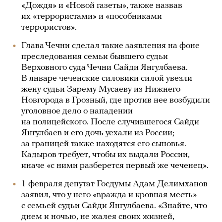
«Дождя» и «Новой газеты», также назвав
их «террористами» и «пособниками
террористов».
Глава Чечни сделал такие заявления на фоне
преследования семьи бывшего судьи
Верховного суда Чечни Сайди Янгулбаева.
В январе чеченские силовики силой увезли
жену судьи Зарему Мусаеву из Нижнего
Новгорода в Грозный, где против нее возбудили
уголовное дело о нападении
на полицейского. После случившегося Сайди
Янгулбаев и его дочь уехали из России;
за границей также находятся его сыновья.
Кадыров требует, чтобы их выдали России,
иначе «с ними разберется первый же чеченец».
1 февраля депутат Госдумы Адам Делимханов
заявил, что у него «вражда и кровная месть»
с семьей судьи Сайди Янгулбаева. «Знайте, что
днем и ночью, не жалея своих жизней,