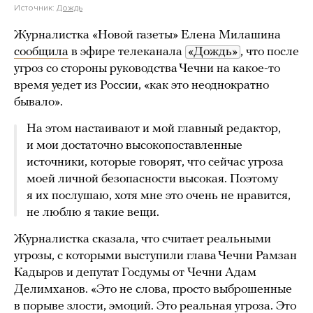
Источник:
Дождь
Журналистка «Новой газеты» Елена Милашина
сообщила
в эфире телеканала
«Дождь»
, что после
угроз со стороны руководства Чечни на какое-то
время уедет из России, «как это неоднократно
бывало».
На этом настаивают и мой главный редактор,
и мои достаточно высокопоставленные
источники, которые говорят, что сейчас угроза
моей личной безопасности высокая. Поэтому
я их послушаю, хотя мне это очень не нравится,
не люблю я такие вещи.
Журналистка сказала, что считает реальными
угрозы, с которыми выступили глава Чечни Рамзан
Кадыров и депутат Госдумы от Чечни Адам
Делимханов. «Это не слова, просто выброшенные
в порыве злости, эмоций. Это реальная угроза. Это