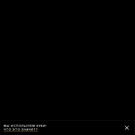
МЫ ИСПОЛЬЗУЕМ КУКИ!
ЧТО ЭТО ЗНАЧИТ?