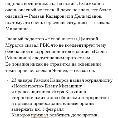
надо так воспринимать. Господин Делимханов —
очень опасный человек. Я даже не знаю, кто более
опасный — Рамзан Кадыров или Делимханов,
поэтому это очень серьезная ситуация», — сказала
Милашина.
Главный редактор «Новой газеты» Дмитрий
Муратов
сказал
РБК, что не комментирует тему
безопасности корреспондентов издания. «Елена
[Милашина] следует нашим протоколам.
Ее локация никак не отразится на освещении
темы прав человека в Чечне», — сказал он.
23 января Рамзан Кадыров назвал журналистку
«Новой газеты» Елену Милашину
и правозащитника Игоря Каляпина
«террористами» и «пособниками террористов»
и призвал правоохранительные органы
задержать их. 1 февраля
Кадыров
призвал
возбудить дело против