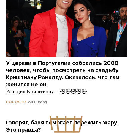
У церкви в Португалии собрались 2000
человек, чтобы посмотреть на свадьбу
Криштиану Роналду. Оказалось, что там
женится не он
Реакция Криштиану — 🤣🤣🤣🤣🤣
день назад
НОВОСТИ
Говорят, баня помогает пережить жару.
Это правда?