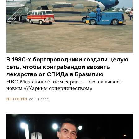
В 1980-х бортпроводники создали целую
сеть, чтобы контрабандой ввозить
лекарства от СПИДа в Бразилию
HBO Max снял об этом сериал — его называют
новым «Жарким соперничеством»
день назад
ИСТОРИИ