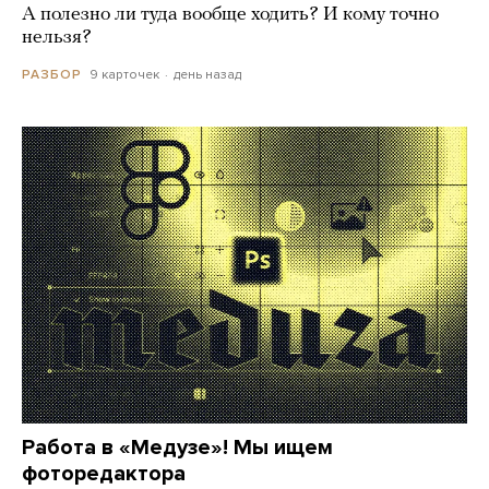
А полезно ли туда вообще ходить? И кому точно
нельзя?
9 карточек
день назад
РАЗБОР
Работа в «Медузе»! Мы ищем
фоторедактора