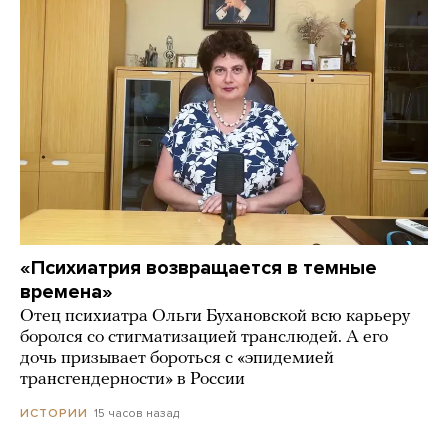
«Психиатрия возвращается в темные
времена»
Отец психиатра Ольги Бухановской всю карьеру
боролся со стигматизацией транслюдей. А его
дочь призывает бороться с «эпидемией
трансгендерности» в России
15 часов назад
ИСТОРИИ