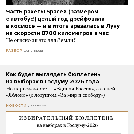
Часть ракеты SpaceX (размером
с автобус!) целый год дрейфовала
в космосе — и в итоге врезалась в Луну
на скорости 8700 километров в час
Не опасно ли это для Земли?
день назад
РАЗБОР
Как будет выглядеть бюллетень
на выборах в Госдуму 2026 года
На первом месте — «Единая Россия», а за ней —
«Яблоко» (с лозунгом «За мир и свободу»)
день назад
НОВОСТИ