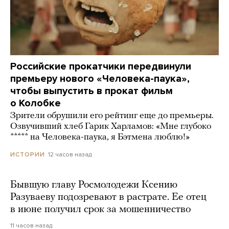
Российские прокатчики передвинули
премьеру нового «Человека-паука»,
чтобы выпустить в прокат фильм
о Колобке
Зрители обрушили его рейтинг еще до премьеры.
Озвучивший хлеб Гарик Харламов: «Мне глубоко
***** на Человека-паука, я Бэтмена люблю!»
12 часов назад
ИСТОРИИ
Бывшую главу Росмолодежи Ксению
Разуваеву подозревают в растрате. Ее отец
в июне получил срок за мошенничество
11 часов назад