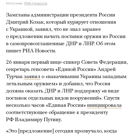
Источник:
РИА Новости
Замглавы администрации президента России
Дмитрий Козак, который курирует отношения
с Украиной, заявил, что не знал заранее
о предложении начать поставки оружия из России
в самопровозглашенные ДНР и ЛНР. Об этом
пишет РИА Новости.
26 января первый вице-спикер Совета Федерации,
секретарь генсовета «Единой России» Андрей
Турчак
заявил
о «накачивании Украины западным
летальным оружием» и добавил, что Россия
должна оказать ДНР и ЛНР поддержку «в виде
поставок отдельных видов вооружений». Спустя
несколько часов «Единая Россия»
инициировала
соответствующее обращение к президенту
РФ Владимиру Путину.
«Это [предложение] сегодня прозвучало, когда