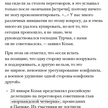
мы сидели за столом переговоров, я это услышал
только после окончания [встречи], поэтому ничего
не могу прокомментировать. <…> У нас много
различных инициатив по этому вопросу, да и очень
много их удалось купировать, но вот то, что
сегодня произошло, я не знаю, чем
руководствовался господин Турчак, с нами
он не советовался», — заявил Козак.
При этом он отметил, что «если встать
на позицию, что одну сторону можно вооружать
и поддерживать, а другую нельзя, то это
не мирное, невоенное урегулирование конфликта,
а военное удушение одной стороны конфликта
другой».
26 января Козак представлял российскую
делегацию на переговорах советников глав
«нормандской четверки»
, прошедших
в Париже. Их участники не достигли