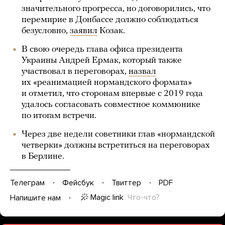
значительного прогресса, но договорились, что
перемирие в Донбассе должно соблюдаться
безусловно,
заявил
Козак.
В свою очередь глава офиса президента
Украины Андрей Ермак, который также
участвовал в переговорах,
назвал
их «реанимацией нормандского формата»
и отметил, что сторонам впервые с 2019 года
удалось согласовать совместное коммюнике
по итогам встречи.
Через две недели советники глав «нормандской
четверки» должны встретиться на переговорах
в Берлине.
Телеграм
Фейсбук
Твиттер
PDF
Magic link
Что-что?
Напишите нам