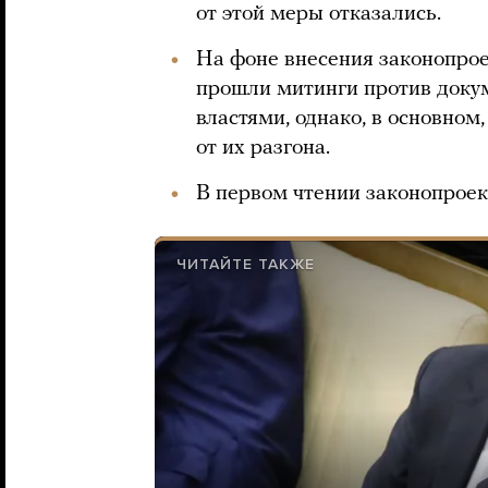
от этой меры отказались.
На фоне внесения законопрое
прошли митинги против докум
властями, однако, в основном
от их разгона.
В первом чтении законопроек
ЧИТАЙТЕ ТАКЖЕ