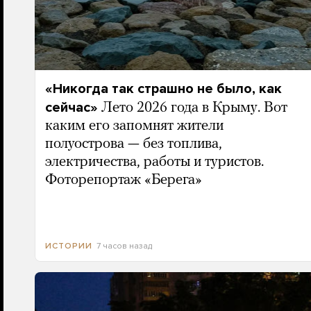
«Никогда так страшно не было, как
сейчас»
Лето 2026 года в Крыму. Вот
каким его запомнят жители
полуострова — без топлива,
электричества, работы и туристов.
Фоторепортаж «Берега»
7 часов назад
ИСТОРИИ