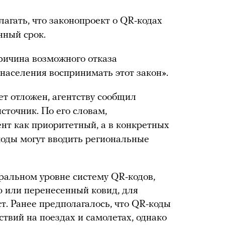
агать, что законопроект о QR-кодах
нный срок.
ричина возможного отказа
 населения воспринимать этот закон».
дет отложен, агентству сообщил
точник. По его словам,
ент как приоритетный, а в конкретных
коды могут вводить региональные
ральном уровне систему QR-кодов,
или перенесенный ковид, для
. Ранее предполагалось, что QR-коды
ствий на поездах и самолетах, однако