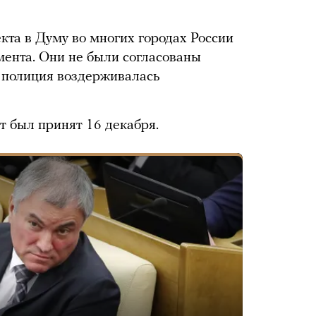
кта в Думу во многих городах России
ента. Они не были согласованы
, полиция воздерживалась
т был принят 16 декабря.