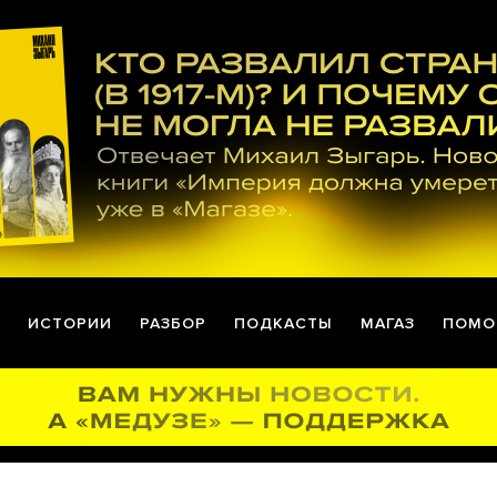
ИСТОРИИ
РАЗБОР
ПОДКАСТЫ
МАГАЗ
ПОМО