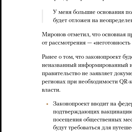
У меня большие основания пол
будет отложен на неопределе
Миронов отметил, что основная п
от рассмотрения — «неготовность
Ранее о том, что законопроект бу
неназванный информированный ис
правительство не заявляет докум
регионах при необходимости QR-
власти.
Законопроект вводит на феде
подтверждающих вакцинацию 
посещения общественных мест
будут требоваться для путеше