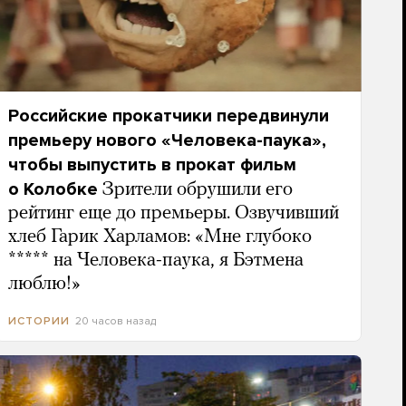
Российские прокатчики передвинули
премьеру нового «Человека-паука»,
чтобы выпустить в прокат фильм
о Колобке
Зрители обрушили его
рейтинг еще до премьеры. Озвучивший
хлеб Гарик Харламов: «Мне глубоко
***** на Человека-паука, я Бэтмена
люблю!»
20 часов назад
ИСТОРИИ