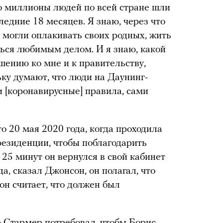
то миллионы людей по всей стране шли
едние 18 месяцев. Я знаю, через что
 могли оплакивать своих родных, жить
аться любимым делом. И я знаю, какой
шению ко мне и к правительству,
ьку думают, что люди на Даунинг-
и [коронавирусные] правила, сами
о 20 мая 2020 года, когда проходила
резиденции, чтобы поблагодарить
 25 минут он вернулся в свой кабинет
а, сказал Джонсон, он полагал, что
он считает, что должен был