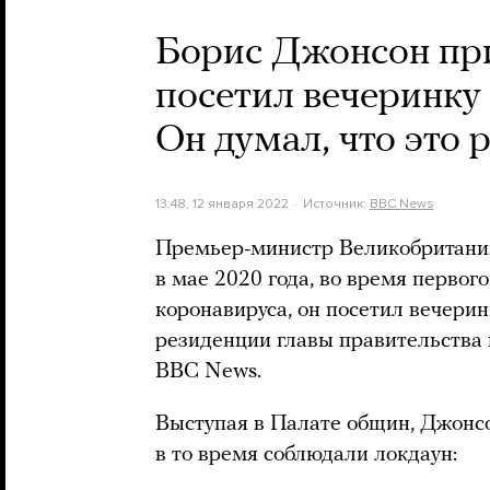
Борис Джонсон при
посетил вечеринку 
Он думал, что это
13:48, 12 января 2022
Источник:
BBC News
Премьер-министр Великобритании
в мае 2020 года, во время первог
коронавируса, он посетил вечерин
резиденции главы правительства 
BBC News.
Выступая в Палате общин, Джонс
в то время соблюдали локдаун: