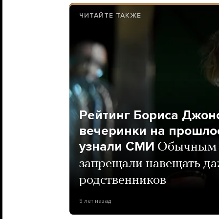
ЧИТАЙТЕ ТАКЖЕ
Рейтинг Бориса Джонс
вечеринки на прошлое
узнали СМИ
Обычным 
запрещали навещать д
родственников
5 лет назад