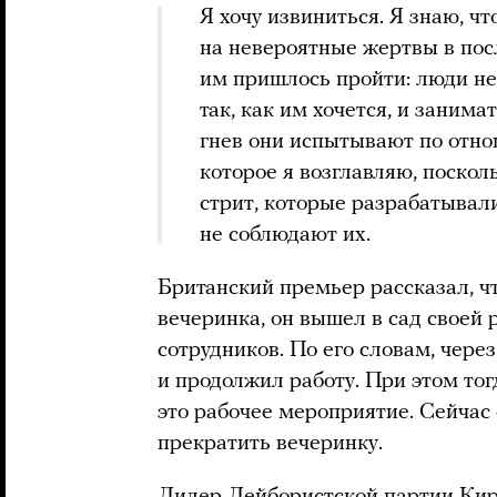
Я хочу извиниться. Я знаю, ч
на невероятные жертвы в посл
им пришлось пройти: люди не
так, как им хочется, и заним
гнев они испытывают по отно
которое я возглавляю, поскол
стрит, которые разрабатывал
не соблюдают их.
Британский премьер рассказал, чт
вечеринка, он вышел в сад своей 
сотрудников. По его словам, через
и продолжил работу. При этом тогд
это рабочее мероприятие. Сейчас 
прекратить вечеринку.