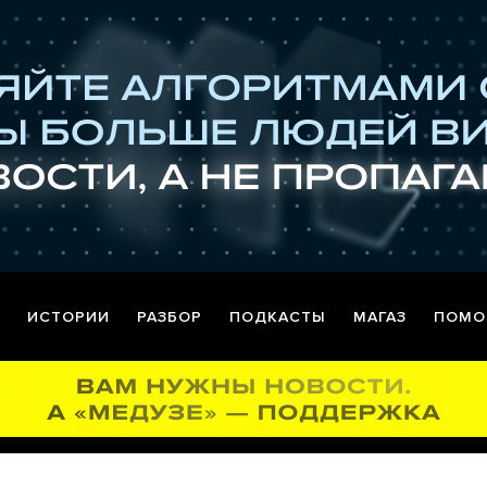
ИСТОРИИ
РАЗБОР
ПОДКАСТЫ
МАГАЗ
ПОМО