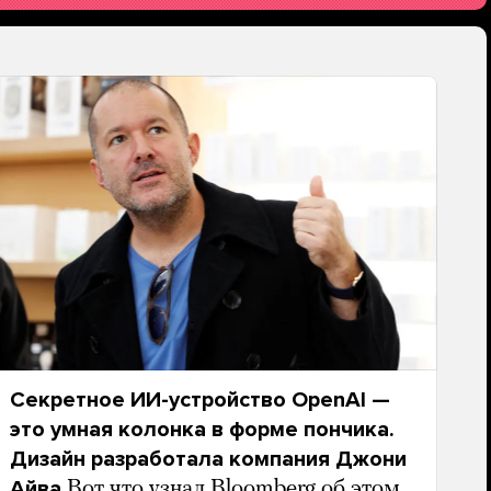
Секретное ИИ-устройство OpenAI —
это умная колонка в форме пончика.
Дизайн разработала компания Джони
Айва
Вот что узнал Bloomberg об этом