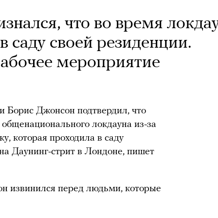
знался, что во время локда
в саду своей резиденции.
 рабочее мероприятие
 Борис Джонсон подтвердил, что
о общенационального локдауна из-за
ку, которая проходила в саду
на Даунинг-стрит в Лондоне, пишет
он извинился перед людьми, которые