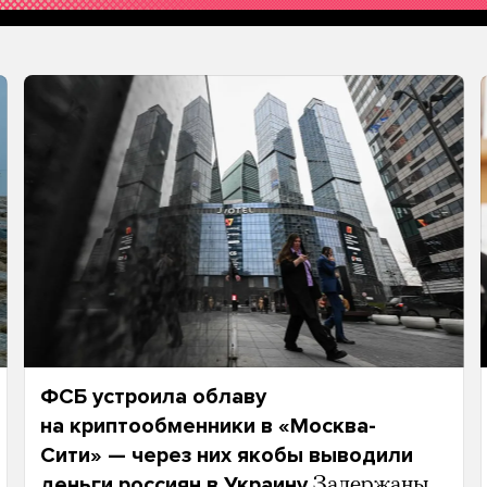
ФСБ устроила облаву
на криптообменники в «Москва-
Сити» — через них якобы выводили
деньги россиян в Украину
Задержаны