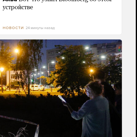
устройстве
24 минуты назад
НОВОСТИ