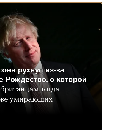
она рухнул из-за
 Рождество, о которой
британцам тогда
аже умирающих