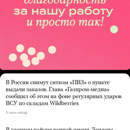
В России снимут ситком «ПВЗ» о пункте
выдачи заказов. Глава «Газпром-медиа»
сообщил об этом на фоне регулярных ударов
ВСУ по складам Wildberries
3 часа назад
В главном районе ночной жизни Лондона