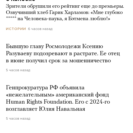
Зрители обрушили его рейтинг еще до премьеры.
Озвучивший хлеб Гарик Харламов: «Мне глубоко
***** на Человека-паука, я Бэтмена люблю!»
6 часов назад
ИСТОРИИ
Бывшую главу Росмолодежи Ксению
Разуваеву подозревают в растрате. Ее отец
в июне получил срок за мошенничество
5 часов назад
Генпрокуратура РФ объявила
«нежелательным» американский фонд
Human Rights Foundation. Его с 2024-го
возглавляет Юлия Навальная
5 часов назад