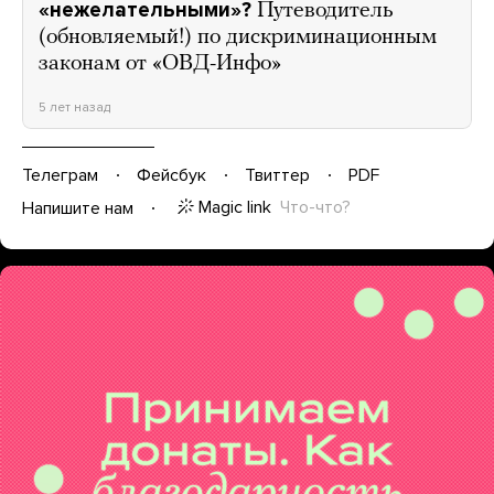
«нежелательными»?
Путеводитель
(обновляемый!) по дискриминационным
законам от «ОВД-Инфо»
5 лет назад
Телеграм
Фейсбук
Твиттер
PDF
Magic link
Что-что?
Напишите нам