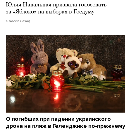
Юлия Навальная призвала голосовать
за «Яблоко» на выборах в Госдуму
6 часов назад
О погибших при падении украинского
дрона на пляж в Геленджике по-прежнему