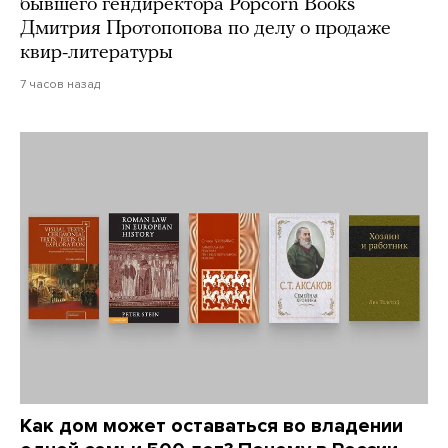
бывшего гендиректора Popcorn Books
Дмитрия Протопопова по делу о продаже
квир-литературы
7 часов назад
Как дом может оставаться во владении