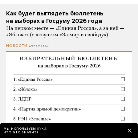
Как будет выглядеть бюллетень
на выборах в Госдуму 2026 года
На первом месте — «Единая Россия», а за ней —
«Яблоко» (с лозунгом «За мир и свободу»)
день назад
НОВОСТИ
МЫ ИСПОЛЬЗУЕМ КУКИ!
ЧТО ЭТО ЗНАЧИТ?