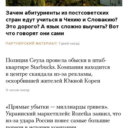
Зачем абитуриенты из постсоветских
стран едут учиться в Чехию и Словакию?
Это дорого? А язык сложно выучить? Вот
что говорят они сами
7 дней назад
ПАРТНЕРСКИЙ МАТЕРИАЛ
Полиция Сеула провела обыски в штаб-
квартире Starbucks. Компания находится
в центре скандала из-за рекламы,
оскорбившей жителей Южной Кореи
9 часов назад
«Прямые убытки — миллиарды гривен».
Украинский маркетплейс Rozetka заявил, что
из-за удара России понес самые большие
потери в истории компании