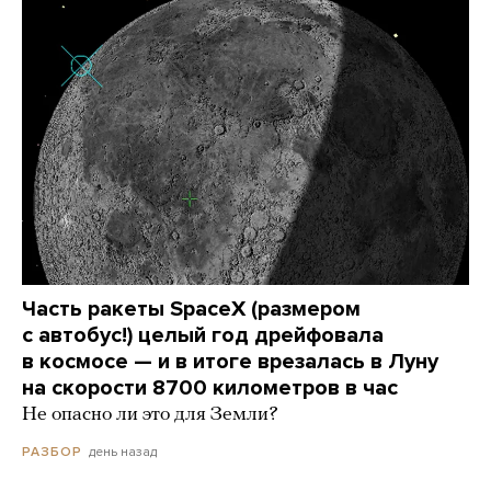
Часть ракеты SpaceX (размером
с автобус!) целый год дрейфовала
в космосе — и в итоге врезалась в Луну
на скорости 8700 километров в час
Не опасно ли это для Земли?
день назад
РАЗБОР