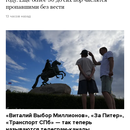
году. Еще более 30 до сих пор числятся
пропавшими без вести
13 часов назад
«Виталий Выбор Миллионов», «За Питер»,
«Транспорт СПб» — так теперь
называются телеграм-каналы