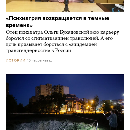
«Психиатрия возвращается в темные
времена»
Отец психиатра Ольги Бухановской всю карьеру
боролся со стигматизацией транслюдей. А его
дочь призывает бороться с «эпидемией
трансгендерности» в России
10 часов назад
ИСТОРИИ