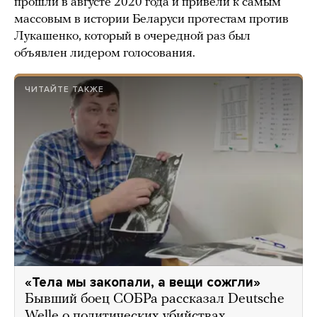
прошли в августе 2020 года и привели к самым
массовым в истории Беларуси протестам против
Лукашенко, который в очередной раз был
объявлен лидером голосования.
ЧИТАЙТЕ ТАКЖЕ
«Тела мы закопали, а вещи сожгли»
Бывший боец СОБРа рассказал Deutsche
Welle о политических убийствах