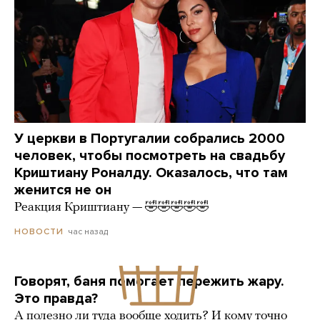
У церкви в Португалии собрались 2000
человек, чтобы посмотреть на свадьбу
Криштиану Роналду. Оказалось, что там
женится не он
Реакция Криштиану — 🤣🤣🤣🤣🤣
час назад
НОВОСТИ
Говорят, баня помогает пережить жару.
Это правда?
А полезно ли туда вообще ходить? И кому точно