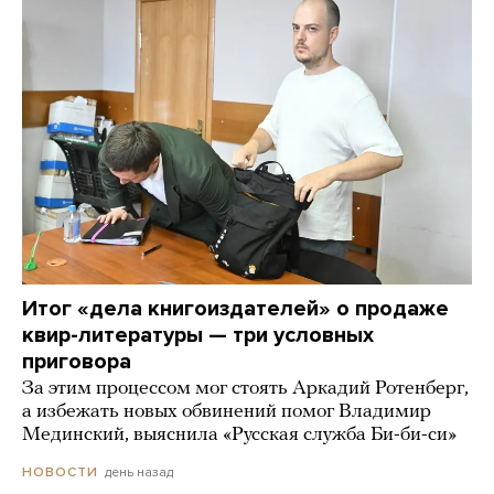
Итог «дела книгоиздателей» о продаже
квир-литературы — три условных
приговора
За этим процессом мог стоять Аркадий Ротенберг,
а избежать новых обвинений помог Владимир
Мединский, выяснила «Русская служба Би-би-си»
день назад
НОВОСТИ