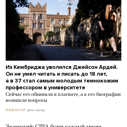
Из Кембриджа уволился Джейсон Ардей.
Он не умел читать и писать до 18 лет,
а в 37 стал самым молодым темнокожим
профессором в университете
Сейчас его обвинили в плагиате, а к его биографии
возникли вопросы
день назад
НОВОСТИ
Зеленский: США будут каждый месяц