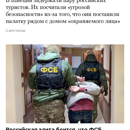
В Швеции задержали пару российских
туристов. Их посчитали «угрозой
безопасности» из-за того, что они поставили
палатку рядом с домом «охраняемого лица»
2 дня назад
Российская элита боится, что ФСБ