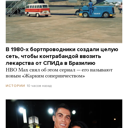
В 1980-х бортпроводники создали целую
сеть, чтобы контрабандой ввозить
лекарства от СПИДа в Бразилию
HBO Max снял об этом сериал — его называют
новым «Жарким соперничеством»
10 часов назад
ИСТОРИИ