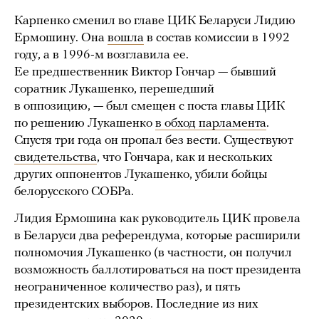
Карпенко сменил во главе ЦИК Беларуси Лидию
Ермошину. Она
вошла
в состав комиссии в 1992
году, а в 1996-м возглавила ее.
Ее предшественник Виктор Гончар — бывший
соратник Лукашенко, перешедший
в оппозицию, — был смещен с поста главы ЦИК
по решению Лукашенко
в обход парламента
.
Спустя три года он пропал без вести. Существуют
свидетельства
, что Гончара, как и нескольких
других оппонентов Лукашенко, убили бойцы
белорусского СОБРа.
Лидия Ермошина как руководитель ЦИК провела
в Беларуси два референдума, которые расширили
полномочия Лукашенко (в частности, он получил
возможность баллотироваться на пост президента
неограниченное количество раз), и пять
президентских выборов. Последние из них