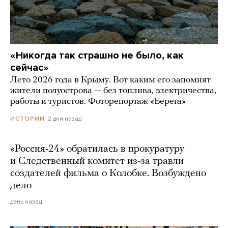
«Никогда так страшно не было, как
сейчас»
Лето 2026 года в Крыму. Вот каким его запомнят
жители полуострова — без топлива, электричества,
работы и туристов. Фоторепортаж «Берега»
2 дня назад
ИСТОРИИ
«Россия-24» обратилась в прокуратуру
и Следственный комитет из-за травли
создателей фильма о Колобке. Возбуждено
дело
день назад