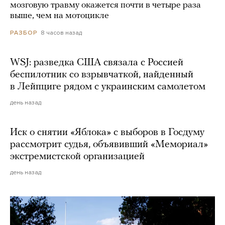
мозговую травму окажется почти в четыре раза
выше, чем на мотоцикле
8 часов назад
РАЗБОР
WSJ: разведка США связала с Россией
беспилотник со взрывчаткой, найденный
в Лейпциге рядом с украинским самолетом
день назад
Иск о снятии «Яблока» с выборов в Госдуму
рассмотрит судья, объявивший «Мемориал»
экстремистской организацией
день назад