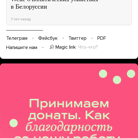
в Белоруссии
7 лет назад
Телеграм
Фейсбук
Твиттер
PDF
Magic link
Что-что?
Напишите нам