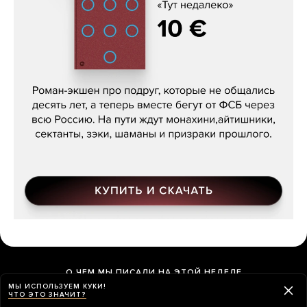
Кира Ярмыш, «Тут недалеко»
О ЧЕМ МЫ ПИСАЛИ НА ЭТОЙ НЕДЕЛЕ
МЫ ИСПОЛЬЗУЕМ КУКИ!
ЧТО ЭТО ЗНАЧИТ?