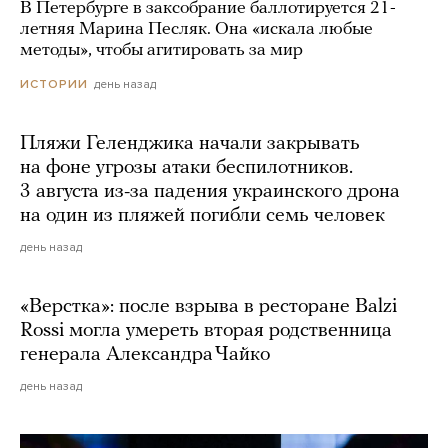
В Петербурге в заксобрание баллотируется 21-
летняя Марина Песляк. Она «искала любые
методы», чтобы агитировать за мир
день назад
ИСТОРИИ
Пляжи Геленджика начали закрывать
на фоне угрозы атаки беспилотников.
3 августа из-за падения украинского дрона
на один из пляжей погибли семь человек
день назад
«Верстка»: после взрыва в ресторане Balzi
Rossi могла умереть вторая родственница
генерала Александра Чайко
день назад