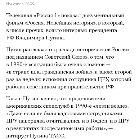
Источник:
ТАСС
Телеканал «Россия 1» показал документальный
фильм «Россия. Новейшая история», в который,
в числе прочих, вошло интервью президента
РФ Владимира Путина.
Путин рассказал о «распаде исторической России
под названием Советский Союз», о том, что
в 1990-е «ситуация была очень сложной —
«в стране шла гражданская война», а также второй
раз за неделю вспомнил сотрудника ЦРУ, который
работал советником при правительстве РФ.
Также Путин заявил, что представители
американских спецслужб в 1990-е «лезли везде».
«Даже если не были кадровыми сотрудниками
ЦРУ, наверняка отчитывались и в Госдеп, и в ЦРУ
о результатах проделанной ими работы», —
цитирует Путина ТАСС.