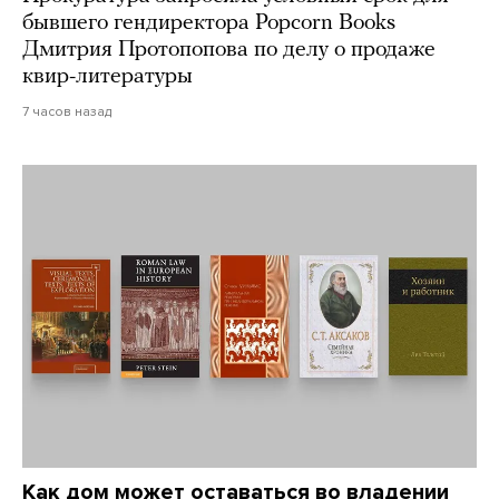
бывшего гендиректора Popcorn Books
Дмитрия Протопопова по делу о продаже
квир-литературы
7 часов назад
Как дом может оставаться во владении