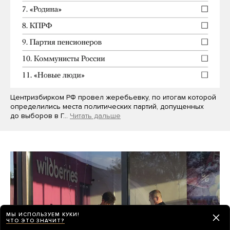
Центризбирком РФ провел жеребьевку, по итогам которой
определились места политических партий, допущенных
до выборов в Г…
Читать дальше
МЫ ИСПОЛЬЗУЕМ КУКИ!
ЧТО ЭТО ЗНАЧИТ?