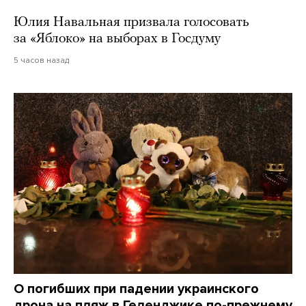
Юлия Навальная призвала голосовать
за «Яблоко» на выборах в Госдуму
5 часов назад
О погибших при падении украинского
дрона на пляж в Геленджике по-прежнему