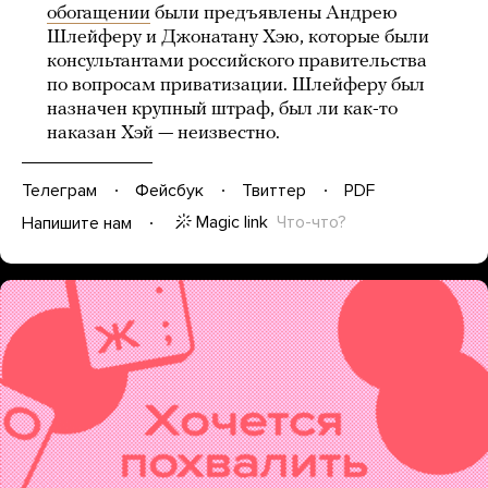
обогащении
были предъявлены Андрею
Шлейферу и Джонатану Хэю, которые были
консультантами российского правительства
по вопросам приватизации. Шлейферу был
назначен крупный штраф, был ли как-то
наказан Хэй — неизвестно.
Телеграм
Фейсбук
Твиттер
PDF
Magic link
Что-что?
Напишите нам