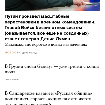
Путин произвел масштабные
перестановки в военном командовании.
Главой Войск беспилотных систем
(оказывается, все еще не созданных)
станет генерал Денис Лямин
Максимально коротко о новых назначениях
день назад
НОВОСТИ
В Грузии снова блэкаут — уже третий с конца
июля
день назад
В Сандармохе казаки и «Русская община»
попытались сорвать акцию памяти жертв
сталинских репрессий