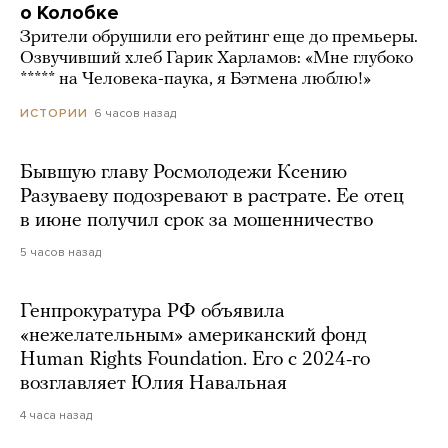
о Колобке
Зрители обрушили его рейтинг еще до премьеры.
Озвучивший хлеб Гарик Харламов: «Мне глубоко
***** на Человека-паука, я Бэтмена люблю!»
6 часов назад
ИСТОРИИ
Бывшую главу Росмолодежи Ксению
Разуваеву подозревают в растрате. Ее отец
в июне получил срок за мошенничество
5 часов назад
Генпрокуратура РФ объявила
«нежелательным» американский фонд
Human Rights Foundation. Его с 2024-го
возглавляет Юлия Навальная
4 часа назад