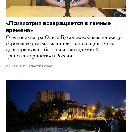
«Психиатрия возвращается в темные
времена»
Отец психиатра Ольги Бухановской всю карьеру
боролся со стигматизацией транслюдей. А его
дочь призывает бороться с «эпидемией
трансгендерности» в России
9 часов назад
ИСТОРИИ