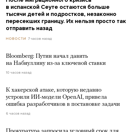
После миграционного кризиса
в испанской Сеуте остаются больше
тысячи детей и подростков, незаконно
пересекших границу. Их нельзя просто так
отправить назад
7 часов назад
НОВОСТИ
Bloomberg: Путин начал давить
на Набиуллину из-за ключевой ставки
10 часов назад
К хакерской атаке, которую недавно
устроили ИИ-модели OpenAI, привела
ошибка разработчиков в постановке задачи
6 часов назад
Прокуратура запросила условный срок для