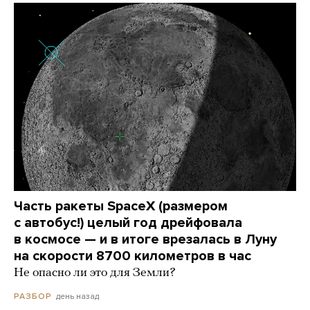
Часть ракеты SpaceX (размером
с автобус!) целый год дрейфовала
в космосе — и в итоге врезалась в Луну
на скорости 8700 километров в час
Не опасно ли это для Земли?
день назад
РАЗБОР