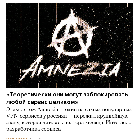
«Теоретически они могут заблокировать
любой сервис целиком»
Этим летом Amnezia — один из самых популярных
VPN-сервисов у россиян — пережил крупнейшую
атаку, которая длилась полтора месяца. Интервью
разработчика сервиса