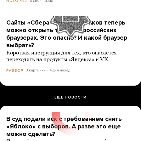
6 дней назад
ИСТОРИИ
Сайты «Сбера» и других банков теперь
можно открыть только в российских
браузерах. Это опасно? И какой браузер
выбрать?
Короткая инструкция для тех, кто опасается
переходить на продукты «Яндекса» и VK
3 карточки
4 дня назад
РАЗБОР
ЕЩЕ НОВОСТИ
В суд подали иск с требованием снять
«Яблоко» с выборов. А разве это еще
можно сделать?