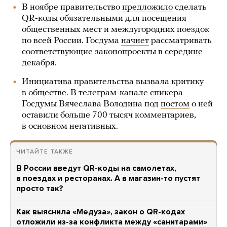
В ноябре правительство
предложило
сделать
QR-коды обязательными для посещения
общественных мест и междугородних поездок
по всей России. Госдума
начнет
рассматривать
соответствующие законопроекты в середине
декабря.
Инициатива правительства вызвала критику
в обществе. В телеграм-канале спикера
Госдумы Вячеслава Володина под
постом
о ней
оставили больше 700 тысяч комментариев,
в основном негативных.
ЧИТАЙТЕ ТАКЖЕ
В России введут QR-коды на самолетах,
в поездах и ресторанах. А в магазин-то пустят
просто так?
Как выяснила «Медуза», закон о QR-кодах
отложили из-за конфликта между «санитарами»