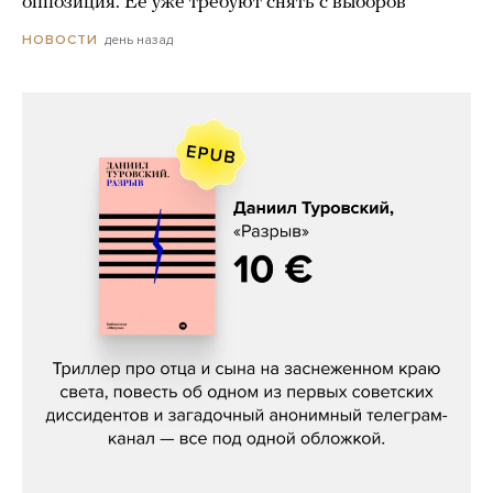
оппозиция. Ее уже требуют снять с выборов
день назад
НОВОСТИ
Даниил Туровский, «Разрыв»