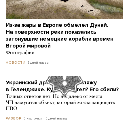
Из-за жары в Европе обмелел Дунай.
На поверхности реки показались
затонувшие немецкие корабли времен
Второй мировой
Фотографии
5 дней назад
НОВОСТИ
Украинский дрон попал по пляжу
в Геленджике. Куда он летел? Его сбили?
Точных ответов нет. Но недалеко от места
ЧП находится объект, который могла защищать
ПВО
3 карточки
5 дней назад
РАЗБОР