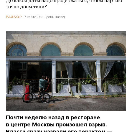
До какой даты надо продержаться, чтобы партию
точно допустили?
7 карточек
день назад
РАЗБОР
Почти неделю назад в ресторане
в центре Москвы произошел взрыв.
Власти сразу назвали его терактом —