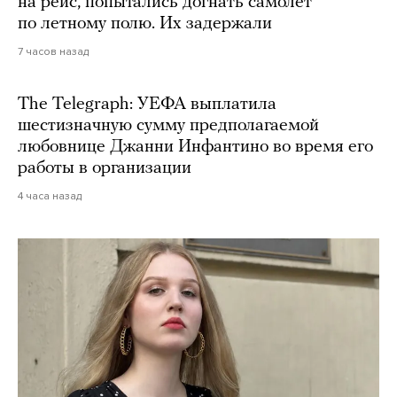
на рейс, попытались догнать самолет
по летному полю. Их задержали
7 часов назад
The Telegraph: УЕФА выплатила
шестизначную сумму предполагаемой
любовнице Джанни Инфантино во время его
работы в организации
4 часа назад