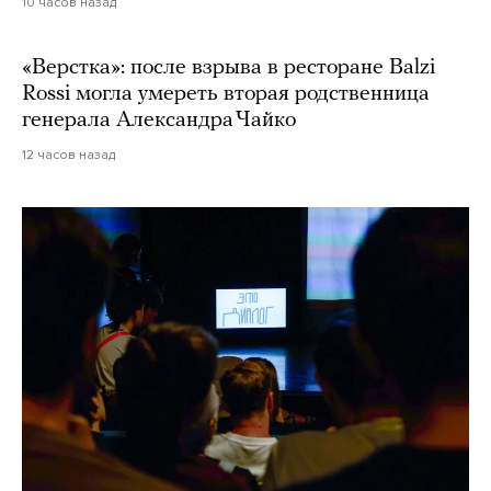
10 часов назад
«Верстка»: после взрыва в ресторане Balzi
Rossi могла умереть вторая родственница
генерала Александра Чайко
12 часов назад