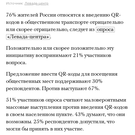
Источник:
Левада-центр
76% жителей России относятся к введению QR-
кодов в общественном транспорте отрицательно
или скорее отрицательно, следует из
опроса
«Левада-центра»
.
Положительно или скорее положительно эту
инициативу воспринимают 21% участников
вопроса.
Предложение ввести QR-коды для посещения
общественных мест поддерживают 30%
респондентов. Против выступают 67%.
51% участников опроса считают маловероятными
массовые выступления против введения QR-кодов
в своем населенном пункте. 43% думают, что они
возможны. 25% респондентов допустили, что
могли бы принять в них участие.