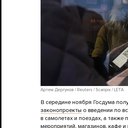
Артем Дергунов / Reuters / Scanpix / LETA
В середине ноября Госдума полу
законопроекты
о введении по в
в самолетах и поездах, а также
мероприятий, магазинов, кафе и