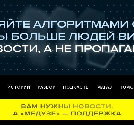
ИСТОРИИ
РАЗБОР
ПОДКАСТЫ
МАГАЗ
ПОМО