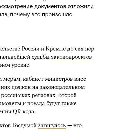
ассмотрение документов отложили
ила, почему это произошло.
ельстве России и Кремле до сих пор
 дальнейшей судьбы
законопроектов
ном уровне.
м мерам, кабинет министров внес
з них должен на законодательном
 российских регионах. Второй
амолеты и поезда будут также
ении QR-кода.
ктов Госдумой
затянулось
— его