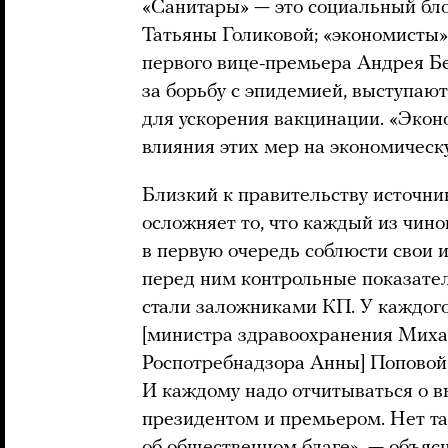
«Санитары» — это социальный бл
Татьяны Голиковой; «экономисты»
первого вице-премьера Андрея Б
за борьбу с эпидемией, выступают
для ускорения вакцинации. «Экон
влияния этих мер на экономическ
Близкий к правительству источни
осложняет то, что каждый из чино
в первую очередь соблюсти свои 
перед ним контрольные показател
стали заложниками КП. У каждого 
[министра здравоохранения Миха
Роспотребнадзора Анны] Поповой о
И каждому надо отчитываться о 
президентом и премьером. Нет та