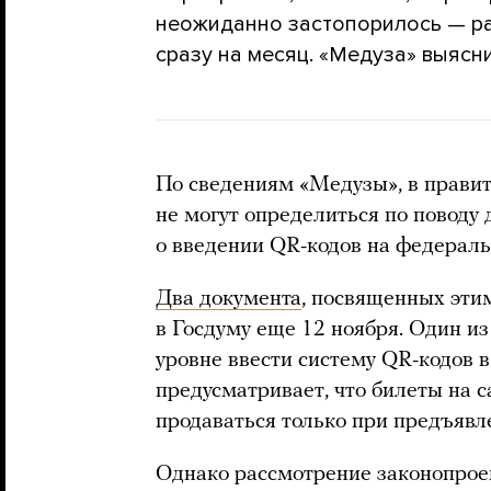
неожиданно застопорилось — р
сразу на месяц. «Медуза» выясн
По сведениям «Медузы», в правит
не могут определиться по поводу
о введении QR-кодов на федераль
Два документа
, посвященных эти
в Госдуму еще 12 ноября. Один и
уровне ввести систему QR-кодов в
предусматривает, что билеты на с
продаваться только при предъявл
Однако рассмотрение законопрое