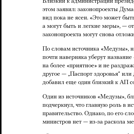
Близкий к администрации презид
этом заявил: законопроекты Дума
вид пока не ясен. «Это может бы
а могут быть и легкие меры», — о
законопроекта могут снова отложи
По словам источника «Медузы», 
почти наверняка уберут название
на более «приятное» и не раздра
другое — „Паспорт здоровья“ или
добавил еще один близкий к АП с
Один из источников «Медузы», бл
подчеркнул, что главную роль в и
правительство. Однако, по его сл
министров нет — из-за раскола м