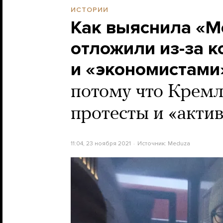
ИСТОРИИ
Как выяснила «Ме
отложили из-за 
и «экономистами
потому что Кремл
протесты и «акти
11:04, 23 ноября 2021
Источник:
Meduza