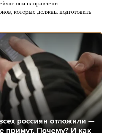
Сейчас они направлены
онов, которые должны подготовить
 всех россиян отложили —
е примут. Почему? И как