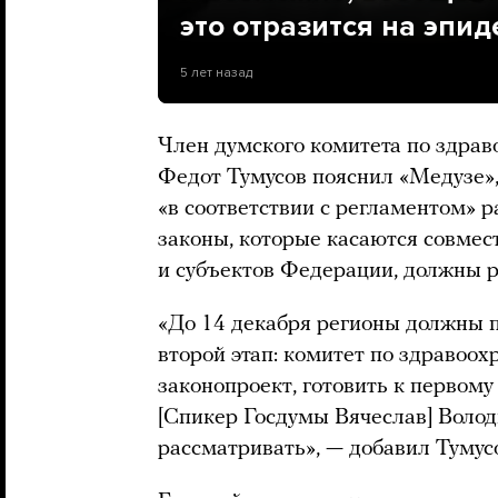
это отразится на эпи
5 лет назад
Член думского комитета по здрав
Федот Тумусов пояснил «Медузе»,
«в соответствии с регламентом» р
законы, которые касаются совме
и субъектов Федерации, должны р
«До 14 декабря регионы должны п
второй этап: комитет по здравоо
законопроект, готовить к первому
[Спикер Госдумы Вячеслав] Волод
рассматривать», — добавил Тумус