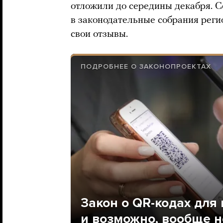
отложили до середины декабря. 
в законодательные собрания реги
свои отзывы.
ПОДРОБНЕЕ О ЗАКОНОПРОЕКТАХ
Закон о QR-кодах для
и возможно, вообще н