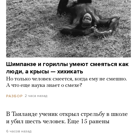
Шимпанзе и гориллы умеют смеяться как
люди, а крысы — хихикать
Но только человек смеется, когда ему не смешно.
А что еще наука знает о смехе?
2 часа назад
РАЗБОР
В Таиланде ученик открыл стрельбу в школе
и убил шесть человек. Еще 15 ранены
6 часов назад