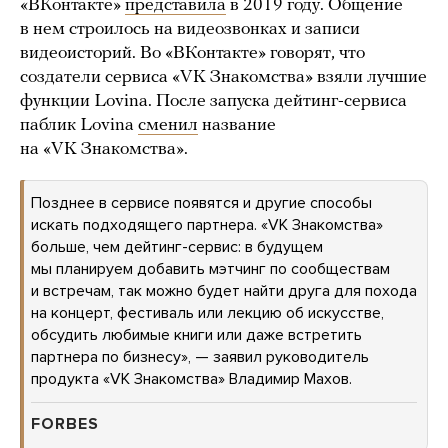
«ВКонтакте»
представила
в 2019 году. Общение
в нем строилось на видеозвонках и записи
видеоисторий. Во «ВКонтакте» говорят, что
создатели сервиса «VK Знакомства» взяли лучшие
функции Lovina. После запуска дейтинг-сервиса
паблик Lovina
сменил
название
на «VK Знакомства».
Позднее в сервисе появятся и другие способы
искать подходящего партнера. «VK Знакомства»
больше, чем дейтинг-сервис: в будущем
мы планируем добавить мэтчинг по сообществам
и встречам, так можно будет найти друга для похода
на концерт, фестиваль или лекцию об искусстве,
обсудить любимые книги или даже встретить
партнера по бизнесу», — заявил руководитель
продукта «VK Знакомства» Владимир Махов.
FORBES