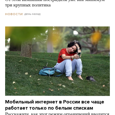
три крупных политика
день назад
НОВОСТИ
Мобильный интернет в России все чаще
работает только по белым спискам
Расскажите, как этот режим ограничений вводится