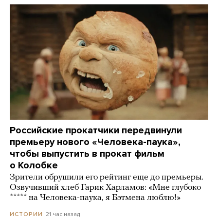
Российские прокатчики передвинули
премьеру нового «Человека-паука»,
чтобы выпустить в прокат фильм
о Колобке
Зрители обрушили его рейтинг еще до премьеры.
Озвучивший хлеб Гарик Харламов: «Мне глубоко
***** на Человека-паука, я Бэтмена люблю!»
21 час назад
ИСТОРИИ