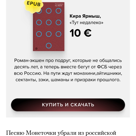
Кира Ярмыш, «Тут недалеко»
Песню Монеточки убрали из российской