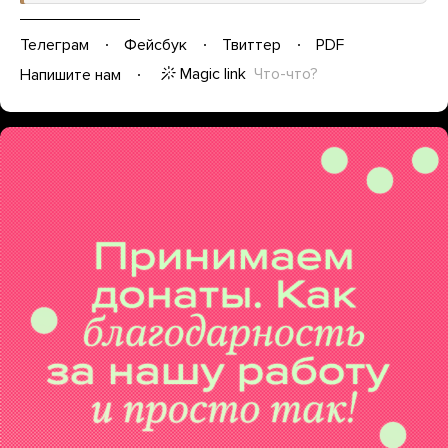
Телеграм
Фейсбук
Твиттер
PDF
Magic link
Что-что?
Напишите нам