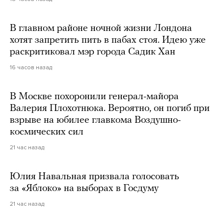
В главном районе ночной жизни Лондона
хотят запретить пить в пабах стоя. Идею уже
раскритиковал мэр города Садик Хан
16 часов назад
В Москве похоронили генерал-майора
Валерия Плохотнюка. Вероятно, он погиб при
взрыве на юбилее главкома Воздушно-
космических сил
21 час назад
Юлия Навальная призвала голосовать
за «Яблоко» на выборах в Госдуму
21 час назад