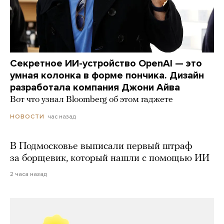
Секретное ИИ-устройство OpenAI — это
умная колонка в форме пончика. Дизайн
разработала компания Джони Айва
Вот что узнал Bloomberg об этом гаджете
час назад
НОВОСТИ
В Подмосковье выписали первый штраф
за борщевик, который нашли с помощью ИИ
2 часа назад