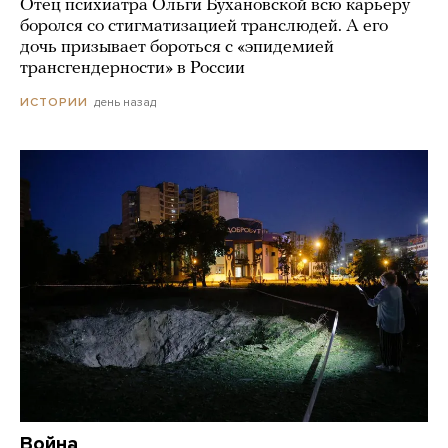
Отец психиатра Ольги Бухановской всю карьеру
боролся со стигматизацией транслюдей. А его
дочь призывает бороться с «эпидемией
трансгендерности» в России
день назад
ИСТОРИИ
Война