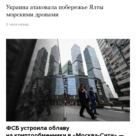
Украина атаковала побережье Ялты
морскими дронами
2 часа назад
ФСБ устроила облаву
на криптообменники в «Москва-Сити» —