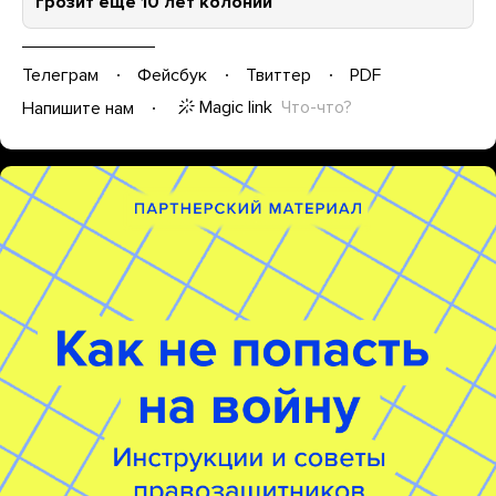
грозит еще 10 лет колонии
Телеграм
Фейсбук
Твиттер
PDF
Magic link
Что-что?
Напишите нам