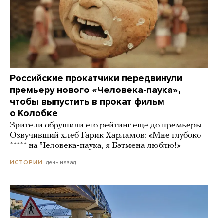
Российские прокатчики передвинули
премьеру нового «Человека-паука»,
чтобы выпустить в прокат фильм
о Колобке
Зрители обрушили его рейтинг еще до премьеры.
Озвучивший хлеб Гарик Харламов: «Мне глубоко
***** на Человека-паука, я Бэтмена люблю!»
день назад
ИСТОРИИ