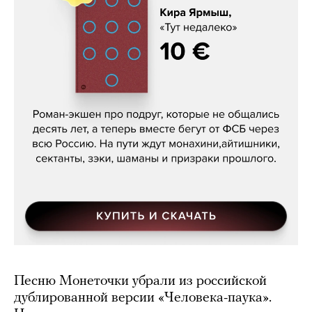
Кира Ярмыш, «Тут недалеко»
Песню Монеточки убрали из российской
дублированной версии «Человека-паука».