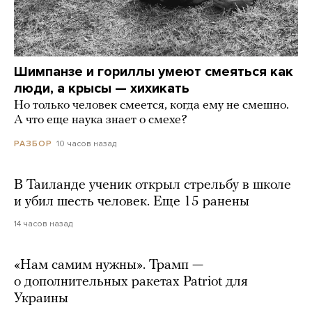
Шимпанзе и гориллы умеют смеяться как
люди, а крысы — хихикать
Но только человек смеется, когда ему не смешно.
А что еще наука знает о смехе?
10 часов назад
РАЗБОР
В Таиланде ученик открыл стрельбу в школе
и убил шесть человек. Еще 15 ранены
14 часов назад
«Нам самим нужны». Трамп —
о дополнительных ракетах Patriot для
Украины