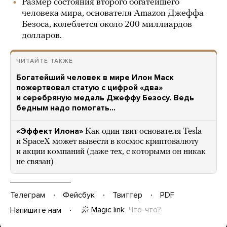
Размер состояния второго богатейшего
человека мира, основателя Amazon Джеффа
Безоса, колеблется около 200 миллиардов
долларов.
ЧИТАЙТЕ ТАКЖЕ
Богатейший человек в мире Илон Маск
пожертвовал статую с цифрой «два»
и серебряную медаль Джеффу Безосу. Ведь
бедным надо помогать…
«Эффект Илона»
Как один твит основателя Tesla
и SpaceX может вывести в космос криптовалюту
и акции компаний (даже тех, с которыми он никак
не связан)
Телеграм
Фейсбук
Твиттер
PDF
Magic link
Что-что?
Напишите нам