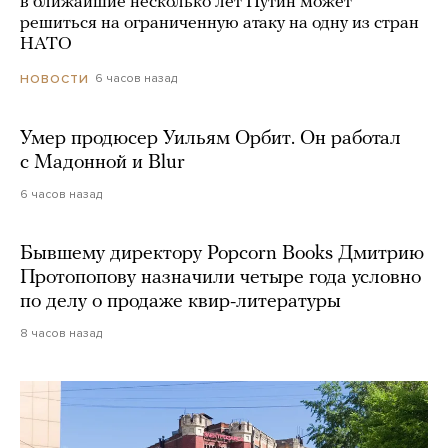
в ближайшие несколько лет Путин может
решиться на ограниченную атаку на одну из стран
НАТО
6 часов назад
НОВОСТИ
Умер продюсер Уильям Орбит. Он работал
с Мадонной и Blur
6 часов назад
Бывшему директору Popcorn Books Дмитрию
Протопопову назначили четыре года условно
по делу о продаже квир-литературы
8 часов назад