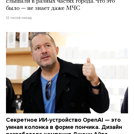
слышали в разных частях города. Что это
было — не знает даже МЧС
12 часов назад
Секретное ИИ-устройство OpenAI — это
умная колонка в форме пончика. Дизайн