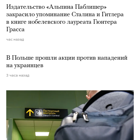
Издательство «Альпина Паблишер»
закрасило упоминание Сталина и Гитлера
в книге нобелевского лауреата Гюнтера
Грасса
час назад
В Польше прошли акции против нападений
на украинцев
3 часа назад