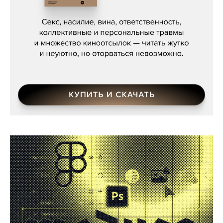
Сергей Кузнецов, «Мясорубка
Мосса»