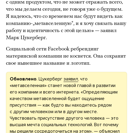
с одним продуктом, что не может отражать всего,
что мы делаем сегодня, не говоря уже о будущем.
Я надеюсь, что со временем нас будут видеть как
компанию-„метавселенную“, и я хочу связать нашу
работу и идентичность с этой целью» — заявил
Марк Цукерберг.
Социальной сети Facebook ребрендинг
материнской компании не коснется. Она сохранит
свое нынешнее название и логотип.
Обновлено
. Цукерберг
заявил
, что
«метавселенная» станет новой главой в развитии
его компании и всего интернета. «Определяющим
качеством метавселенной будет ощущение
присутствия — как будто вы находитесь рядом
с другим человеком или в другом месте.
Чувствовать присутствие другого человека — это
высшая мечта социальных технологий. Вот почему
мы решили сосредоточиться на этом», — объяснил