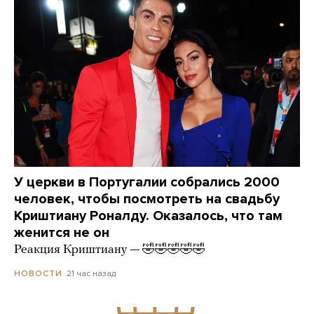
У церкви в Португалии собрались 2000
человек, чтобы посмотреть на свадьбу
Криштиану Роналду. Оказалось, что там
женится не он
Реакция Криштиану — 🤣🤣🤣🤣🤣
21 час назад
НОВОСТИ