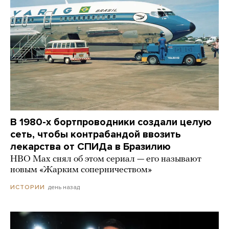
В 1980-х бортпроводники создали целую
сеть, чтобы контрабандой ввозить
лекарства от СПИДа в Бразилию
HBO Max снял об этом сериал — его называют
новым «Жарким соперничеством»
день назад
ИСТОРИИ