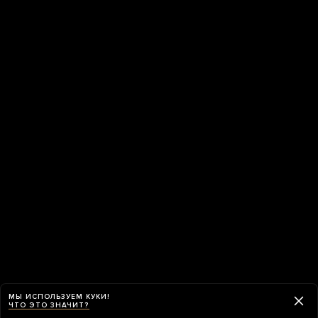
МЫ ИСПОЛЬЗУЕМ КУКИ!
ЧТО ЭТО ЗНАЧИТ?