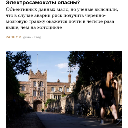
Электросамокаты опасны?
Объективных данных мало, но ученые выяснили,
что в случае аварии риск получить черепно-
мозговую травму окажется почти в четыре раза
выше, чем на мотоцикле
день назад
РАЗБОР