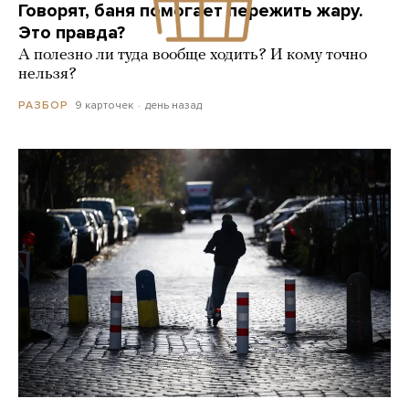
Говорят, баня помогает пережить жару.
Это правда?
А полезно ли туда вообще ходить? И кому точно
нельзя?
9 карточек
день назад
РАЗБОР