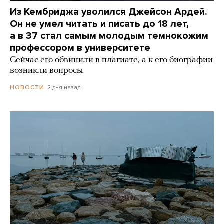
Из Кембриджа уволился Джейсон Ардей.
Он не умел читать и писать до 18 лет,
а в 37 стал самым молодым темнокожим
профессором в университете
Сейчас его обвинили в плагиате, а к его биографии
возникли вопросы
2 дня назад
НОВОСТИ