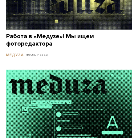
Работа в «Медузе»! Мы ищем
фоторедактора
месяц назад
МЕДУЗА