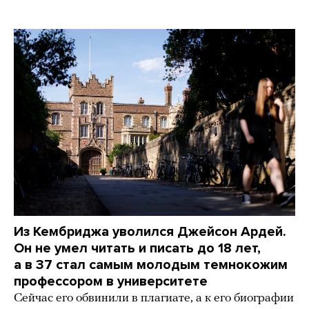
Из Кембриджа уволился Джейсон Ардей.
Он не умел читать и писать до 18 лет,
а в 37 стал самым молодым темнокожим
профессором в университете
Сейчас его обвинили в плагиате, а к его биографии