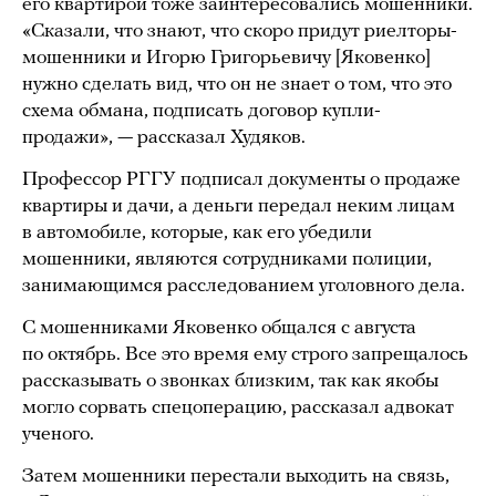
его квартирой тоже заинтересовались мошенники.
«Сказали, что знают, что скоро придут риелторы-
мошенники и Игорю Григорьевичу [Яковенко]
нужно сделать вид, что он не знает о том, что это
схема обмана, подписать договор купли-
продажи», — рассказал Худяков.
Профессор РГГУ подписал документы о продаже
квартиры и дачи, а деньги передал неким лицам
в автомобиле, которые, как его убедили
мошенники, являются сотрудниками полиции,
занимающимся расследованием уголовного дела.
С мошенниками Яковенко общался с августа
по октябрь. Все это время ему строго запрещалось
рассказывать о звонках близким, так как якобы
могло сорвать спецоперацию, рассказал адвокат
ученого.
Затем мошенники перестали выходить на связь,