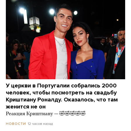
У церкви в Португалии собрались 2000
человек, чтобы посмотреть на свадьбу
Криштиану Роналду. Оказалось, что там
женится не он
Реакция Криштиану — 🤣🤣🤣🤣🤣
12 часов назад
НОВОСТИ