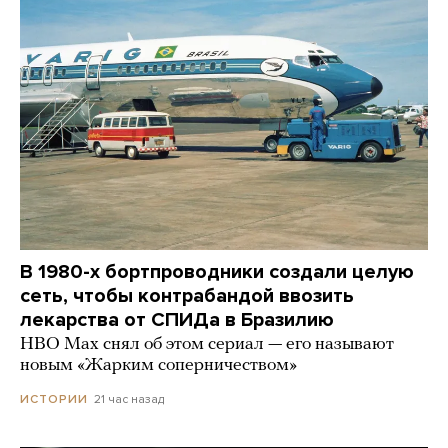
В 1980-х бортпроводники создали целую
сеть, чтобы контрабандой ввозить
лекарства от СПИДа в Бразилию
HBO Max снял об этом сериал — его называют
новым «Жарким соперничеством»
21 час назад
ИСТОРИИ