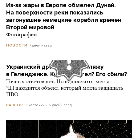
Из-за жары в Европе обмелел Дунай.
На поверхности реки показались
затонувшие немецкие корабли времен
Второй мировой
Фотографии
7 дней назад
НОВОСТИ
Украинский дрон попал по пляжу
в Геленджике. Куда он летел? Его сбили?
Точных ответов нет. Но недалеко от места
ЧП находится объект, который могла защищать
ПВО
3 карточки
6 дней назад
РАЗБОР