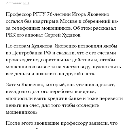
Источник:
РБК
Профессор РГГУ
76-летний Игорь Яковенко
остался без квартиры в Москве и сбережений из-
за телефонных мошенников. Об этом рассказал
РБК его адвокат Сергей Худяков.
По словам Худякова, Яковенко позвонили якобы
из Центробанка РФ и сказали, что с его счетами
происходят подозрительные действия и, «чтобы
мошенников вывести на чистую воду, нужно снять
все деньги и положить на другой счет».
Затем Яковенко, который, как уточнил адвокат,
незадолго до этого переболел ковидом,
«попросили взять кредит в банке и тоже перевести
деньги на счет, для того чтобы отследить
мошенников».
После этого звонившие профессору заявили, что