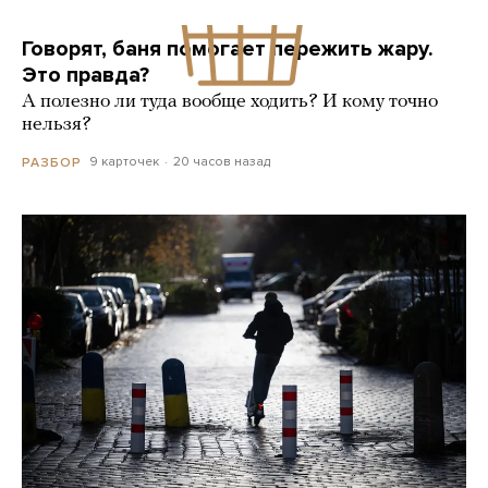
Говорят, баня помогает пережить жару.
Это правда?
А полезно ли туда вообще ходить? И кому точно
нельзя?
9 карточек
20 часов назад
РАЗБОР