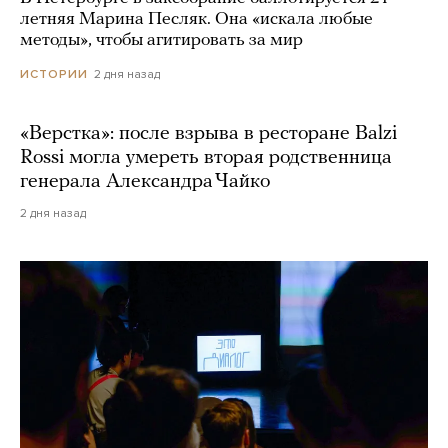
летняя Марина Песляк. Она «искала любые
методы», чтобы агитировать за мир
2 дня назад
ИСТОРИИ
«Верстка»: после взрыва в ресторане Balzi
Rossi могла умереть вторая родственница
генерала Александра Чайко
2 дня назад