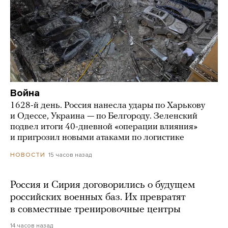
Война
1628-й день. Россия нанесла удары по Харькову
и Одессе, Украина — по Белгороду. Зеленский
подвел итоги 40-дневной «операции влияния»
и пригрозил новыми атаками по логистике
15 часов назад
НОВОСТИ
Россия и Сирия договорились о будущем
российских военных баз. Их превратят
в совместные тренировочные центры
14 часов назад