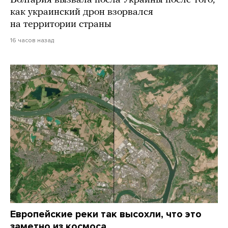
Болгария вызвала посла Украины после того,
как украинский дрон взорвался
на территории страны
16 часов назад
Европейские реки так высохли, что это
заметно из космоса