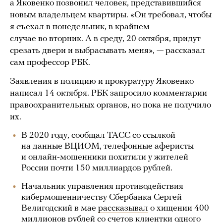
а Яковенко позвонил человек, представившийся
новым владельцем квартиры. «Он требовал, чтобы
я съехал в понедельник, в крайнем
случае во вторник. А в среду, 20 октября, придут
срезать двери и выбрасывать меня», — рассказал
сам профессор РБК.
Заявления в полицию и прокуратуру Яковенко
написал 14 октября. РБК запросило комментарии
правоохранительных органов, но пока не получило
их.
В 2020 году,
сообщал ТАСС
со ссылкой
на данные ВЦИОМ, телефонные аферисты
и онлайн-мошенники похитили у жителей
России почти 150 миллиардов рублей.
Начальник управления противодействия
кибермошенничеству Сбербанка Сергей
Велигодский в мае
рассказывал
о хищении 400
миллионов рублей со счетов клиентки одного