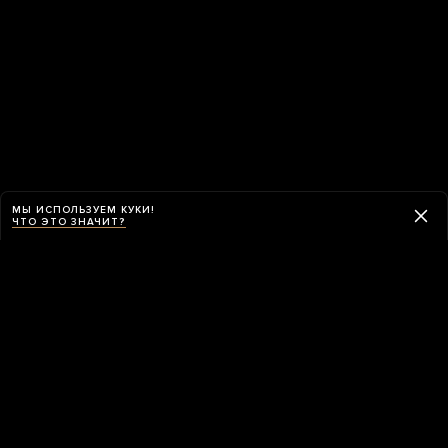
МЫ ИСПОЛЬЗУЕМ КУКИ!
ЧТО ЭТО ЗНАЧИТ?