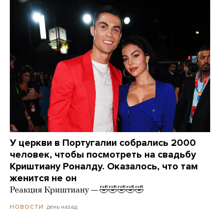
У церкви в Португалии собрались 2000
человек, чтобы посмотреть на свадьбу
Криштиану Роналду. Оказалось, что там
женится не он
Реакция Криштиану — 🤣🤣🤣🤣🤣
день назад
НОВОСТИ