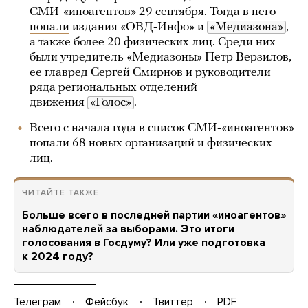
СМИ-«иноагентов» 29 сентября. Тогда в него
попали
издания «ОВД-Инфо» и
«Медиазона»
,
а также более 20 физических лиц. Среди них
были учредитель «Медиазоны» Петр Верзилов,
ее главред Сергей Смирнов и руководители
ряда региональных отделений
движения
«Голос»
.
Всего с начала года в список СМИ-«иноагентов»
попали 68 новых организаций и физических
лиц.
ЧИТАЙТЕ ТАКЖЕ
Больше всего в последней партии «иноагентов»
наблюдателей за выборами. Это итоги
голосования в Госдуму? Или уже подготовка
к 2024 году?
Телеграм
Фейсбук
Твиттер
PDF