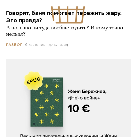
Говорят, баня помогает пережить жару.
Это правда?
А полезно ли туда вообще ходить? И кому точно
нельзя?
9 карточек
день назад
РАЗБОР
Женя Бережная, «(Не) о войне»