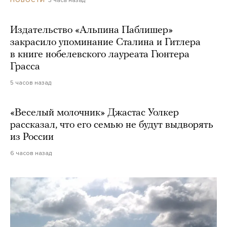
3 часа назад
НОВОСТИ
Издательство «Альпина Паблишер»
закрасило упоминание Сталина и Гитлера
в книге нобелевского лауреата Гюнтера
Грасса
5 часов назад
«Веселый молочник» Джастас Уолкер
рассказал, что его семью не будут выдворять
из России
6 часов назад