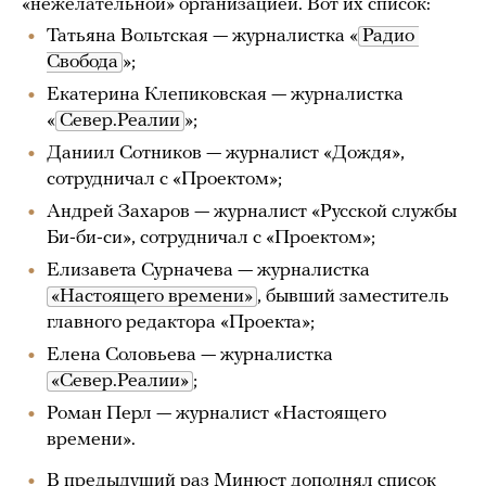
«нежелательной» организацией. Вот их список:
Татьяна Вольтская — журналистка «
Радио 
Свобода
»;
Екатерина Клепиковская — журналистка
«
Север.Реалии
»;
Даниил Сотников — журналист «Дождя»,
сотрудничал с «Проектом»;
Андрей Захаров — журналист «Русской службы
Би-би-си», сотрудничал с «Проектом»;
Елизавета Сурначева — журналистка
«Настоящего времени»
, бывший заместитель
главного редактора «Проекта»;
Елена Соловьева — журналистка
«Север.Реалии»
;
Роман Перл — журналист «Настоящего
времени».
В предыдущий раз Минюст дополнял список