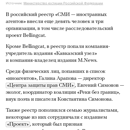
Источник:
Министерство юстиции Российской Федерации
В российский реестр «СМИ — иностранных
агентов» внесли еще девять человек и три
организации, в том числе расследовательский
проект Bellingcat.
Кроме Bellingcat, в реестр попали компания-
учредитель издания «Кавказский узел»
и компания-владелец издания M.News.
Среди физических лиц, попавших в список
«иноагентов», Галина Арапова — директор
«Центра защиты прав СМИ»
, Евгений Симонов —
эколог, координатор коалиции «Реки без границ»,
внук поэта и писателя Константина Симонова.
Также реестр пополнился семью журналистами,
некоторые из них сотрудничали с изданием
«Проект»
, который был признан