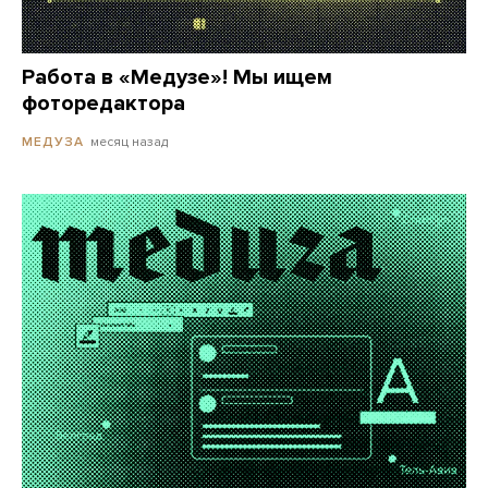
Работа в «Медузе»! Мы ищем
фоторедактора
месяц назад
МЕДУЗА