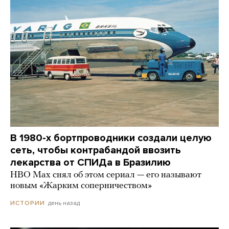
В 1980-х бортпроводники создали целую
сеть, чтобы контрабандой ввозить
лекарства от СПИДа в Бразилию
HBO Max снял об этом сериал — его называют
новым «Жарким соперничеством»
день назад
ИСТОРИИ