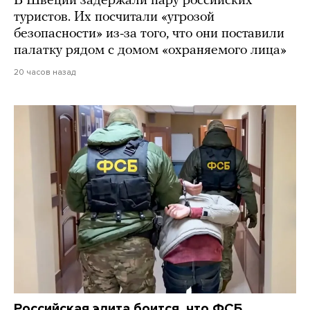
В Швеции задержали пару российских
туристов. Их посчитали «угрозой
безопасности» из-за того, что они поставили
палатку рядом с домом «охраняемого лица»
20 часов назад
Российская элита боится, что ФСБ