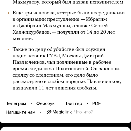
Махмудову, который был назван исполнителем.
Еще три человека, которые были посредниками
в организации преступления — Ибрагим
и Джабраил Махмудовы, а также Сергей
Хаджикурбанов, — получили от 14 до 20 лет
колонии.
Также по делу об убийстве был осужден
подполковник ГУВД Москвы Дмитрий
Павлюченков, чьи подчиненные в рабочее
время следили за Политковской. Он заключил
сделку со следствием, его дело было
рассмотрено в особом порядке. Павлюченкову
назначили 11 лет лишения свободы.
Телеграм
Фейсбук
Твиттер
PDF
Magic link
Что-что?
Напишите нам