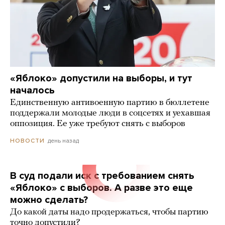
«Яблоко» допустили на выборы, и тут
началось
Единственную антивоенную партию в бюллетене
поддержали молодые люди в соцсетях и уехавшая
оппозиция. Ее уже требуют снять с выборов
день назад
НОВОСТИ
В суд подали иск с требованием снять
«Яблоко» с выборов. А разве это еще
можно сделать?
До какой даты надо продержаться, чтобы партию
точно допустили?