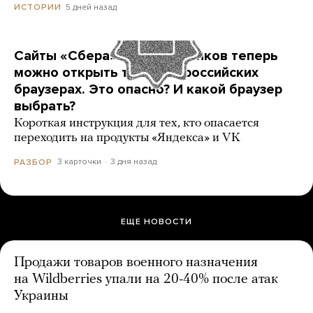
5 дней назад
ИСТОРИИ
Сайты «Сбера» и других банков теперь
можно открыть только в российских
браузерах. Это опасно? И какой браузер
выбрать?
Короткая инструкция для тех, кто опасается
переходить на продукты «Яндекса» и VK
3 карточки
3 дня назад
РАЗБОР
ЕЩЕ НОВОСТИ
Продажи товаров военного назначения
на Wildberries упали на 20-40% после атак
Украины