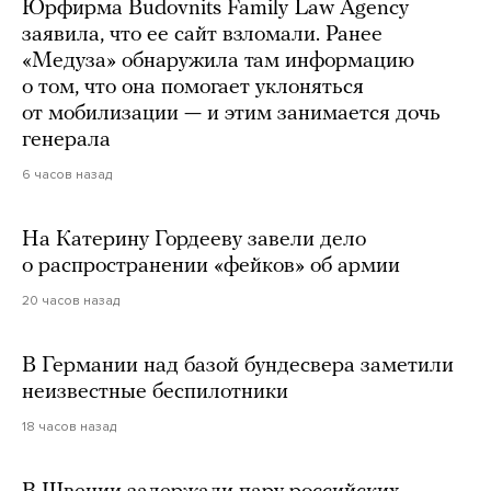
Юрфирма Budovnits Family Law Agency
заявила, что ее сайт взломали. Ранее
«Медуза» обнаружила там информацию
о том, что она помогает уклоняться
от мобилизации — и этим занимается дочь
генерала
6 часов назад
На Катерину Гордееву завели дело
о распространении «фейков» об армии
20 часов назад
В Германии над базой бундесвера заметили
неизвестные беспилотники
18 часов назад