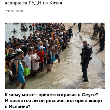
аспиранта РУДН из Китая
4 часа назад
К чему может привести кризис в Сеуте?
И коснется ли он россиян, которые живут
в Испании?