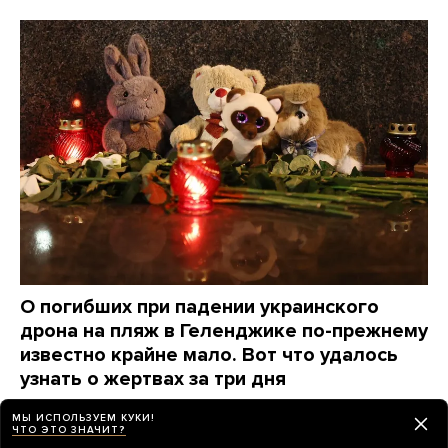
О погибших при падении украинского
дрона на пляж в Геленджике по-прежнему
известно крайне мало. Вот что удалось
узнать о жертвах за три дня
2 дня назад
НОВОСТИ
МЫ ИСПОЛЬЗУЕМ КУКИ!
ЧТО ЭТО ЗНАЧИТ?