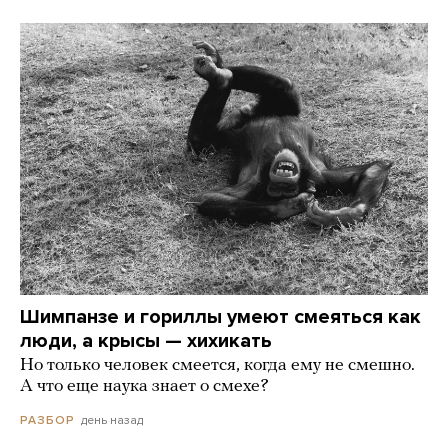
Шимпанзе и гориллы умеют смеяться как
люди, а крысы — хихикать
Но только человек смеется, когда ему не смешно.
А что еще наука знает о смехе?
день назад
РАЗБОР