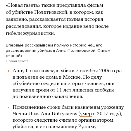
«Новая газета» также
представила
фильм
об убийстве Политковской, в котором, как
заявлено, рассказывается полная история
расследования, которое издание вело после
гибели журналистки.
Впервые рассказываем полную историю нашего
расследования убийства Анны Политковской. Фильм
«Новой»
Новая газета
Анну Политковскую убили 7 октября 2006 года
в подъезде ее дома в Москве. По делу
об убийстве осудили шестерых человек, они
получили сроки от 11 лет лишения свободы
до пожизненного заключения.
Пожизненные сроки были назначены уроженцу
Чечни Лом-Али Гайтукаеву (
умер
в 2017 году),
которого следствие считало организатором
убийства, и его племяннику Рустаму