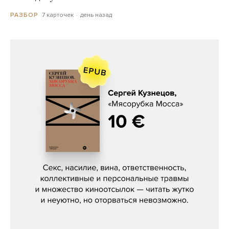
7 карточек
день назад
РАЗБОР
Сергей Кузнецов, «Мясорубка
Мосса»