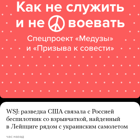
WSJ: разведка США связала с Россией
беспилотник со взрывчаткой, найденный
в Лейпциге рядом с украинским самолетом
час назад