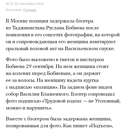
16:17, 30 сентября 2021
Источник:
Подъем
В Москве полиция задержала блогера
из Таджикистана Руслана Бобиева после
появления в его соцсетях фотографии, на которой
он и сопровождающая его женщина имитируют
оральный половой акт на Васильевском спуске.
Фото было выложено в тикток и инстаграм
Бобиева 29 сентября. На нем женщина стоит
на коленях перед Бобиевым, а он держит
ее за волосы. На женщину надета куртка
с надписью «полиция». На заднем фоне виден
собор Василия Блаженного. Блогер сопроводил
фото подписью «Трудовой кодекс — не Уголовный,
можно и нарушить».
Вместе с блогером была задержана женщина,
позировавшая для фото. Как пишет «Подъем»,