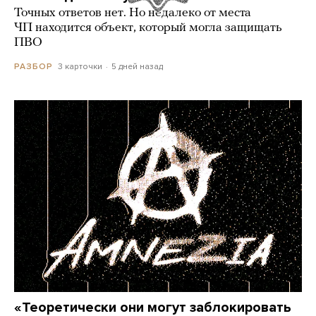
Точных ответов нет. Но недалеко от места
ЧП находится объект, который могла защищать
ПВО
3 карточки
5 дней назад
РАЗБОР
«Теоретически они могут заблокировать