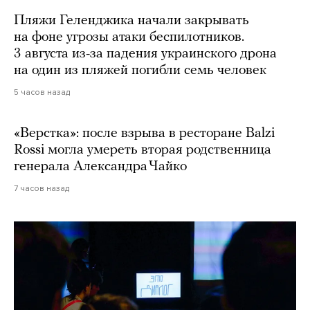
Пляжи Геленджика начали закрывать
на фоне угрозы атаки беспилотников.
3 августа из-за падения украинского дрона
на один из пляжей погибли семь человек
5 часов назад
«Верстка»: после взрыва в ресторане Balzi
Rossi могла умереть вторая родственница
генерала Александра Чайко
7 часов назад