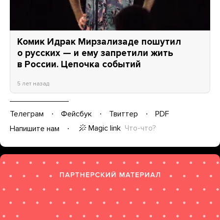
Комик Идрак Мирзализаде пошутил
о русских — и ему запретили жить
в России. Цепочка событий
5 лет назад
Телеграм
Фейсбук
Твиттер
PDF
Magic link
Что-что?
Напишите нам