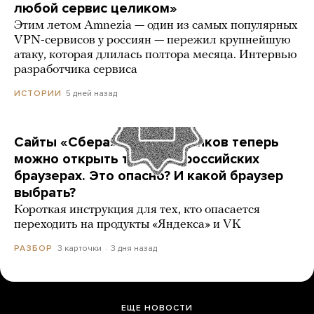
любой сервис целиком»
Этим летом Amnezia — один из самых популярных
VPN-сервисов у россиян — пережил крупнейшую
атаку, которая длилась полтора месяца. Интервью
разработчика сервиса
5 дней назад
ИСТОРИИ
Сайты «Сбера» и других банков теперь
можно открыть только в российских
браузерах. Это опасно? И какой браузер
выбрать?
Короткая инструкция для тех, кто опасается
переходить на продукты «Яндекса» и VK
3 карточки
3 дня назад
РАЗБОР
ЕЩЕ НОВОСТИ