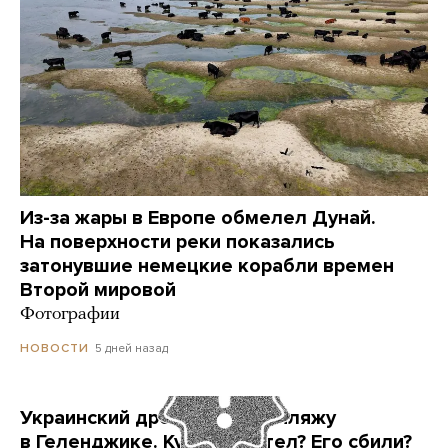
Из-за жары в Европе обмелел Дунай.
На поверхности реки показались
затонувшие немецкие корабли времен
Второй мировой
Фотографии
5 дней назад
НОВОСТИ
Украинский дрон попал по пляжу
в Геленджике. Куда он летел? Его сбили?