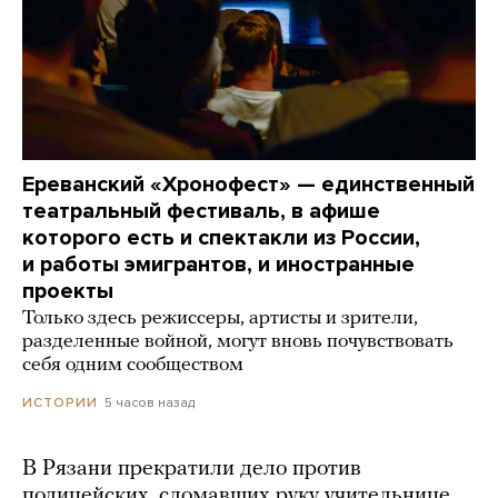
Ереванский «Хронофест» — единственный
театральный фестиваль, в афише
которого есть и спектакли из России,
и работы эмигрантов, и иностранные
проекты
Только здесь режиссеры, артисты и зрители,
разделенные войной, могут вновь почувствовать
себя одним сообществом
5 часов назад
ИСТОРИИ
В Рязани прекратили дело против
полицейских, сломавших руку учительнице.