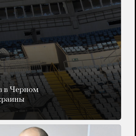
в в Черном
Украины