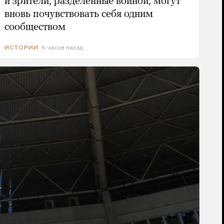
и зрители, разделенные войной, могут
вновь почувствовать себя одним
сообществом
6 часов назад
ИСТОРИИ