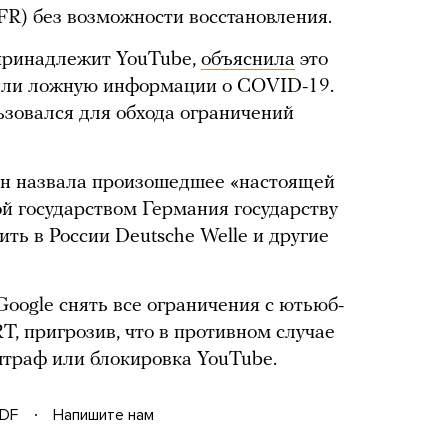
FR) без возможности восстановления.
 принадлежит YouTube,
объяснила
это
няли ложную информации о COVID-19.
ьзовался для обхода ограничений
н назвала произошедшее «настоящей
й государством Германия государству
ить в России Deutsche Welle и другие
Google снять все ограничения с ютьюб-
, пригрозив, что в противном случае
траф или блокировка YouTube.
DF
Напишите нам