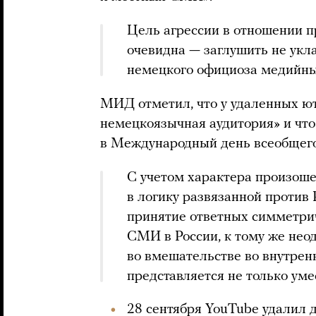
Цель агрессии в отношении п
очевидна — заглушить не ук
немецкого официоза медийны
МИД отметил, что у удаленных ю
немецкоязычная аудитория» и что
в Международный день всеобщего
С учетом характера произош
в логику развязанной против
принятие ответных симметри
СМИ в России, к тому же нео
во вмешательстве во внутрен
представляется не только ум
28 сентября YouTube
удалил