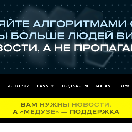
ИСТОРИИ
РАЗБОР
ПОДКАСТЫ
МАГАЗ
ПОМО