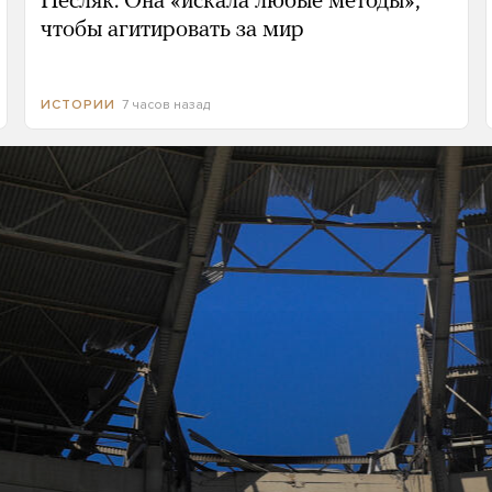
Песляк. Она «искала любые методы»,
чтобы агитировать за мир
7 часов назад
ИСТОРИИ