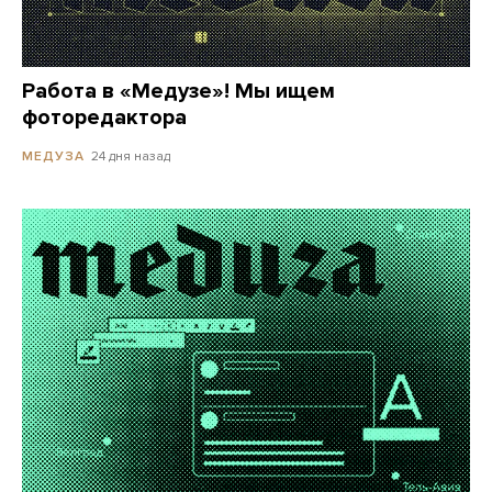
Работа в «Медузе»! Мы ищем
фоторедактора
24 дня назад
МЕДУЗА