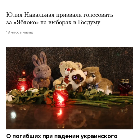
Юлия Навальная призвала голосовать
за «Яблоко» на выборах в Госдуму
18 часов назад
О погибших при падении украинского