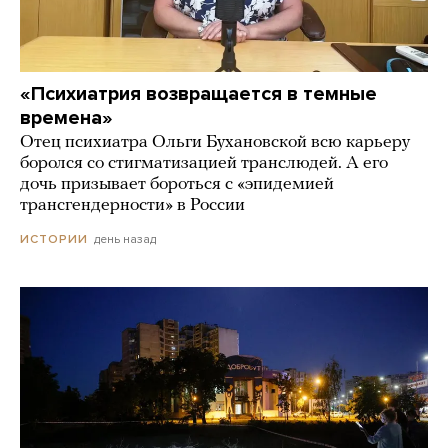
«Психиатрия возвращается в темные
времена»
Отец психиатра Ольги Бухановской всю карьеру
боролся со стигматизацией транслюдей. А его
дочь призывает бороться с «эпидемией
трансгендерности» в России
день назад
ИСТОРИИ