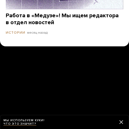
Работа в «Медузе»! Мы ищем редактора
в отдел новостей
месяц назад
ИСТОРИИ
МЫ ИСПОЛЬЗУЕМ КУКИ!
ЧТО ЭТО ЗНАЧИТ?