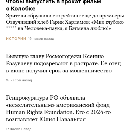
чтобы выпустить в прокат фильм
о Колобке
Зрители обрушили его рейтинг еще до премьеры.
Озвучивший хлеб Гарик Харламов: «Мне глубоко
***** на Человека-паука, я Бэтмена люблю!»
19 часов назад
ИСТОРИИ
Бывшую главу Росмолодежи Ксению
Разуваеву подозревают в растрате. Ее отец
в июне получил срок за мошенничество
18 часов назад
Генпрокуратура РФ объявила
«нежелательным» американский фонд
Human Rights Foundation. Его с 2024-го
возглавляет Юлия Навальная
17 часов назад