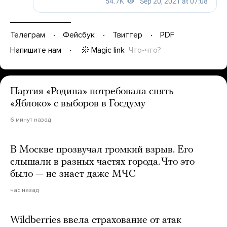
Телеграм
Фейсбук
Твиттер
PDF
Magic link
Что-что?
Напишите нам
Партия «Родина» потребовала снять
«Яблоко» с выборов в Госдуму
6 минут назад
В Москве прозвучал громкий взрыв. Его
слышали в разных частях города. Что это
было — не знает даже МЧС
час назад
Wildberries ввела страхование от атак