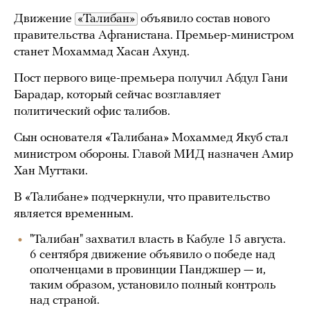
Движение
«Талибан»
объявило состав нового
правительства Афганистана. Премьер-министром
станет Мохаммад Хасан Ахунд.
Пост первого вице-премьера получил Абдул Гани
Барадар, который сейчас возглавляет
политический офис талибов.
Сын основателя «Талибана» Мохаммед Якуб стал
министром обороны. Главой МИД назначен Амир
Хан Муттаки.
В «Талибане» подчеркнули, что правительство
является временным.
"Талибан" захватил власть в Кабуле 15 августа.
6 сентября движение объявило о победе над
ополченцами в провинции Панджшер — и,
таким образом, установило полный контроль
над страной.