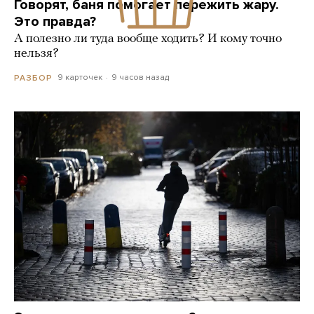
Говорят, баня помогает пережить жару.
Это правда?
А полезно ли туда вообще ходить? И кому точно
нельзя?
9 карточек
9 часов назад
РАЗБОР