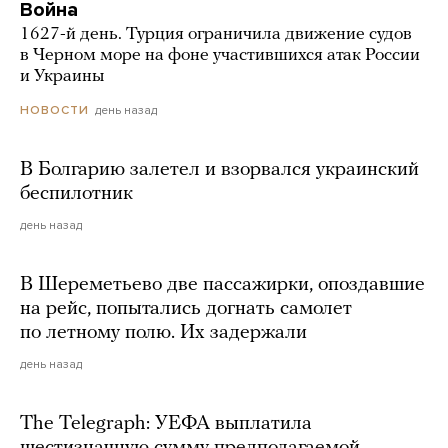
Война
1627-й день. Турция ограничила движение судов
в Черном море на фоне участившихся атак России
и Украины
день назад
НОВОСТИ
В Болгарию залетел и взорвался украинский
беспилотник
день назад
В Шереметьево две пассажирки, опоздавшие
на рейс, попытались догнать самолет
по летному полю. Их задержали
день назад
The Telegraph: УЕФА выплатила
шестизначную сумму предполагаемой