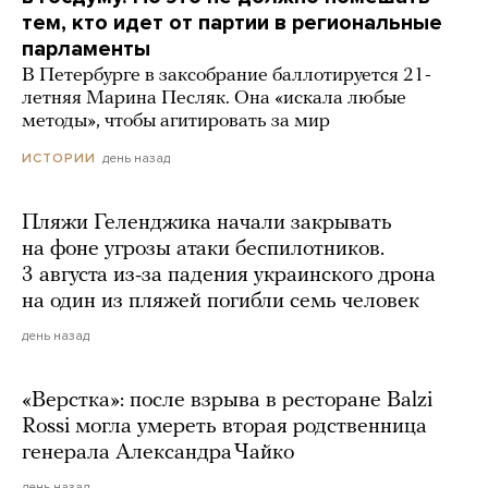
тем, кто идет от партии в региональные
парламенты
В Петербурге в заксобрание баллотируется 21-
летняя Марина Песляк. Она «искала любые
методы», чтобы агитировать за мир
день назад
ИСТОРИИ
Пляжи Геленджика начали закрывать
на фоне угрозы атаки беспилотников.
3 августа из-за падения украинского дрона
на один из пляжей погибли семь человек
день назад
«Верстка»: после взрыва в ресторане Balzi
Rossi могла умереть вторая родственница
генерала Александра Чайко
день назад