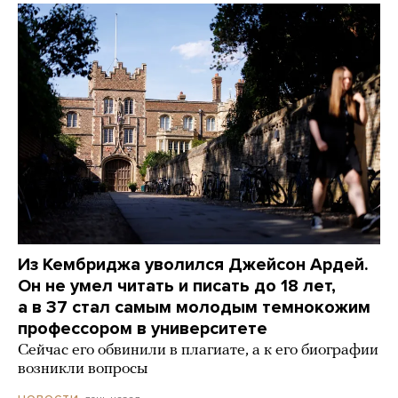
Из Кембриджа уволился Джейсон Ардей.
Он не умел читать и писать до 18 лет,
а в 37 стал самым молодым темнокожим
профессором в университете
Сейчас его обвинили в плагиате, а к его биографии
возникли вопросы