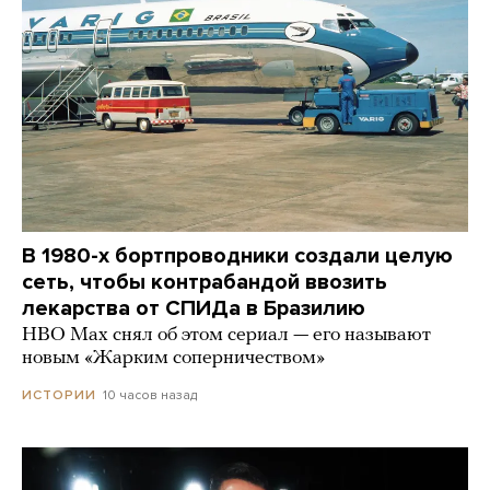
В 1980-х бортпроводники создали целую
сеть, чтобы контрабандой ввозить
лекарства от СПИДа в Бразилию
HBO Max снял об этом сериал — его называют
новым «Жарким соперничеством»
10 часов назад
ИСТОРИИ