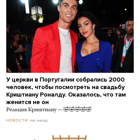
У церкви в Португалии собрались 2000
человек, чтобы посмотреть на свадьбу
Криштиану Роналду. Оказалось, что там
женится не он
Реакция Криштиану — 🤣🤣🤣🤣🤣
час назад
НОВОСТИ