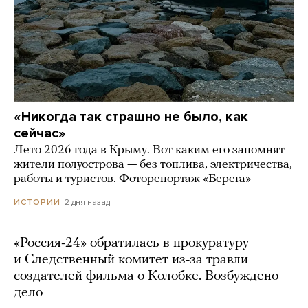
«Никогда так страшно не было, как
сейчас»
Лето 2026 года в Крыму. Вот каким его запомнят
жители полуострова — без топлива, электричества,
работы и туристов. Фоторепортаж «Берега»
2 дня назад
ИСТОРИИ
«Россия-24» обратилась в прокуратуру
и Следственный комитет из-за травли
создателей фильма о Колобке. Возбуждено
дело