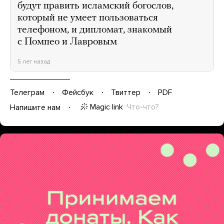
будут править исламский богослов,
который не умеет пользоваться
телефоном, и дипломат, знакомый
с Помпео и Лавровым
5 лет назад
Телеграм
Фейсбук
Твиттер
PDF
Magic link
Что-что?
Напишите нам