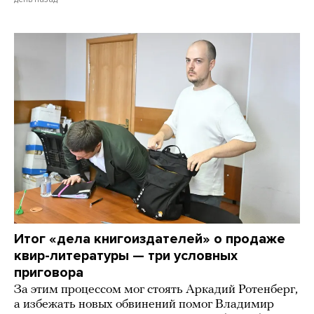
Итог «дела книгоиздателей» о продаже
квир-литературы — три условных
приговора
За этим процессом мог стоять Аркадий Ротенберг,
а избежать новых обвинений помог Владимир