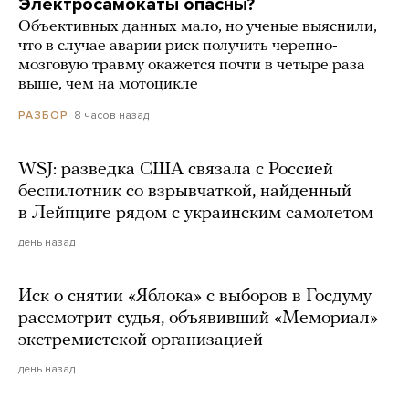
Электросамокаты опасны?
Объективных данных мало, но ученые выяснили,
что в случае аварии риск получить черепно-
мозговую травму окажется почти в четыре раза
выше, чем на мотоцикле
8 часов назад
РАЗБОР
WSJ: разведка США связала с Россией
беспилотник со взрывчаткой, найденный
в Лейпциге рядом с украинским самолетом
день назад
Иск о снятии «Яблока» с выборов в Госдуму
рассмотрит судья, объявивший «Мемориал»
экстремистской организацией
день назад