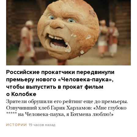
Российские прокатчики передвинули
премьеру нового «Человека-паука»,
чтобы выпустить в прокат фильм
о Колобке
Зрители обрушили его рейтинг еще до премьеры.
Озвучивший хлеб Гарик Харламов: «Мне глубоко
***** на Человека-паука, я Бэтмена люблю!»
19 часов назад
ИСТОРИИ