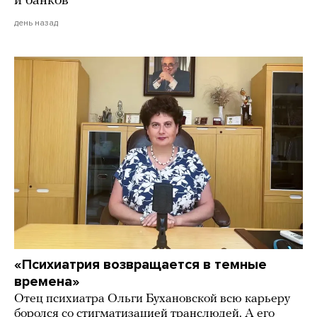
и банков
день назад
«Психиатрия возвращается в темные
времена»
Отец психиатра Ольги Бухановской всю карьеру
боролся со стигматизацией транслюдей. А его