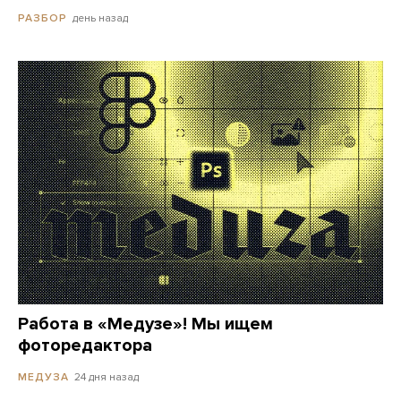
день назад
РАЗБОР
Работа в «Медузе»! Мы ищем
фоторедактора
24 дня назад
МЕДУЗА