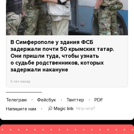
В Симферополе у здания ФСБ
задержали почти 50 крымских татар.
Они пришли туда, чтобы узнать
о судьбе родственников, которых
задержали накануне
5 лет назад
Телеграм
Фейсбук
Твиттер
PDF
Magic link
Что-что?
Напишите нам