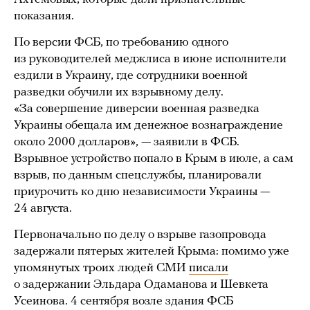
показания.
По версии ФСБ, по требованию одного
из руководителей меджлиса в июне исполнители
ездили в Украину, где сотрудники военной
разведки обучили их взрывному делу.
«За совершение диверсии военная разведка
Украины обещала им денежное вознаграждение
около 2000 долларов», — заявили в ФСБ.
Взрывное устройство попало в Крым в июле, а сам
взрыв, по данным спецслужбы, планировали
приурочить ко дню независимости Украины —
24 августа.
Первоначально по делу о взрыве газопровода
задержали пятерых жителей Крыма: помимо уже
упомянутых троих людей СМИ
писали
о задержании Эльдара Одаманова и Шевкета
Усеинова. 4 сентября возле здания ФСБ