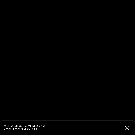
МЫ ИСПОЛЬЗУЕМ КУКИ!
ЧТО ЭТО ЗНАЧИТ?