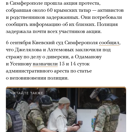
в Симферополе прошла акция протеста,
собравшая около 60 крымских татар — активистов
и родственников задержанных. Они потребовали
сообщить информацию об их близких. Полиция
задержала почти всех участников акции.
6 сентября Киевский суд Симферополя
сообщил
,
что Джелялова и Ахтемовых заключили под
стражу по делу о диверсии, а Одаманову
и Усеинову
назначили
15 и 14 суток
административного ареста по статье
о неповиновении полиции.
ЧИТАЙТЕ ТАКЖЕ