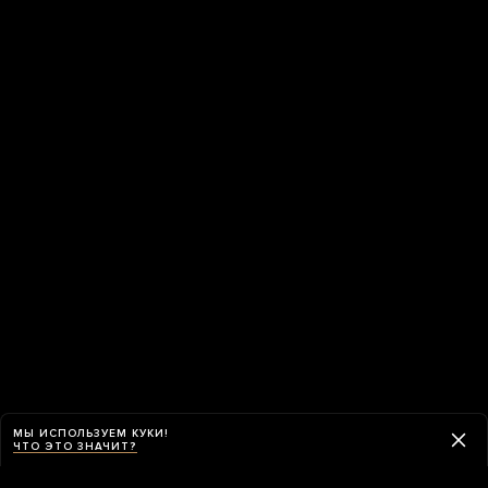
МЫ ИСПОЛЬЗУЕМ КУКИ!
ЧТО ЭТО ЗНАЧИТ?