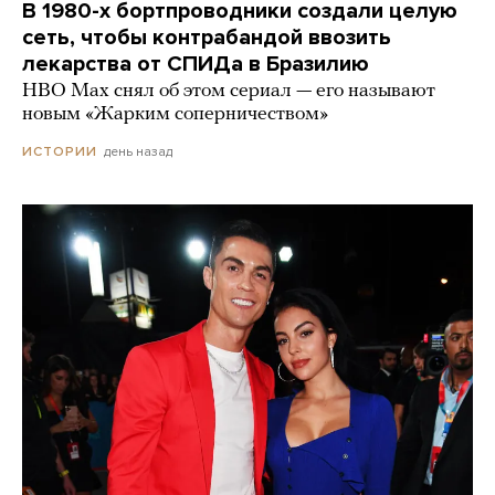
В 1980-х бортпроводники создали целую
сеть, чтобы контрабандой ввозить
лекарства от СПИДа в Бразилию
HBO Max снял об этом сериал — его называют
новым «Жарким соперничеством»
день назад
ИСТОРИИ