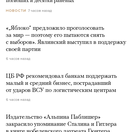
погибших и десятки раненых
7 часов назад
НОВОСТИ
«„Яблоко“ предложило проголосовать
за мир — поэтому его пытаются снять
с выборов». Явлинский выступил в поддержку
своей партии
6 часов назад
ЦБ РФ рекомендовал банкам поддержать
малый и средний бизнес, пострадавший
от ударов ВСУ по логистическим центрам
6 часов назад
Издательство «Альпина Паблишер»
закрасило упоминание Сталина и Гитлера
в книге нобелевского лауреата Гюнтера