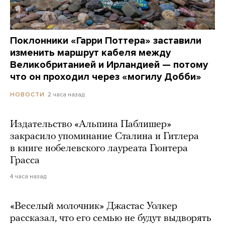
Поклонники «Гарри Поттера» заставили
изменить маршрут кабеля между
Великобританией и Ирландией — потому
что он проходил через «могилу Добби»
2 часа назад
НОВОСТИ
Издательство «Альпина Паблишер»
закрасило упоминание Сталина и Гитлера
в книге нобелевского лауреата Гюнтера
Грасса
4 часа назад
«Веселый молочник» Джастас Уолкер
рассказал, что его семью не будут выдворять