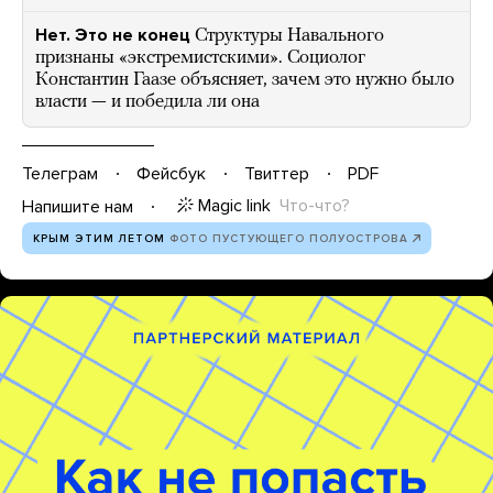
Нет. Это не конец
Структуры Навального
признаны «экстремистскими». Социолог
Константин Гаазе объясняет, зачем это нужно было
власти — и победила ли она
Телеграм
Фейсбук
Твиттер
PDF
Magic link
Что-что?
Напишите нам
КРЫМ ЭТИМ ЛЕТОМ
ФОТО ПУСТУЮЩЕГО ПОЛУОСТРОВА