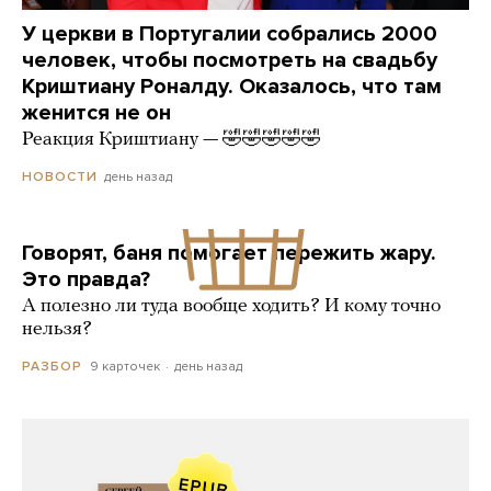
У церкви в Португалии собрались 2000
человек, чтобы посмотреть на свадьбу
Криштиану Роналду. Оказалось, что там
женится не он
Реакция Криштиану — 🤣🤣🤣🤣🤣
день назад
НОВОСТИ
Говорят, баня помогает пережить жару.
Это правда?
А полезно ли туда вообще ходить? И кому точно
нельзя?
9 карточек
день назад
РАЗБОР