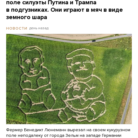
поле силуэты Путина и Трампа
в подгузниках. Они играют в мяч в виде
земного шара
день назад
НОВОСТИ
Фермер Бенедикт Люнеманн вырезал на своем кукурузном
поле неподалеку от города Зельм на западе Германии