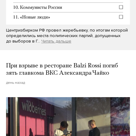
Центризбирком РФ провел жеребьевку, по итогам которой
определились места политических партий, допущенных
до выборов в Г…
Читать дальше
При взрыве в ресторане Balzi Rossi погиб
зять главкома ВКС Александра Чайко
день назад