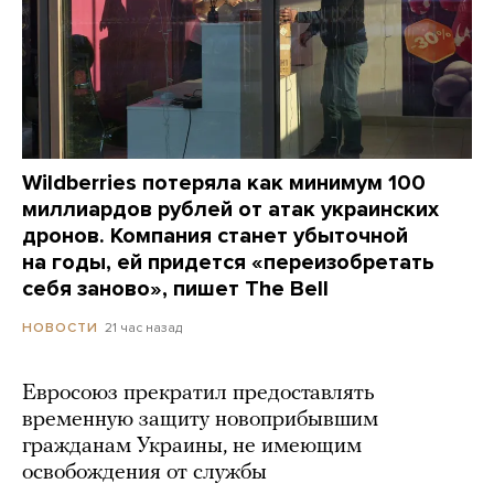
Wildberries потеряла как минимум 100
миллиардов рублей от атак украинских
дронов. Компания станет убыточной
на годы, ей придется «переизобретать
себя заново», пишет The Bell
21 час назад
НОВОСТИ
Евросоюз прекратил предоставлять
временную защиту новоприбывшим
гражданам Украины, не имеющим
освобождения от службы