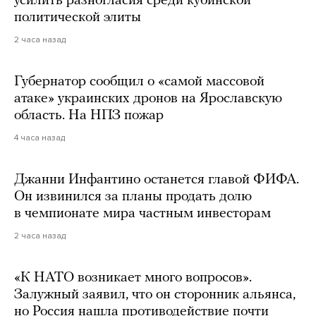
усилить разногласия среди кубинской
политической элиты
2 часа назад
Губернатор сообщил о «самой массовой
атаке» украинских дронов на Ярославскую
область. На НПЗ пожар
4 часа назад
Джанни Инфантино останется главой ФИФА.
Он извинился за планы продать долю
в чемпионате мира частным инвесторам
2 часа назад
«К НАТО возникает много вопросов».
Залужный заявил, что он сторонник альянса,
но Россия нашла противодействие почти