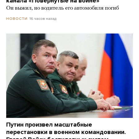
канала «Повернутые на войне»
Он выжил, но водитель его автомобиля погиб
16 часов назад
НОВОСТИ
Путин произвел масштабные
перестановки в военном командовании.