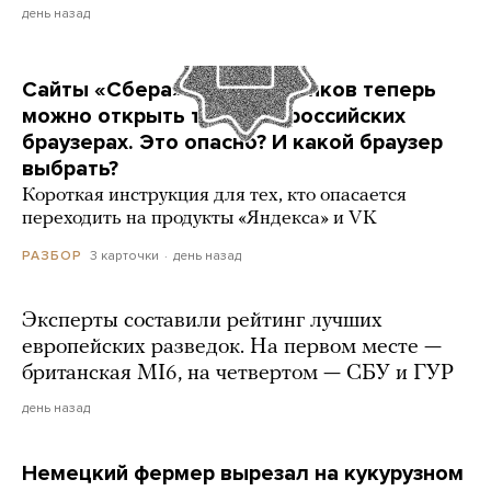
день назад
Сайты «Сбера» и других банков теперь
можно открыть только в российских
браузерах. Это опасно? И какой браузер
выбрать?
Короткая инструкция для тех, кто опасается
переходить на продукты «Яндекса» и VK
3 карточки
день назад
РАЗБОР
Эксперты составили рейтинг лучших
европейских разведок. На первом месте —
британская MI6, на четвертом — СБУ и ГУР
день назад
Немецкий фермер вырезал на кукурузном