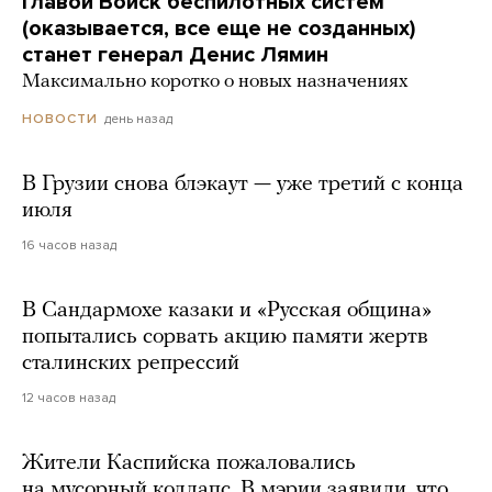
Главой Войск беспилотных систем
(оказывается, все еще не созданных)
станет генерал Денис Лямин
Максимально коротко о новых назначениях
день назад
НОВОСТИ
В Грузии снова блэкаут — уже третий с конца
июля
16 часов назад
В Сандармохе казаки и «Русская община»
попытались сорвать акцию памяти жертв
сталинских репрессий
12 часов назад
Жители Каспийска пожаловались
на мусорный коллапс. В мэрии заявили, что