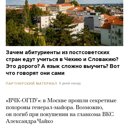
Зачем абитуриенты из постсоветских
стран едут учиться в Чехию и Словакию?
Это дорого? А язык сложно выучить? Вот
что говорят они сами
6 дней назад
ПАРТНЕРСКИЙ МАТЕРИАЛ
«ВЧК-ОГПУ»: в Москве прошли секретные
похороны генерал-майора. Возможно,
он погиб при покушении на главкома ВКС
Александра Чайко