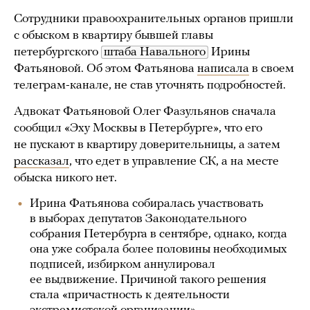
Сотрудники правоохранительных органов пришли
с обыском в квартиру бывшей главы
петербургского
штаба Навального
Ирины
Фатьяновой. Об этом Фатьянова
написала
в своем
телеграм-канале, не став уточнять подробностей.
Адвокат Фатьяновой Олег Фазульянов сначала
сообщил «Эху Москвы в Петербурге», что его
не пускают в квартиру доверительницы, а затем
рассказал
, что едет в управление СК, а на месте
обыска никого нет.
Ирина Фатьянова собиралась участвовать
в выборах депутатов Законодательного
собрания Петербурга в сентябре, однако, когда
она уже собрала более половины необходимых
подписей, избирком аннулировал
ее выдвижение. Причиной такого решения
стала «причастность к деятельности