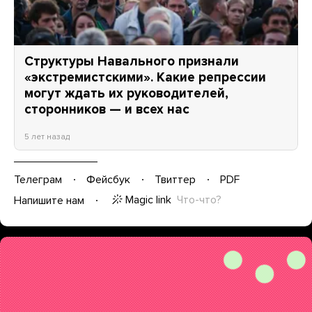
Структуры Навального признали
«экстремистскими». Какие репрессии
могут ждать их руководителей,
сторонников — и всех нас
5 лет назад
Телеграм
Фейсбук
Твиттер
PDF
Magic link
Что-что?
Напишите нам