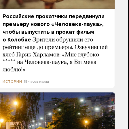
Российские прокатчики передвинули
премьеру нового «Человека-паука»,
чтобы выпустить в прокат фильм
о Колобке
Зрители обрушили его
рейтинг еще до премьеры. Озвучивший
хлеб Гарик Харламов: «Мне глубоко
***** на Человека-паука, я Бэтмена
люблю!»
18 часов назад
ИСТОРИИ