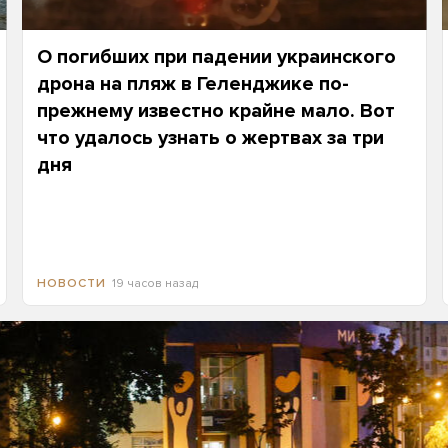
О погибших при падении украинского
дрона на пляж в Геленджике по-
прежнему известно крайне мало. Вот
что удалось узнать о жертвах за три
дня
19 часов назад
НОВОСТИ