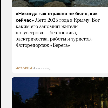
«Никогда так страшно не было, как
сейчас»
Лето 2026 года в Крыму. Вот
каким его запомнят жители
полуострова — без топлива,
электричества, работы и туристов.
Фоторепортаж «Берега»
4 часа назад
ИСТОРИИ