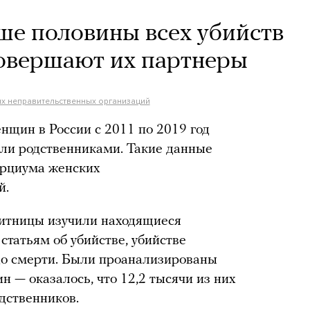
ше половины всех убийств
овершают их партнеры
х неправительственных организаций
енщин в России с 2011 по 2019 год
ли родственниками. Такие данные
орциума женских
й.
итницы изучили находящиеся
статьям об убийстве, убийстве
до смерти. Были проанализированы
н — оказалось, что 12,2 тысячи из них
дственников.