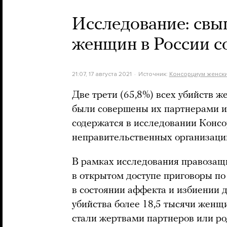
Исследование: свы
женщин в России с
21:07, 17 августа 2021
Источник:
Консорциум женски
Две трети (65,8%) всех убийств ж
были совершены их партнерами и
содержатся в исследовании Конс
неправительственных организаци
В рамках исследования правозащ
в открытом доступе приговоры по 
в состоянии аффекта и избиении 
убийства более 18,5 тысячи женщи
стали жертвами партнеров или ро