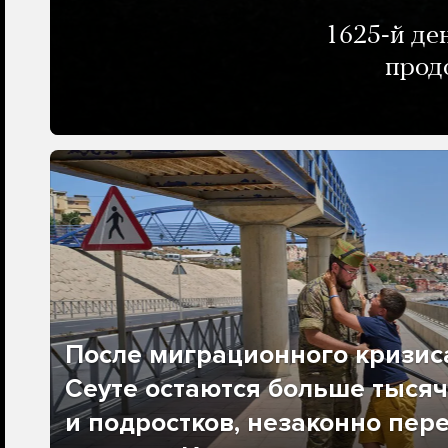
1625-й де
прод
После миграционного кризис
Сеуте остаются больше тысяч
и подростков, незаконно пер