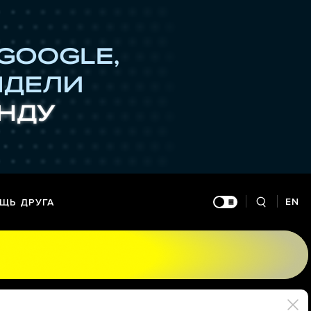
EN
ЩЬ ДРУГА