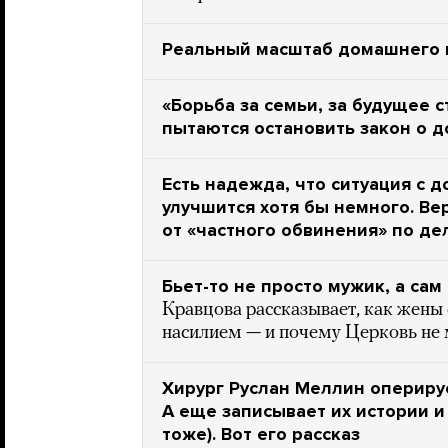
Реальный масштаб домашнего н
«Борьба за семьи, за будущее 
пытаются остановить закон о 
Есть надежда, что ситуация с 
улучшится хотя бы немного. В
от «частного обвинения» по дел
Бьет-то не просто мужик, а са
Кравцова рассказывает, как жен
насилием — и почему Церковь не
Хирург Руслан Меллин опериру
А еще записывает их истории и
тоже). Вот его рассказ