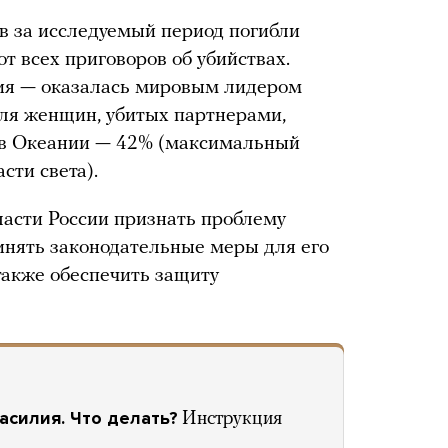
в за исследуемый период погибли
от всех приговоров об убийствах.
ния — оказалась мировым лидером
оля женщин, убитых партнерами,
, в Океании — 42% (максимальный
асти света).
асти России признать проблему
инять законодательные меры для его
также обеспечить защиту
асилия. Что делать?
Инструкция