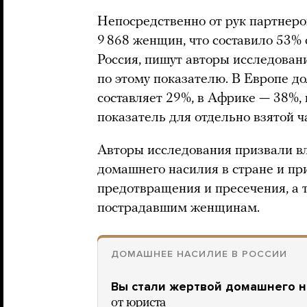
Непосредственно от рук партнеро
9 868 женщин, что составило 53% 
Россия, пишут авторы исследова
по этому показателю. В Европе д
составляет 29%, в Африке — 38%
показатель для отдельно взятой ч
Авторы исследования призвали вл
домашнего насилия в стране и пр
предотвращения и пресечения, а 
пострадавшим женщинам.
ДОМАШНЕЕ НАСИЛИЕ В РОССИИ
Вы стали жертвой домашнего н
от юриста