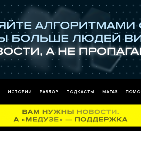
ИСТОРИИ
РАЗБОР
ПОДКАСТЫ
МАГАЗ
ПОМО