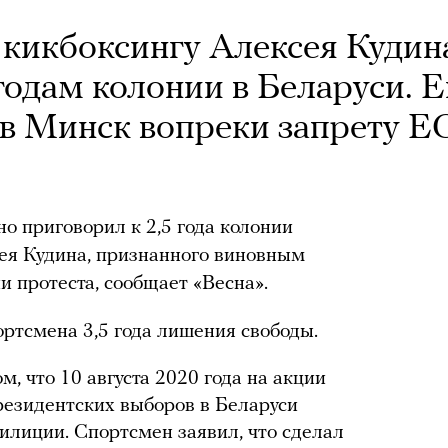
кикбоксингу Алексея Кудин
годам колонии в Беларуси. Е
 в Минск вопреки запрету 
о приговорил к 2,5 года колонии
ея Кудина, признанного виновным
и протеста, сообщает «Весна».
ртсмена 3,5 года лишения свободы.
м, что 10 августа 2020 года на акции
резидентских выборов в Беларуси
илиции. Спортсмен заявил, что сделал