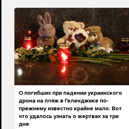
О погибших при падении украинского
дрона на пляж в Геленджике по-
прежнему известно крайне мало. Вот
что удалось узнать о жертвах за три
дня