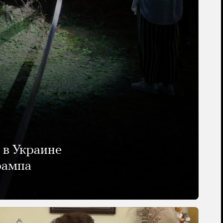
 в Украине
рампа