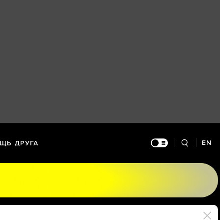
EN
ЩЬ ДРУГА