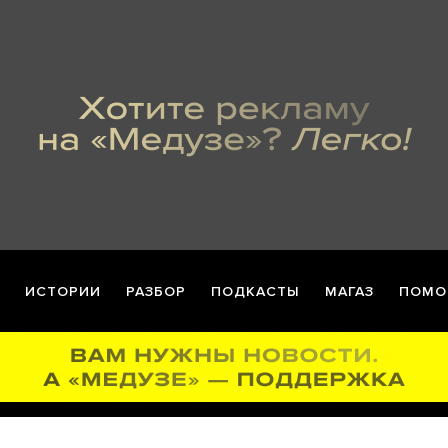
ИСТОРИИ
РАЗБОР
ПОДКАСТЫ
МАГАЗ
ПОМО