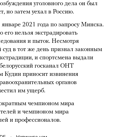
возбуждения уголовного дела он был
, но затем уехал в Россию.
 январе 2021 года по запросу Минска.
о его нельзя экстрадировать
ледования и пыток. Несмотря
суд в тот же день признал законным
кстрадиции, и спортсмена выдали
 белорусский госканал ОНТ
ом Кудин приносит извинения
равоохранительных органов
местил им ущерб.
гократным чемпионом мира
ителей и чемпионом мира
лей и профессионалов.
DF
Напишите нам