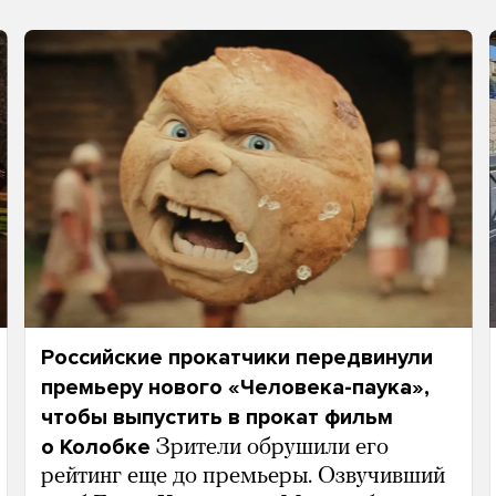
Российские прокатчики передвинули
премьеру нового «Человека-паука»,
чтобы выпустить в прокат фильм
о Колобке
Зрители обрушили его
рейтинг еще до премьеры. Озвучивший