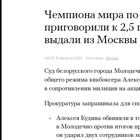
Чемпиона мира по 
приговорили к 2,5 
выдали из Москвы
08:01, 11 августа 2021
Источник:
"Весна"
Суд белорусского города Молодечн
общего режима кикбоксера Алекс
в сопротивлении милиции на акци
Прокуратура запрашивала для спо
Алексея Кудина обвиняли в то
в Молодечно против итогов п
он ударил двух сотрудников м