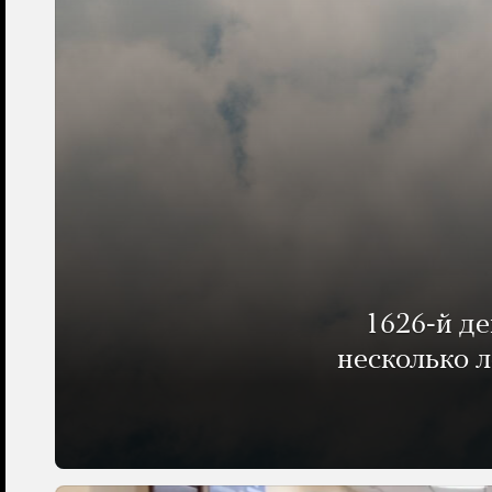
1626-й д
несколько 