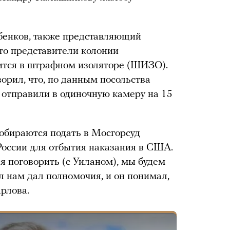
енков, также представляющий
что представители колонии
дится в штрафном изоляторе (ШИЗО).
орил, что, по данным посольства
 отправили в одиночную камеру на 15
собираются подать в Мосгорсуд
 России для отбытия наказания в США.
ся поговорить (с Уиланом), мы будем
л нам дал полномочия, и он понимал,
рлова.