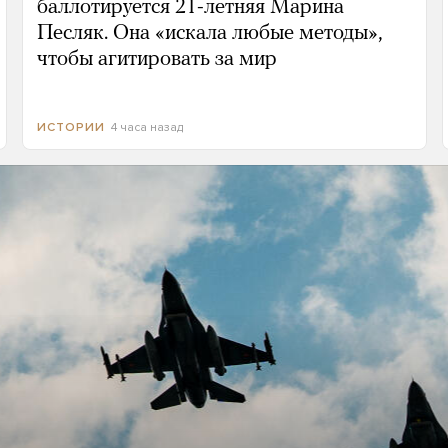
баллотируется 21-летняя Марина
Песляк. Она «искала любые методы»,
чтобы агитировать за мир
4 часа назад
ИСТОРИИ