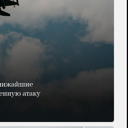
ближайшие
енную атаку