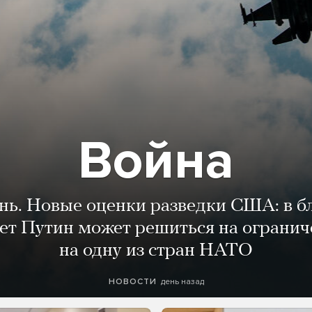
Война
ень. Новые оценки разведки США: в 
лет Путин может решиться на огранич
на одну из стран НАТО
день назад
НОВОСТИ