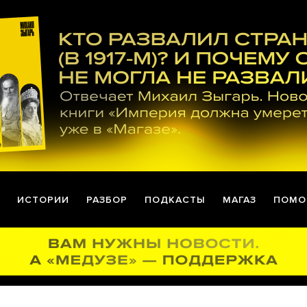
ИСТОРИИ
РАЗБОР
ПОДКАСТЫ
МАГАЗ
ПОМО