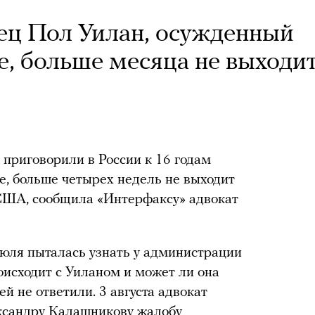
ец Пол Уилан, осужденный
е, больше месяца не выходи
о приговорили в России к 16 годам
, больше четырех недель не выходит
 США, сообщила «Интерфаксу» адвокат
июля пыталась узнать у администрации
оисходит с Уиланом и может ли она
ей не ответили. 3 августа адвокат
сандру Калашникову жалобу