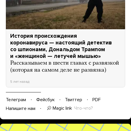
История происхождения
коронавируса — настоящий детектив
со шпионами, Дональдом Трампом
и «женщиной — летучей мышью»
Рассказываем в шести главах с развязкой
(которая на самом деле не развязка)
5 лет назад
Телеграм
Фейсбук
Твиттер
PDF
Magic link
Что-что?
Напишите нам