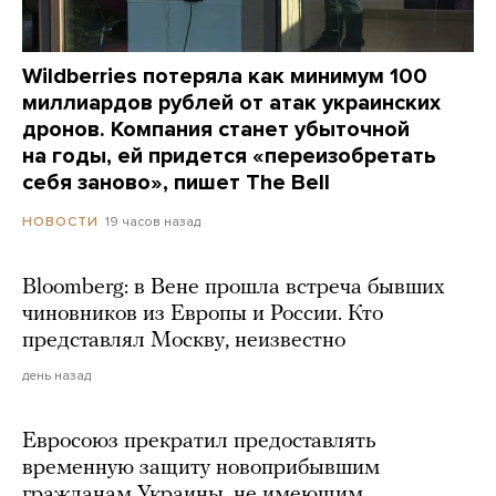
Wildberries потеряла как минимум 100
миллиардов рублей от атак украинских
дронов. Компания станет убыточной
на годы, ей придется «переизобретать
себя заново», пишет The Bell
19 часов назад
НОВОСТИ
Bloomberg: в Вене прошла встреча бывших
чиновников из Европы и России. Кто
представлял Москву, неизвестно
день назад
Евросоюз прекратил предоставлять
временную защиту новоприбывшим
гражданам Украины, не имеющим