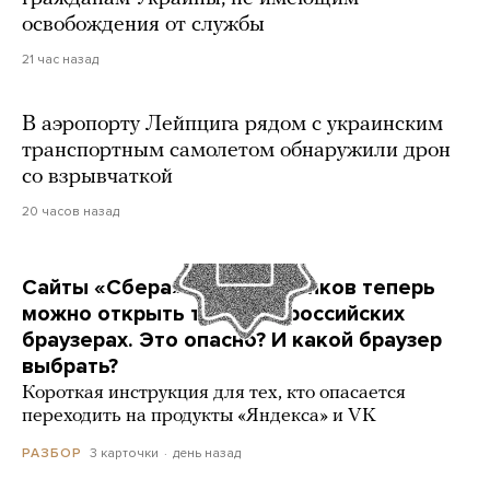
освобождения от службы
21 час назад
В аэропорту Лейпцига рядом с украинским
транспортным самолетом обнаружили дрон
со взрывчаткой
20 часов назад
Сайты «Сбера» и других банков теперь
можно открыть только в российских
браузерах. Это опасно? И какой браузер
выбрать?
Короткая инструкция для тех, кто опасается
переходить на продукты «Яндекса» и VK
3 карточки
день назад
РАЗБОР