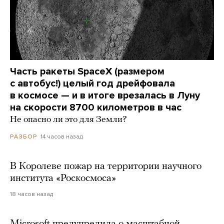
Часть ракеты SpaceX (размером
с автобус!) целый год дрейфовала
в космосе — и в итоге врезалась в Луну
на скорости 8700 километров в час
Не опасно ли это для Земли?
14 часов назад
РАЗБОР
В Королеве пожар на территории научного
института «Роскосмоса»
18 часов назад
Microsoft предупредила о масштабной