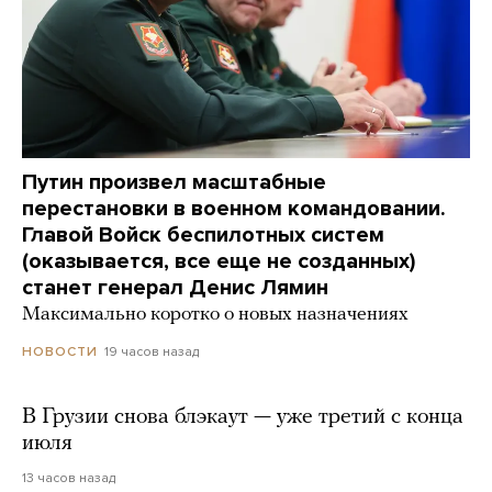
Путин произвел масштабные
перестановки в военном командовании.
Главой Войск беспилотных систем
(оказывается, все еще не созданных)
станет генерал Денис Лямин
Максимально коротко о новых назначениях
19 часов назад
НОВОСТИ
В Грузии снова блэкаут — уже третий с конца
июля
13 часов назад