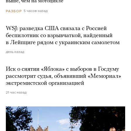
выше, чем на мотоцикле
5 часов назад
РАЗБОР
WSJ: разведка США связала с Россией
беспилотник со взрывчаткой, найденный
в Лейпциге рядом с украинским самолетом
день назад
Иск о снятии «Яблока» с выборов в Госдуму
рассмотрит судья, объявивший «Мемориал»
экстремистской организацией
21 час назад