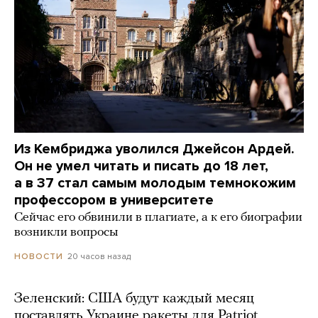
Из Кембриджа уволился Джейсон Ардей.
Он не умел читать и писать до 18 лет,
а в 37 стал самым молодым темнокожим
профессором в университете
Сейчас его обвинили в плагиате, а к его биографии
возникли вопросы
20 часов назад
НОВОСТИ
Зеленский: США будут каждый месяц
поставлять Украине ракеты для Patriot