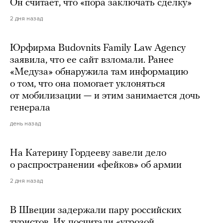
Он считает, что «пора заключать сделку»
2 дня назад
Юрфирма Budovnits Family Law Agency
заявила, что ее сайт взломали. Ранее
«Медуза» обнаружила там информацию
о том, что она помогает уклоняться
от мобилизации — и этим занимается дочь
генерала
день назад
На Катерину Гордееву завели дело
о распространении «фейков» об армии
2 дня назад
В Швеции задержали пару российских
туристов. Их посчитали «угрозой