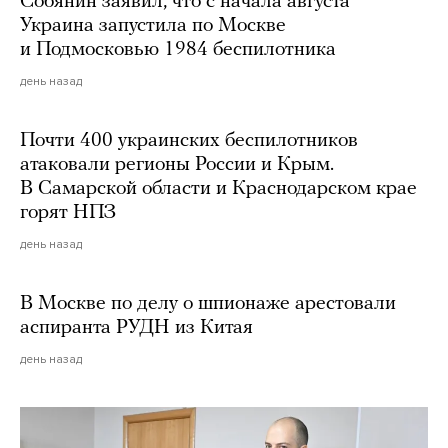
Собянин заявил, что с начала августа
Украина запустила по Москве
и Подмосковью 1984 беспилотника
день назад
Почти 400 украинских беспилотников
атаковали регионы России и Крым.
В Самарской области и Краснодарском крае
горят НПЗ
день назад
В Москве по делу о шпионаже арестовали
аспиранта РУДН из Китая
день назад