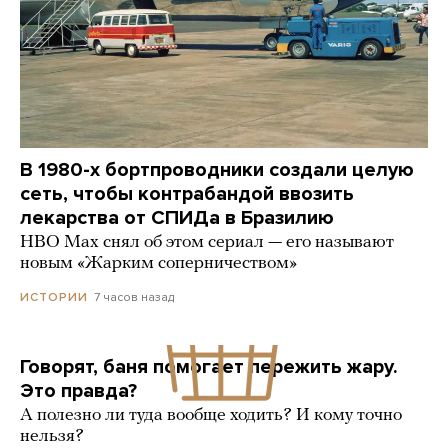
В 1980-х бортпроводники создали целую
сеть, чтобы контрабандой ввозить
лекарства от СПИДа в Бразилию
HBO Max снял об этом сериал — его называют
новым «Жарким соперничеством»
7 часов назад
ИСТОРИИ
Говорят, баня помогает пережить жару.
Это правда?
А полезно ли туда вообще ходить? И кому точно
нельзя?