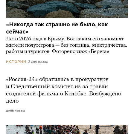
«Никогда так страшно не было, как
сейчас»
Лето 2026 года в Крыму. Вот каким его запомнят
жители полуострова — без топлива, электричества,
работы и туристов. Фоторепортаж «Берега»
2 дня назад
ИСТОРИИ
«Россия-24» обратилась в прокуратуру
и Следственный комитет из-за травли
создателей фильма о Колобке. Возбуждено
дело
день назад