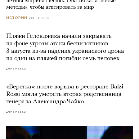
летняя Марина Песляк. Она «искала любые
методы», чтобы агитировать за мир
день назад
ИСТОРИИ
Пляжи Геленджика начали закрывать
на фоне угрозы атаки беспилотников.
3 августа из-за падения украинского дрона
на один из пляжей погибли семь человек
день назад
«Верстка»: после взрыва в ресторане Balzi
Rossi могла умереть вторая родственница
генерала Александра Чайко
день назад