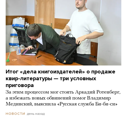
Итог «дела книгоиздателей» о продаже
квир-литературы — три условных
приговора
За этим процессом мог стоять Аркадий Ротенберг,
а избежать новых обвинений помог Владимир
Мединский, выяснила «Русская служба Би-би-си»
день назад
НОВОСТИ