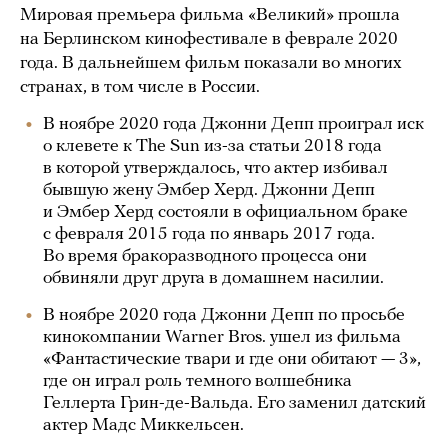
Мировая премьера фильма «Великий» прошла
на Берлинском кинофестивале в феврале 2020
года. В дальнейшем фильм показали во многих
странах, в том числе в России.
В ноябре 2020 года Джонни Депп проиграл иск
о клевете к The Sun из-за статьи 2018 года
в которой утверждалось, что актер избивал
бывшую жену Эмбер Херд. Джонни Депп
и Эмбер Херд состояли в официальном браке
с февраля 2015 года по январь 2017 года.
Во время бракоразводного процесса они
обвиняли друг друга в домашнем насилии.
В ноябре 2020 года Джонни Депп по просьбе
кинокомпании Warner Bros. ушел из фильма
«Фантастические твари и где они обитают — 3»,
где он играл роль темного волшебника
Геллерта Грин-де-Вальда. Его заменил датский
актер Мадс Миккельсен.