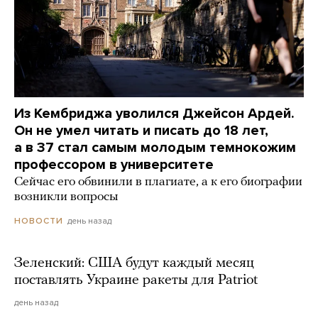
Из Кембриджа уволился Джейсон Ардей.
Он не умел читать и писать до 18 лет,
а в 37 стал самым молодым темнокожим
профессором в университете
Сейчас его обвинили в плагиате, а к его биографии
возникли вопросы
день назад
НОВОСТИ
Зеленский: США будут каждый месяц
поставлять Украине ракеты для Patriot
день назад