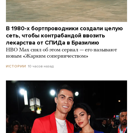
В 1980-х бортпроводники создали целую
сеть, чтобы контрабандой ввозить
лекарства от СПИДа в Бразилию
HBO Max снял об этом сериал — его называют
новым «Жарким соперничеством»
10 часов назад
ИСТОРИИ