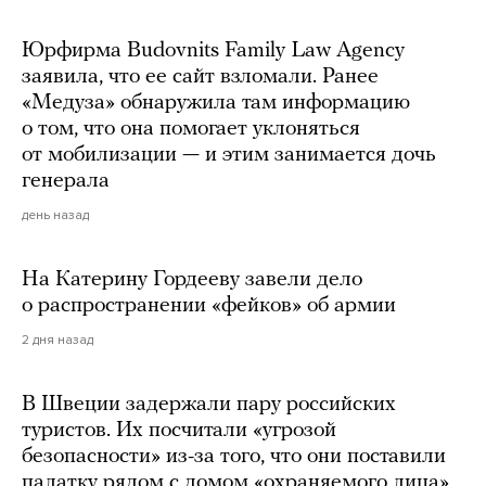
Юрфирма Budovnits Family Law Agency
заявила, что ее сайт взломали. Ранее
«Медуза» обнаружила там информацию
о том, что она помогает уклоняться
от мобилизации — и этим занимается дочь
генерала
день назад
На Катерину Гордееву завели дело
о распространении «фейков» об армии
2 дня назад
В Швеции задержали пару российских
туристов. Их посчитали «угрозой
безопасности» из-за того, что они поставили
палатку рядом с домом «охраняемого лица»