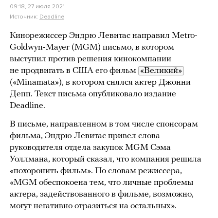
09:18, 27 июля 2021
Источник:
Deadline
Кинорежиссер Эндрю Левитас направил Metro-
Goldwyn-Mayer (MGM) письмо, в котором
выступил против решения кинокомпании
не продвигать в США его фильм
«Великий»
(«Minamata»), в котором снялся актер Джонни
Депп. Текст письма опубликовало издание
Deadline.
В письме, направленном в том числе спонсорам
фильма, Эндрю Левитас привел слова
руководителя отдела закупок MGM Сэма
Уоллмана, который сказал, что компания решила
«похоронить фильм». По словам режиссера,
«MGM обеспокоена тем, что личные проблемы
актера, задействованного в фильме, возможно,
могут негативно отразиться на остальных».