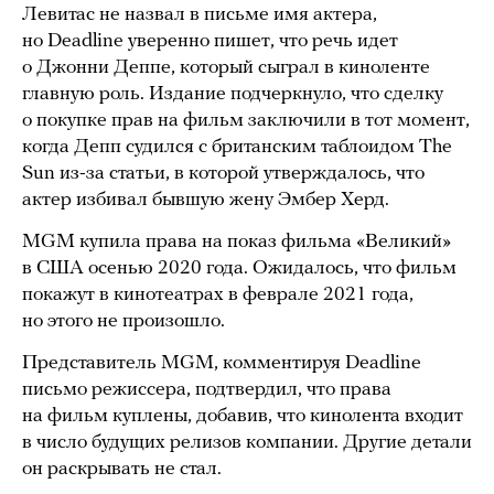
Левитас не назвал в письме имя актера,
но Deadline уверенно пишет, что речь идет
о Джонни Деппе, который сыграл в киноленте
главную роль. Издание подчеркнуло, что сделку
о покупке прав на фильм заключили в тот момент,
когда Депп судился с британским таблоидом The
Sun из-за статьи, в которой утверждалось, что
актер избивал бывшую жену Эмбер Херд.
MGM купила права на показ фильма «Великий»
в США осенью 2020 года. Ожидалось, что фильм
покажут в кинотеатрах в феврале 2021 года,
но этого не произошло.
Представитель MGM, комментируя Deadline
письмо режиссера, подтвердил, что права
на фильм куплены, добавив, что кинолента входит
в число будущих релизов компании. Другие детали
он раскрывать не стал.