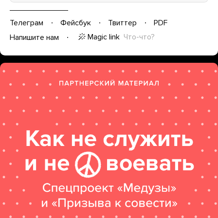
Телеграм
Фейсбук
Твиттер
PDF
Magic link
Что-что?
Напишите нам