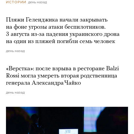
день назад
ИСТОРИИ
Пляжи Геленджика начали закрывать
на фоне угрозы атаки беспилотников.
3 августа из-за падения украинского дрона
на один из пляжей погибли семь человек
день назад
«Верстка»: после взрыва в ресторане Balzi
Rossi могла умереть вторая родственница
генерала Александра Чайко
день назад