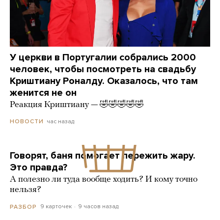
У церкви в Португалии собрались 2000
человек, чтобы посмотреть на свадьбу
Криштиану Роналду. Оказалось, что там
женится не он
Реакция Криштиану — 🤣🤣🤣🤣🤣
час назад
НОВОСТИ
Говорят, баня помогает пережить жару.
Это правда?
А полезно ли туда вообще ходить? И кому точно
нельзя?
9 карточек
9 часов назад
РАЗБОР