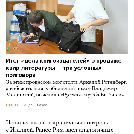
Итог «дела книгоиздателей» о продаже
квир-литературы — три условных
приговора
За этим процессом мог стоять Аркадий Ротенберг,
а избежать новых обвинений помог Владимир
Мединский, выяснила «Русская служба Би-би-си»
день назад
НОВОСТИ
Испания ввела пограничный контроль
с Италией. Ранее Рим ввел аналогичные