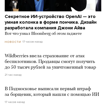
Секретное ИИ-устройство OpenAI — это
умная колонка в форме пончика. Дизайн
разработала компания Джони Айва
Вот что узнал Bloomberg об этом гаджете
17 часов назад
НОВОСТИ
Wildberries ввела страхование от атак
беспилотников. Продавцы смогут получить
до 50 тысяч рублей за уничтоженный товар
21 час назад
В Подмосковье выписали первый штраф
за борщевик, который нашли с помощью ИИ
17 часов назад