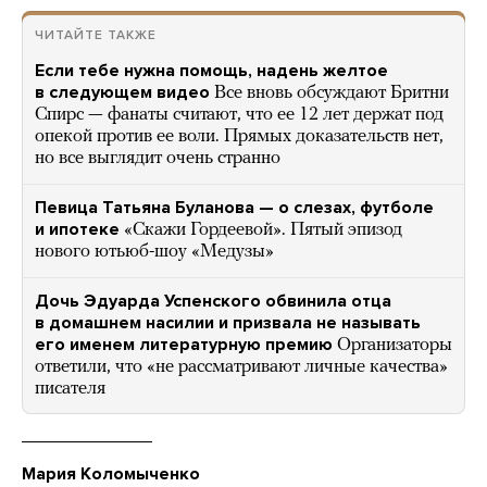
ЧИТАЙТЕ ТАКЖЕ
Если тебе нужна помощь, надень желтое
в следующем видео
Все вновь обсуждают Бритни
Спирс — фанаты считают, что ее 12 лет держат под
опекой против ее воли. Прямых доказательств нет,
но все выглядит очень странно
Певица Татьяна Буланова — о слезах, футболе
и ипотеке
«Скажи Гордеевой». Пятый эпизод
нового ютьюб-шоу «Медузы»
Дочь Эдуарда Успенского обвинила отца
в домашнем насилии и призвала не называть
его именем литературную премию
Организаторы
ответили, что «не рассматривают личные качества»
писателя
Мария Коломыченко