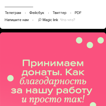
Телеграм
Фейсбук
Твиттер
PDF
Magic link
Что-что?
Напишите нам