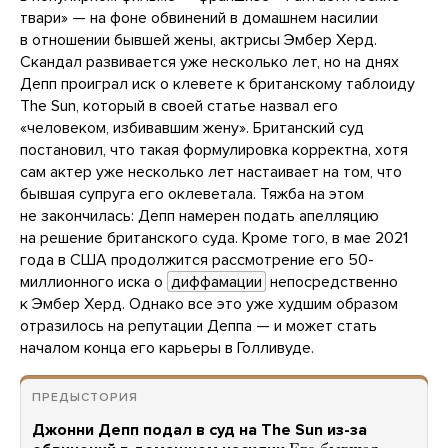
твари» — на фоне обвинений в домашнем насилии
в отношении бывшей жены, актрисы Эмбер Херд.
Скандал развивается уже несколько лет, но на днях
Депп проиграл иск о клевете к британскому таблоиду
The Sun, который в своей статье назвал его
«человеком, избивавшим жену». Британский суд
постановил, что такая формулировка корректна, хотя
сам актер уже несколько лет настаивает на том, что
бывшая супруга его оклеветала. Тяжба на этом
не закончилась: Депп намерен подать апелляцию
на решение британского суда. Кроме того, в мае 2021
года в США продолжится рассмотрение его 50-
миллионного иска о
диффамации
непосредственно
к Эмбер Херд. Однако все это уже худшим образом
отразилось на репутации Деппа — и может стать
началом конца его карьеры в Голливуде.
ПРЕДЫСТОРИЯ
Джонни Депп подал в суд на The Sun из-за