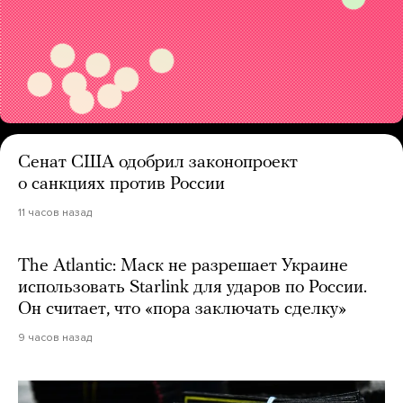
Сенат США одобрил законопроект
о санкциях против России
11 часов назад
The Atlantic: Маск не разрешает Украине
использовать Starlink для ударов по России.
Он считает, что «пора заключать сделку»
9 часов назад