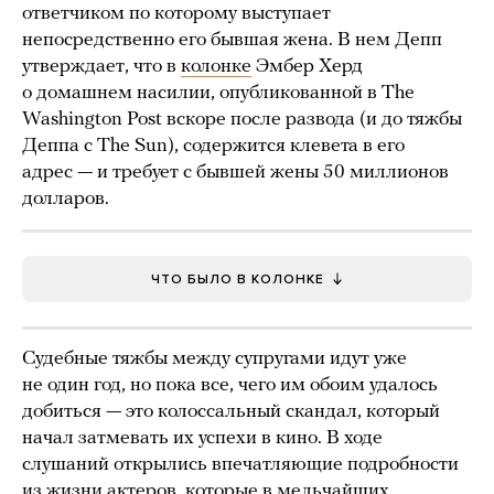
ответчиком по которому выступает
непосредственно его бывшая жена. В нем Депп
утверждает, что в
колонке
Эмбер Херд
о домашнем насилии, опубликованной в The
Washington Post вскоре после развода (и до тяжбы
Деппа с The Sun), содержится клевета в его
адрес — и требует с бывшей жены 50 миллионов
долларов.
ЧТО БЫЛО В КОЛОНКЕ
Судебные тяжбы между супругами идут уже
не один год, но пока все, чего им обоим удалось
добиться — это колоссальный скандал, который
начал затмевать их успехи в кино. В ходе
слушаний открылись впечатляющие подробности
из жизни актеров, которые в мельчайших