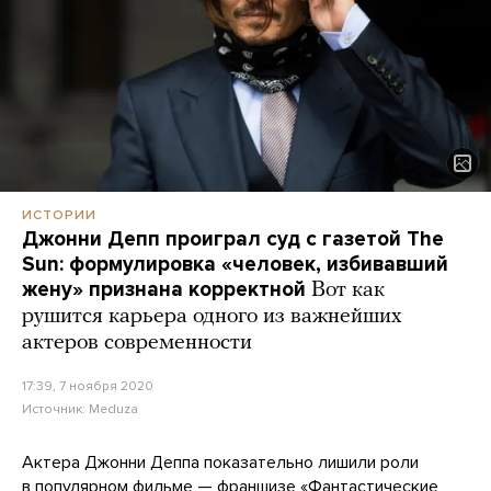
ИСТОРИИ
Джонни Депп проиграл суд с газетой The
Sun: формулировка «человек, избивавший
жену» признана корректной
Вот как
рушится карьера одного из важнейших
актеров современности
17:39, 7 ноября 2020
Источник:
Meduza
Актера Джонни Деппа показательно лишили роли
в популярном фильме — франшизе «Фантастические