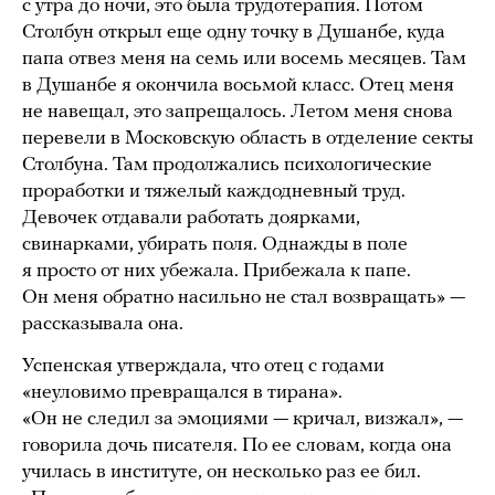
с утра до ночи, это была трудотерапия. Потом
Столбун открыл еще одну точку в Душанбе, куда
папа отвез меня на семь или восемь месяцев. Там
в Душанбе я окончила восьмой класс. Отец меня
не навещал, это запрещалось. Летом меня снова
перевели в Московскую область в отделение секты
Столбуна. Там продолжались психологические
проработки и тяжелый каждодневный труд.
Девочек отдавали работать доярками,
свинарками, убирать поля. Однажды в поле
я просто от них убежала. Прибежала к папе.
Он меня обратно насильно не стал возвращать» —
рассказывала она.
Успенская утверждала, что отец с годами
«неуловимо превращался в тирана».
«Он не следил за эмоциями — кричал, визжал», —
говорила дочь писателя. По ее словам, когда она
училась в институте, он несколько раз ее бил.