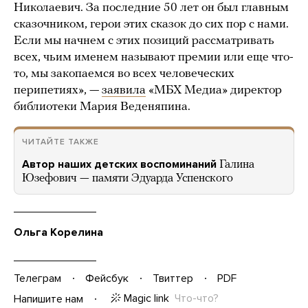
Николаевич. За последние 50 лет он был главным
сказочником, герои этих сказок до сих пор с нами.
Если мы начнем с этих позиций рассматривать
всех, чьим именем называют премии или еще что-
то, мы закопаемся во всех человеческих
перипетиях», —
заявила
«МБХ Медиа» директор
библиотеки Мария Веденяпина.
ЧИТАЙТЕ ТАКЖЕ
Автор наших детских воспоминаний
Галина
Юзефович — памяти Эдуарда Успенского
Ольга Корелина
Телеграм
Фейсбук
Твиттер
PDF
Magic link
Что-что?
Напишите нам