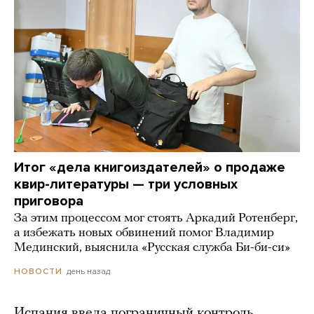
Итог «дела книгоиздателей» о продаже
квир-литературы — три условных
приговора
За этим процессом мог стоять Аркадий Ротенберг,
а избежать новых обвинений помог Владимир
Мединский, выяснила «Русская служба Би-би-си»
день назад
НОВОСТИ
Испания ввела пограничный контроль