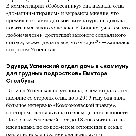
В комментарии «Собеседнику» она назвала отца
«домашним тираном» и выразила мнение, что
премия в области детской литературы не должна
носить имя такого человека. «Тогда получается, что
любой человек, достигший высокого социального
статуса, может делать все, что угодно?» — задалась
вопросом Успенская.
Эдуард Успенский отдал дочь в «коммуну
для трудных подростков» Виктора
Столбуна
Татьяна Успенская не уточнила, в чем выражалось
насилие со стороны отца, но в 2019 году она
дала
большое интервью «Комсомольской правде»,
в котором рассказывала о своем детстве и юности.
По словам Успенской, лет до 13 она считала отца
идеальным, но со временем отношения в семье
разладились, и позднее она поняла, что