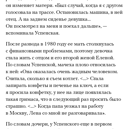
он изменяет матери. «Был случай, когда я с другом
голосовала на трассе. Остановилась машина, в ней
отец. А на заднем сиденье девушка…
Он посмотрел на меня и поехал дальше», —
вспоминала Успенская.
После развода в 1980 году ее мать столкнулась
с финансовыми проблемами, поэтому девочка
стала жить с отцом и его второй женой Еленой.
По словам Успенской, мачеха плохо относилась
к ней: «Она оказалась очень жадным человеком.
Считала, сколько я съем котлет. <…> Стала
запирать конфеты и печенье на ключ, а если
я просила конфетку, у нее на лице появлялась
такая гримаса, что в следующий раз просить было
страшно. <…> Когда папа уезжал на работу
в Москву, Лена со мной не разговаривала».
По словам дочери, у Успенского еще в первом