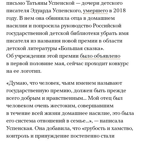
письмо Татьяны Успенской — дочери детского
писателя Эдуарда Успенского,
умершего
в 2018
году. В нем она обвинила отца в домашнем
насилии и попросила руководство Российской
государственной детской библиотеки убрать имя
писателя из названия новой премии в области
детской литературы «Большая сказка».
Об учреждении этой премии
было объявлено
в первой половине мая, сейчас проходит конкурс
на ее логотип.
«Думаю, что человек, чьим именем называют
государственную премию, должен быть прежде
всего добрым и нравственным… Мой отец был
человеком очень жестоким, совершавшим
в течение всей жизни домашнее насилие, это была
его система отношений в семье…», — написала
Успенская. Она добавила, что «грубость и хамство,
контроль и принуждение постепенно стали