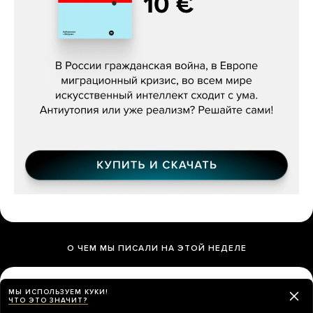
Константин Зарубин, «Наше сердце
бьётся за всех»
О ЧЕМ МЫ ПИСАЛИ НА ЭТОЙ НЕДЕЛЕ
МЫ ИСПОЛЬЗУЕМ КУКИ!
ЧТО ЭТО ЗНАЧИТ?