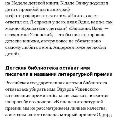
на Неделе детской книги. К дяде Эдику подошли
дети с просьбой дать автограф
и сфотографироваться с ним. «Идите в ж…», —
ответил он. Я спросил у него: дядя Эдик, как же так
можно обращаться с детьми?
«Запомни, Валя, —
сказал мне Успенский, — чтобы писать хорошие
детские книжки, автору вовсе не обязательно
самому любить детей. Андерсен тоже не любил
детей».
Детская библиотека оставит имя
писателя в названии литературной премии
Российская государственная детская библиотека
отказалась убирать имя Эдуарда Успенского
из названия премии «Большая сказка», несмотря
на просьбу его дочери. «В плане литературной
премии мы не рассматриваем личные качества,
а исходим из того вклада, который привнес Эдуард