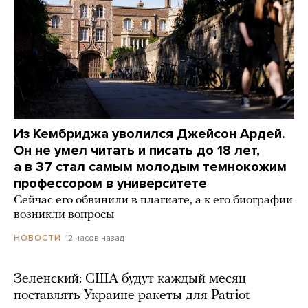
Из Кембриджа уволился Джейсон Ардей.
Он не умел читать и писать до 18 лет,
а в 37 стал самым молодым темнокожим
профессором в университете
Сейчас его обвинили в плагиате, а к его биографии
возникли вопросы
12 часов назад
НОВОСТИ
Зеленский: США будут каждый месяц
поставлять Украине ракеты для Patriot