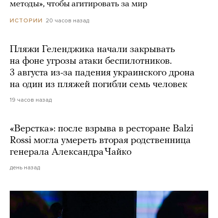
методы», чтобы агитировать за мир
20 часов назад
ИСТОРИИ
Пляжи Геленджика начали закрывать
на фоне угрозы атаки беспилотников.
3 августа из-за падения украинского дрона
на один из пляжей погибли семь человек
19 часов назад
«Верстка»: после взрыва в ресторане Balzi
Rossi могла умереть вторая родственница
генерала Александра Чайко
день назад