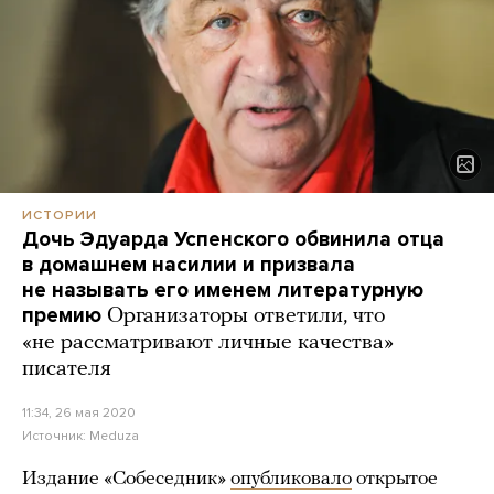
ИСТОРИИ
Дочь Эдуарда Успенского обвинила отца
в домашнем насилии и призвала
не называть его именем литературную
премию
Организаторы ответили, что
«не рассматривают личные качества»
писателя
11:34, 26 мая 2020
Источник:
Meduza
Издание «Собеседник»
опубликовало
открытое