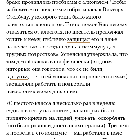
браке проявились проблемы с алкоголем. Чтобы
избавиться от них, семья обратилась к Виктору
Столбуну, у которого тогда было много
влиятельных клиентов. Тот не помог Успенскому
отказаться от алкоголя, но писатель продолжал
ходить к нему, публично
защищал
его и даже
на несколько лет отдал дочь в «коммуну для
трудных подростков». Успенская утверждала, что
там детей наказывали физически (в
одном
интервью она говорила, что ее не били,
в
другом
, — что ей «попадало наравне со всеми»),
заставляли работать и подвергали
психологическому давлению.
«С шестого класса я несколько раз в неделю
ездила в секту на занятия, на которых было
принято кричать на людей, унижать, оскорблять
(это была разновидность психотерапии). Три лета
я провела в его коммуне — мы работали в поле