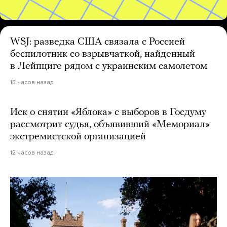
WSJ: разведка США связала с Россией
беспилотник со взрывчаткой, найденный
в Лейпциге рядом с украинским самолетом
15 часов назад
Иск о снятии «Яблока» с выборов в Госдуму
рассмотрит судья, объявивший «Мемориал»
экстремистской организацией
12 часов назад