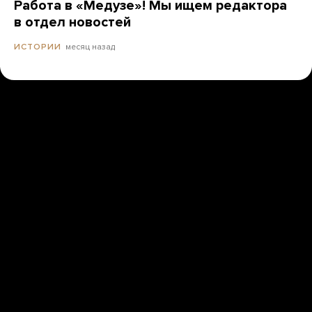
Работа в «Медузе»! Мы ищем редактора
в отдел новостей
месяц назад
ИСТОРИИ