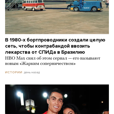
В 1980-х бортпроводники создали целую
сеть, чтобы контрабандой ввозить
лекарства от СПИДа в Бразилию
HBO Max снял об этом сериал — его называют
новым «Жарким соперничеством»
день назад
ИСТОРИИ