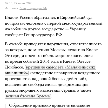
07:56, 22 июля 2021
Источник:
Генпрокуратура РФ
Власти России обратились в Европейский суд
по правам человека с первой межгосударственной
жалобой на другое государство — Украину,
сообщает Генпрокуратура РФ.
В жалобе приводятся нарушения, ответственность
за которые, по мнению Москвы, лежит на Киеве.
Это среди прочего гибель мирного населения
во время событий 2014 года в Киеве, Одессе,
Донбассе,
крушение самолета «Малайзийских 
авиалиний»
«вследствие незакрытия воздушного
пространства над зоной боевых действий»,
подавление свободы слова, дискриминация
русскоговорящего населения страны, а также
водная блокада Крыма
.
Обращение призвано привлечь внимание