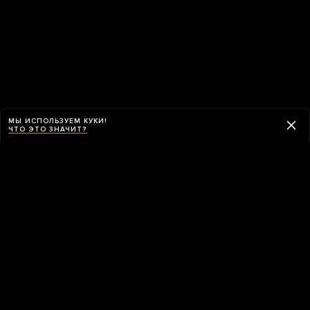
МЫ ИСПОЛЬЗУЕМ КУКИ!
ЧТО ЭТО ЗНАЧИТ?