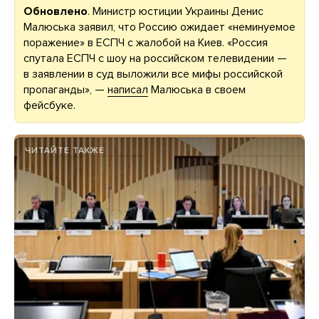
Обновлено
. Министр юстиции Украины Денис
Малюська заявил, что Россию ожидает «неминуемое
поражение» в ЕСПЧ с жалобой на Киев. «Россия
спутала ЕСПЧ с шоу на российском телевидении —
в заявлении в суд выложили все мифы российской
пропаганды», —
написал
Малюська в своем
фейсбуке.
ЧИТАЙТЕ ТАКЖЕ