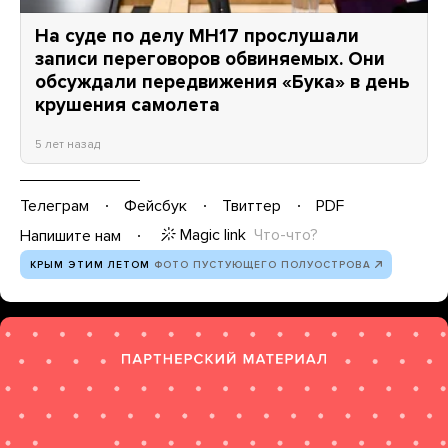
На суде по делу MH17 прослушали
записи переговоров обвиняемых. Они
обсуждали передвижения «Бука» в день
крушения самолета
5 лет назад
Телеграм
Фейсбук
Твиттер
PDF
Magic link
Что-что?
Напишите нам
КРЫМ ЭТИМ ЛЕТОМ
ФОТО ПУСТУЮЩЕГО ПОЛУОСТРОВА