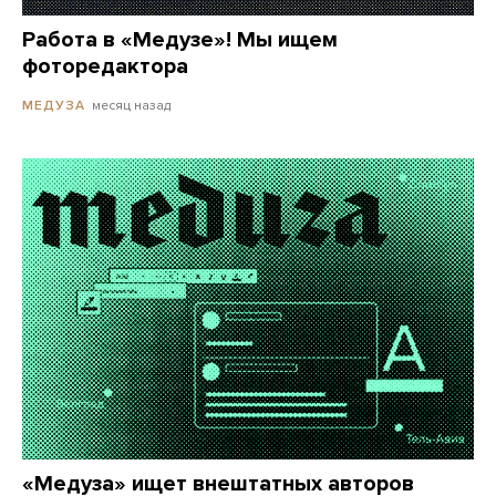
Работа в «Медузе»! Мы ищем
фоторедактора
месяц назад
МЕДУЗА
«Медуза» ищет внештатных авторов