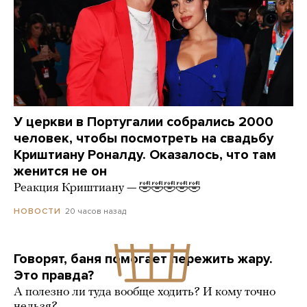
У церкви в Португалии собрались 2000
человек, чтобы посмотреть на свадьбу
Криштиану Роналду. Оказалось, что там
женится не он
Реакция Криштиану — 🤣🤣🤣🤣🤣
20 часов назад
НОВОСТИ
Говорят, баня помогает пережить жару.
Это правда?
А полезно ли туда вообще ходить? И кому точно
нельзя?