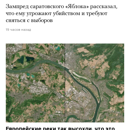
Зампред саратовского «Яблока» рассказал,
что ему угрожают убийством и требуют
сняться с выборов
19 часов назад
Европейские реки так высохли, что это