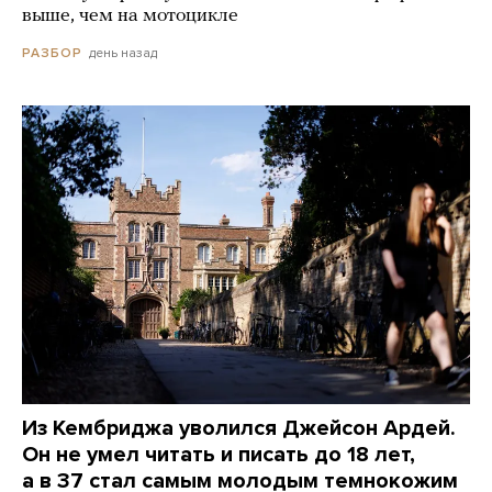
выше, чем на мотоцикле
день назад
РАЗБОР
Из Кембриджа уволился Джейсон Ардей.
Он не умел читать и писать до 18 лет,
а в 37 стал самым молодым темнокожим