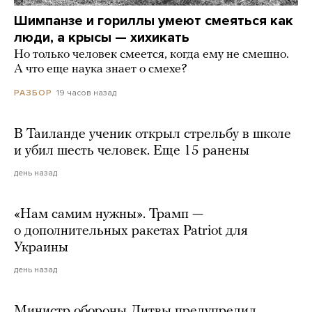
Шимпанзе и гориллы умеют смеяться как
люди, а крысы — хихикать
Но только человек смеется, когда ему не смешно.
А что еще наука знает о смехе?
19 часов назад
РАЗБОР
В Таиланде ученик открыл стрельбу в школе
и убил шесть человек. Еще 15 ранены
день назад
«Нам самим нужны». Трамп —
о дополнительных ракетах Patriot для
Украины
день назад
Министр обороны Литвы предупредил