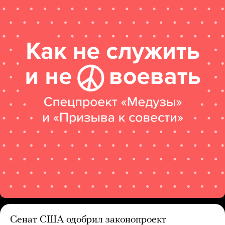
Сенат США одобрил законопроект