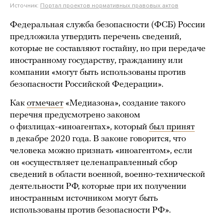
Источник:
Портал проектов нормативных правовых актов
Федеральная служба безопасности (ФСБ) России
предложила утвердить перечень сведений,
которые не составляют гостайну, но при передаче
иностранному государству, гражданину или
компании «могут быть использованы против
безопасности Российской Федерации».
Как
отмечает
«Медиазона», создание такого
перечня предусмотрено законом
о физлицах-«иноагентах», который
был принят
в декабре 2020 года. В законе говорится, что
человека можно признать «иноагентом», если
он «осуществляет целенаправленный сбор
сведений в области военной, военно-технической
деятельности РФ, которые при их получении
иностранным источником могут быть
использованы против безопасности РФ».