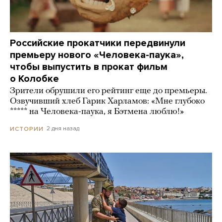
Российские прокатчики передвинули
премьеру нового «Человека-паука»,
чтобы выпустить в прокат фильм
о Колобке
Зрители обрушили его рейтинг еще до премьеры.
Озвучивший хлеб Гарик Харламов: «Мне глубоко
***** на Человека-паука, я Бэтмена люблю!»
2 дня назад
ИСТОРИИ