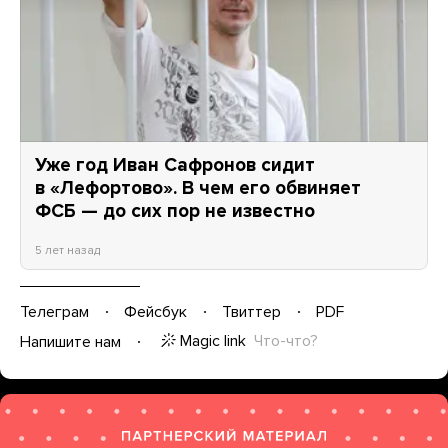
Уже год Иван Сафронов сидит
в «Лефортово». В чем его обвиняет
ФСБ — до сих пор не известно
5 лет назад
Телеграм
Фейсбук
Твиттер
PDF
Magic link
Что-что?
Напишите нам