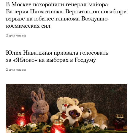
В Москве похоронили генерал-майора
Валерия Плохотнюка. Вероятно, он погиб при
взрыве на юбилее главкома Воздушно-
космических сил
2 дня назад
Юлия Навальная призвала голосовать
за «Яблоко» на выборах в Госдуму
2 дня назад