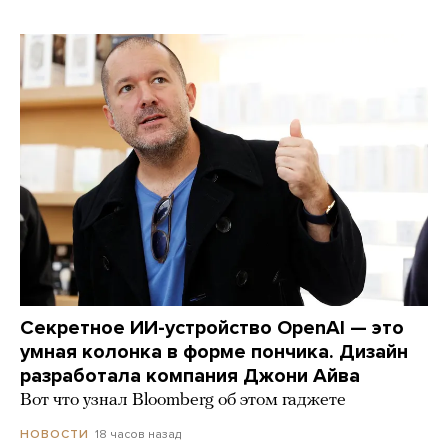
Секретное ИИ-устройство OpenAI — это
умная колонка в форме пончика. Дизайн
разработала компания Джони Айва
Вот что узнал Bloomberg об этом гаджете
18 часов назад
НОВОСТИ