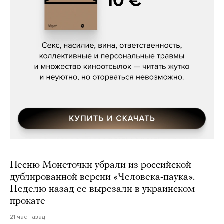
Сергей Кузнецов, «Мясорубка
Мосса»
Песню Монеточки убрали из российской
дублированной версии «Человека-паука».
Неделю назад ее вырезали в украинском
прокате
21 час назад