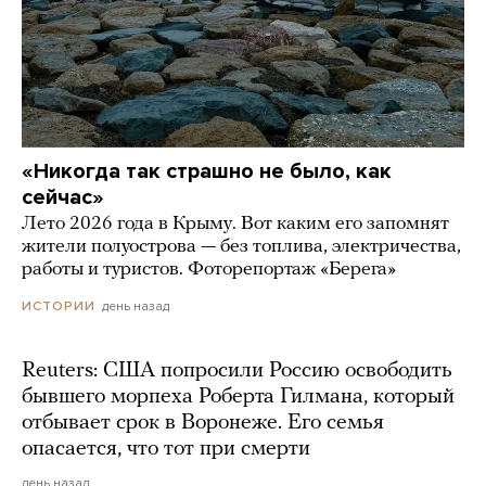
«Никогда так страшно не было, как
сейчас»
Лето 2026 года в Крыму. Вот каким его запомнят
жители полуострова — без топлива, электричества,
работы и туристов. Фоторепортаж «Берега»
день назад
ИСТОРИИ
Reuters: США попросили Россию освободить
бывшего морпеха Роберта Гилмана, который
отбывает срок в Воронеже. Его семья
опасается, что тот при смерти
день назад