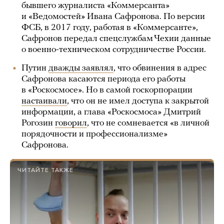
бывшего журналиста «Коммерсанта»
и «Ведомостей» Ивана Сафронова. По версии
ФСБ, в 2017 году, работая в «Коммерсанте»,
Сафронов передал спецслужбам Чехии данные
о военно-техническом сотрудничестве России.
Путин
дважды заявлял
, что обвинения в адрес
Сафронова касаются периода его работы
в «Роскосмосе». Но в самой госкорпорации
настаивали
, что он не имел доступа к закрытой
информации, а глава «Роскосмоса» Дмитрий
Рогозин
говорил
, что не сомневается «в личной
порядочности и профессионализме»
Сафронова.
ЧИТАЙТЕ ТАКЖЕ